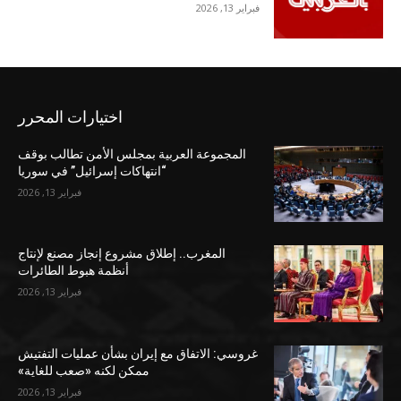
فبراير 13, 2026
اختيارات المحرر
المجموعة العربية بمجلس الأمن تطالب بوقف
“انتهاكات إسرائيل” في سوريا
فبراير 13, 2026
المغرب.. إطلاق مشروع إنجاز مصنع لإنتاج
أنظمة هبوط الطائرات
فبراير 13, 2026
غروسي: الاتفاق مع إيران بشأن عمليات التفتيش
ممكن لكنه «صعب للغاية»
فبراير 13, 2026