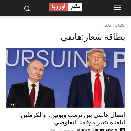
علامات
هاتفي
بطاقة شعار:
هاتفي
Blog
اتصال هاتفي بين ترمب وبوتين.. والكرملين:
أبلغناه بتغير موقفنا التفاوضي
MOQEM EUROPE ADMIN
-
ديسمبر 29, 2025
0