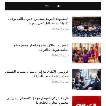
MOST READ
المجموعة العربية بمجلس الأمن تطالب بوقف
“انتهاكات إسرائيل” في سوريا
فبراير 13, 2026
المغرب.. إطلاق مشروع إنجاز مصنع لإنتاج
أنظمة هبوط الطائرات
فبراير 13, 2026
غروسي: الاتفاق مع إيران بشأن عمليات التفتيش
ممكن لكنه «صعب للغاية»
فبراير 13, 2026
هل دعا تركي الفيصل مؤخرًا لانضمام اليمن إلى
مجلس التعاون الخليجي؟