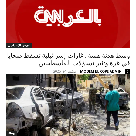
الجيش الإسرائيلي
وسط هدنة هشة.. غارات إسرائيلية تسقط ضحايا
في غزة وتثير تساؤلات الفلسطينيين
MOQEM EUROPE ADMIN
-
نوفمبر 24, 2025
0
Blog