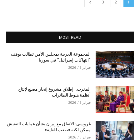
3
2
1
MOST READ
المجموعة العربية بمجلس الأمن تطالب بوقف
“انتهاكات إسرائيل” في سوريا
فبراير 13, 2026
المغرب.. إطلاق مشروع إنجاز مصنع لإنتاج
أنظمة هبوط الطائرات
فبراير 13, 2026
غروسي: الاتفاق مع إيران بشأن عمليات التفتيش
ممكن لكنه «صعب للغاية»
فبراير 13, 2026