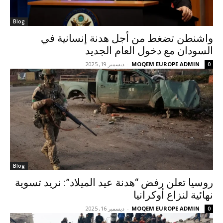
Blog
واشنطن تضغط من أجل هدنة إنسانية في
السودان مع دخول العام الجديد
MOQEM EUROPE ADMIN
-
ديسمبر 19, 2025
0
Blog
روسيا تعلن رفض “هدنة عيد الميلاد”: نريد تسوية
نهائية لنزاع أوكرانيا
MOQEM EUROPE ADMIN
-
ديسمبر 16, 2025
0