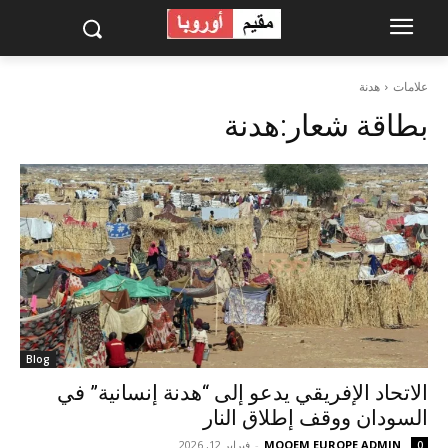
علامات
هدنة
بطاقة شعار:
هدنة
Blog
الاتحاد الإفريقي يدعو إلى “هدنة إنسانية” في
السودان ووقف إطلاق النار
MOQEM EUROPE ADMIN
-
فبراير 12, 2026
0