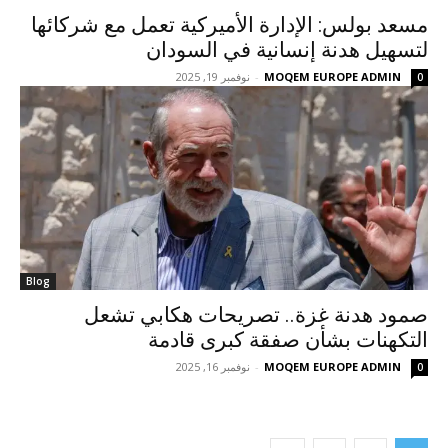
مسعد بولس: الإدارة الأميركية تعمل مع شركائها
لتسهيل هدنة إنسانية في السودان
MOQEM EUROPE ADMIN
-
نوفمبر 19, 2025
0
Blog
صمود هدنة غزة.. تصريحات هكابي تشعل
التكهنات بشأن صفقة كبرى قادمة
MOQEM EUROPE ADMIN
-
نوفمبر 16, 2025
0