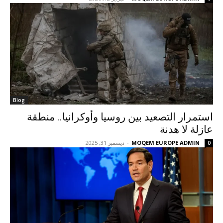
Blog
استمرار التصعيد بين روسيا وأوكرانيا.. منطقة
عازلة لا هدنة
MOQEM EUROPE ADMIN
-
ديسمبر 31, 2025
0