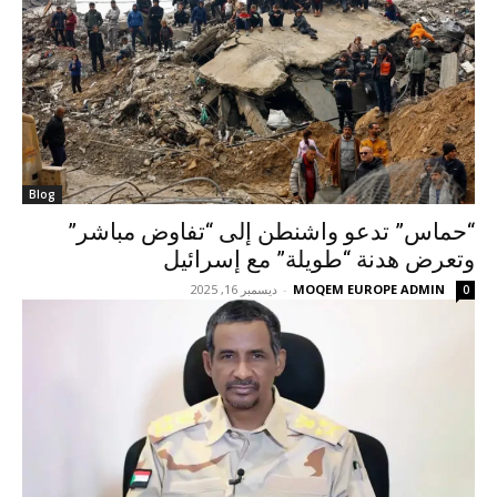
Blog
“حماس” تدعو واشنطن إلى “تفاوض مباشر”
وتعرض هدنة “طويلة” مع إسرائيل
MOQEM EUROPE ADMIN
-
ديسمبر 16, 2025
0