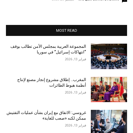
MOST READ
المجموعة العربية بمجلس الأمن تطالب بوقف
“انتهاكات إسرائيل” في سوريا
فبراير 13, 2026
المغرب.. إطلاق مشروع إنجاز مصنع لإنتاج
أنظمة هبوط الطائرات
فبراير 13, 2026
غروسي: الاتفاق مع إيران بشأن عمليات التفتيش
ممكن لكنه «صعب للغاية»
فبراير 13, 2026