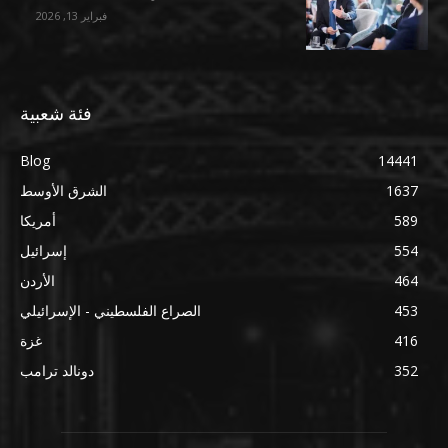
فبراير 13, 2026
فئة شعبية
Blog
14441
1637
الشرق الأوسط
589
أمريكا
554
إسرائيل
464
الأردن
453
الصراع الفلسطيني - الإسرائيلي
416
غزة
352
دونالد ترامب