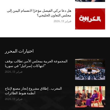
هل دعا تركي الفيصل مؤخرًا لانضمام اليمن إلى
مجلس التعاون الخليجي؟
فبراير 13, 2026
اختيارات المحرر
المجموعة العربية بمجلس الأمن تطالب بوقف
“انتهاكات إسرائيل” في سوريا
فبراير 13, 2026
المغرب.. إطلاق مشروع إنجاز مصنع لإنتاج
أنظمة هبوط الطائرات
فبراير 13, 2026