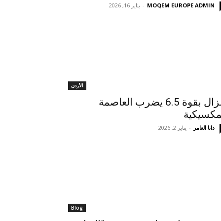
MOQEM EUROPE ADMIN
-
يناير 16, 2026
الأردن
زلزال بقوة 6.5 يضرب العاصمة
مكسيكية
دانا العامر
-
يناير 2, 2026
Blog