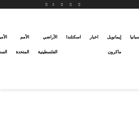
بانيا
إيمانويل
اخبار
اسكتلندا
الأراضي
الأمم
الأم
ماكرون
الفلسطينية
المتحدة
السع