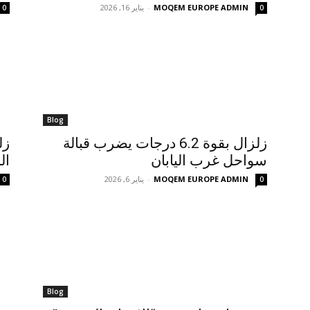
MOQEM EUROPE ADMIN
-
يناير 16, 2026
0
0
Blog
زلزال بقوة 6.2 درجات يضرب قبالة
سواحل غرب اليابان
ال
MOQEM EUROPE ADMIN
-
يناير 6, 2026
0
0
Blog