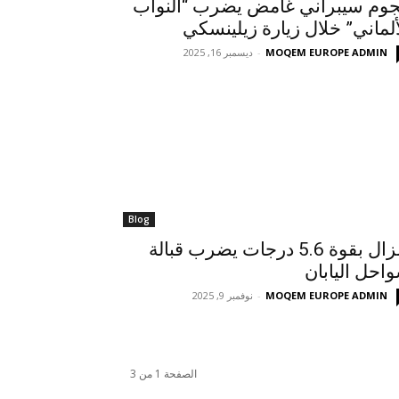
وم سيبراني غامض يضرب “النواب
ألماني” خلال زيارة زيلينسكي
MOQEM EUROPE ADMIN
-
ديسمبر 16, 2025
Blog
زلزال بقوة 5.6 درجات يضرب قبالة
احل اليابان
MOQEM EUROPE ADMIN
-
نوفمبر 9, 2025
الصفحة 1 من 3