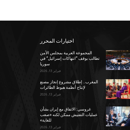
اختيارات المحرر
المجموعة العربية بمجلس الأمن
تطالب بوقف “انتهاكات إسرائيل” في
سوريا
فبراير 13, 2026
المغرب.. إطلاق مشروع إنجاز مصنع
لإنتاج أنظمة هبوط الطائرات
فبراير 13, 2026
غروسي: الاتفاق مع إيران بشأن
عمليات التفتيش ممكن لكنه «صعب
للغاية»
فبراير 13, 2026