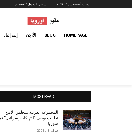
السبت, أغسطس 1, 2026
تسجيل الدخول / انضمام
HOMEPAGE
BLOG
الأردن
إسرائيل
MOST READ
المجموعة العربية بمجلس الأمن
تطالب بوقف “انتهاكات إسرائيل” ف
سوريا
فبراير 13, 2026