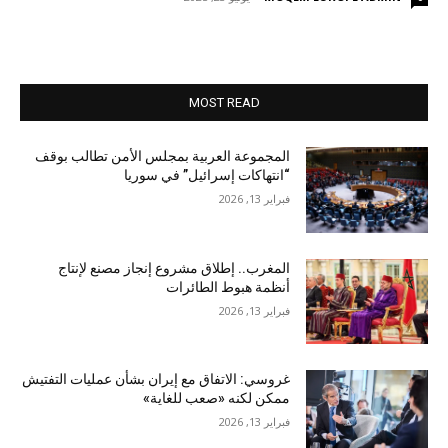
MOST READ
المجموعة العربية بمجلس الأمن تطالب بوقف
“انتهاكات إسرائيل” في سوريا
فبراير 13, 2026
المغرب.. إطلاق مشروع إنجاز مصنع لإنتاج
أنظمة هبوط الطائرات
فبراير 13, 2026
غروسي: الاتفاق مع إيران بشأن عمليات التفتيش
ممكن لكنه «صعب للغاية»
فبراير 13, 2026