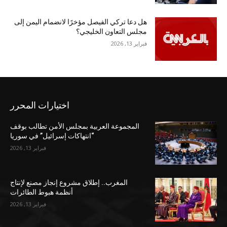
هل دعا تركي الفيصل مؤخرًا لانضمام اليمن إلى
مجلس التعاون الخليجي؟
فبراير 13, 2026
اختيارات المحرر
المجموعة العربية بمجلس الأمن تطالب بوقف
“انتهاكات إسرائيل” في سوريا
فبراير 13, 2026
المغرب.. إطلاق مشروع إنجاز مصنع لإنتاج
أنظمة هبوط الطائرات
فبراير 13, 2026