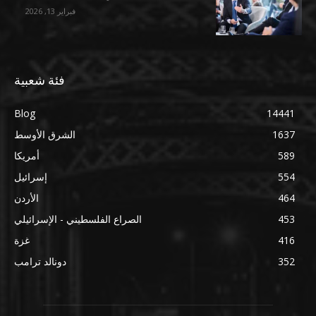
فبراير 13, 2026
فئة شعبية
Blog
14441
1637
الشرق الأوسط
589
أمريكا
554
إسرائيل
464
الأردن
453
الصراع الفلسطيني - الإسرائيلي
416
غزة
352
دونالد ترامب