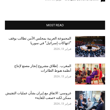
MOST READ
المجموعة العربية بمجلس الأمن تطالب بوقف
“انتهاكات إسرائيل” في سوريا
فبراير 13, 2026
المغرب.. إطلاق مشروع إنجاز مصنع لإنتاج
أنظمة هبوط الطائرات
فبراير 13, 2026
غروسي: الاتفاق مع إيران بشأن عمليات التفتيش
ممكن لكنه «صعب للغاية»
فبراير 13, 2026