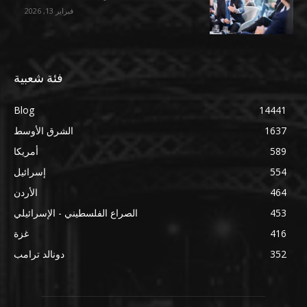
فبراير 13, 2026
فئة شعبية
Blog
14441
1637
الشرق الأوسط
589
أمريكا
554
إسرائيل
464
الأردن
453
الصراع الفلسطيني - الإسرائيلي
416
غزة
352
دونالد ترامب