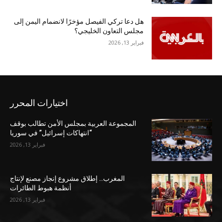
هل دعا تركي الفيصل مؤخرًا لانضمام اليمن إلى
مجلس التعاون الخليجي؟
فبراير 13, 2026
اختيارات المحرر
المجموعة العربية بمجلس الأمن تطالب بوقف
“انتهاكات إسرائيل” في سوريا
فبراير 13, 2026
المغرب.. إطلاق مشروع إنجاز مصنع لإنتاج
أنظمة هبوط الطائرات
فبراير 13, 2026