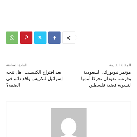
المقالة القادمة
المادة السابقة
مؤتمر نيويورك.. السعودية
بعد اقتراح الكنيست.. هل تتجه
وفرنسا تقودان تحركا أمميا
إسرائيل لتكريس واقع دائم في
لتسوية قضية فلسطين
الضفة؟