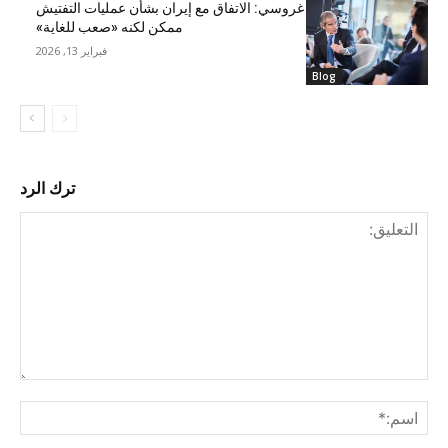
غروسي: الاتفاق مع إيران بشأن عمليات التفتيش
ممكن لكنه «صعب للغاية»
فبراير 13, 2026
Blog
ترك الرد
التع
اسم