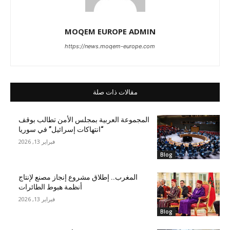
MOQEM EUROPE ADMIN
https://news.moqem-europe.com
مقالات ذات صلة
المجموعة العربية بمجلس الأمن تطالب بوقف
“انتهاكات إسرائيل” في سوريا
فبراير 13, 2026
Blog
المغرب.. إطلاق مشروع إنجاز مصنع لإنتاج
أنظمة هبوط الطائرات
فبراير 13, 2026
Blog