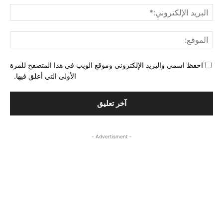
البري
الإل
المو
احفظ اسمي والبريد الإلكتروني وموقع الويب في هذا المتصفح للمرة
الأولى التي أعلق فيها.
- Advertisment -