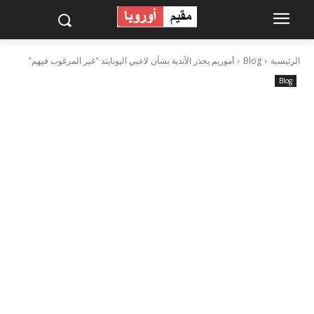
الرئيسية
Blog
أموريم يحذر الأندية بشأن لاعبي اليونايتد "غير المرغوب فيهم"
Blog