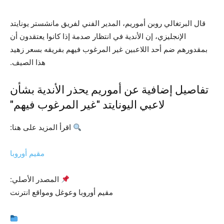
قال البرتغالي روبن أموريم، المدير الفني لفريق مانشستر يونايتد
الإنجليزي، إن الأندية في انتظار صدمة إذا كانوا يعتقدون أن
بمقدورهم ضم أحد اللاعبين غير المرغوب فيهم بفريقه بسعر زهيد
هذا الصيف.
تفاصيل إضافية عن أموريم يحذر الأندية بشأن
لاعبي اليونايتد "غير المرغوب فيهم"
اقرأ المزيد على هنا:
مقيم أوروبا
المصدر الأصلي:
مقيم أوروبا وعوغل ومواقع انترنت