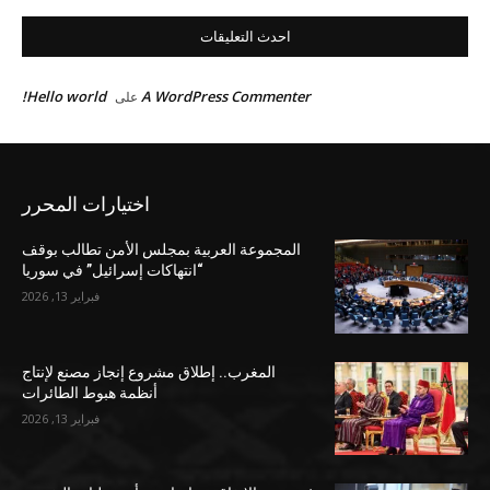
احدث التعليقات
Hello world!
A WordPress Commenter
على
اختيارات المحرر
المجموعة العربية بمجلس الأمن تطالب بوقف
“انتهاكات إسرائيل” في سوريا
فبراير 13, 2026
المغرب.. إطلاق مشروع إنجاز مصنع لإنتاج
أنظمة هبوط الطائرات
فبراير 13, 2026