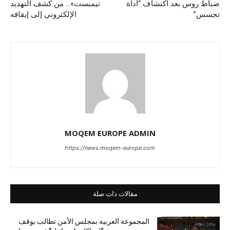
ضباط روس بعد اكتشاف “أداة
تيمبست»… من كشف التهديد
تجسس”
الإلكتروني إلى إيقافه
MOQEM EUROPE ADMIN
https://news.moqem-europe.com
مقالات ذات صلة
المجموعة العربية بمجلس الأمن تطالب بوقف