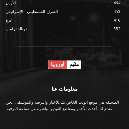
464
الأردن
453
الصراع الفلسطيني - الإسرائيلي
416
غزة
352
دونالد ترامب
معلومات عنا
الصحيفة هي موقع الويب الخاص بك للأخبار والترفيه والموسيقى. نحن
نقدم لك أحدث الأخبار ومقاطع الفيديو مباشرة من صناعة الترفيه.