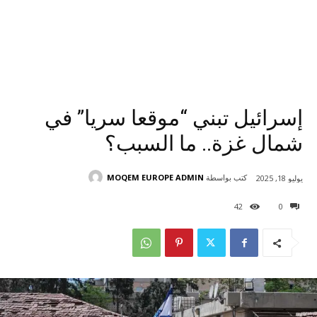
إسرائيل تبني “موقعا سريا” في
شمال غزة.. ما السبب؟
كتب بواسطة
MOQEM EUROPE ADMIN
يوليو 18, 2025
42
0