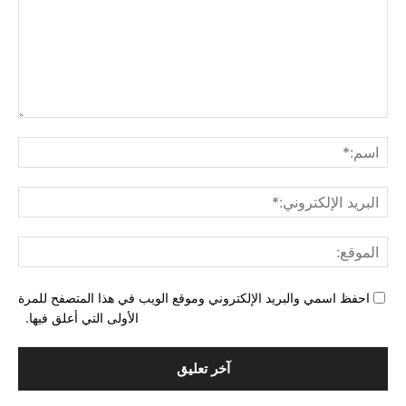
التع
اسم
البري
الإل
المو
احفظ اسمي والبريد الإلكتروني وموقع الويب في هذا المتصفح للمرة
الأولى التي أعلق فيها.