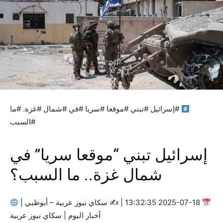
#إسرائيل #تبني #موقعا #سريا #في #شمال #غزة. #ما
#السبب
إسرائيل تبني “موقعا سريا” في
شمال غزة.. ما السبب؟
2025-07-18 13:32:35 | ✍
سكاي نيوز عربية – أبوظبي |
أخبار اليوم | سكاي نيوز عربية