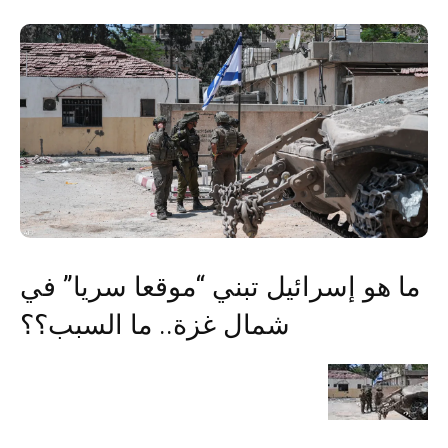
ما هو إسرائيل تبني “موقعا سريا” في
شمال غزة.. ما السبب؟؟