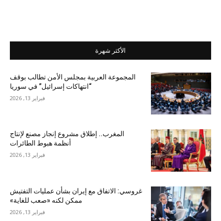
الأكثر شهرة
المجموعة العربية بمجلس الأمن تطالب بوقف
“انتهاكات إسرائيل” في سوريا
فبراير 13, 2026
المغرب.. إطلاق مشروع إنجاز مصنع لإنتاج
أنظمة هبوط الطائرات
فبراير 13, 2026
غروسي: الاتفاق مع إيران بشأن عمليات التفتيش
ممكن لكنه «صعب للغاية»
فبراير 13, 2026