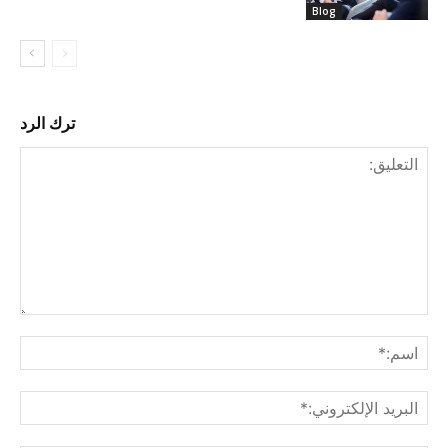
Blog
ترك الرد
التع
اسم
البري
الإل