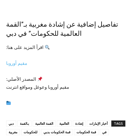
تفاصيل إضافية عن إشادة مغربية بـ”القمة
العالمية للحكومات” في دبي
اقرأ المزيد على هنا:
مقيم أوروبا
المصدر الأصلي:
مقيم أوروبا وعوغل ومواقع انترنت
TAGS
أخبار الإمارات
إشادة
العالمية
القمة العالمية
بـالقمة
دبي
في
قمة الحكومات
قمة الحكومات بدبي
للحكومات
مغربية