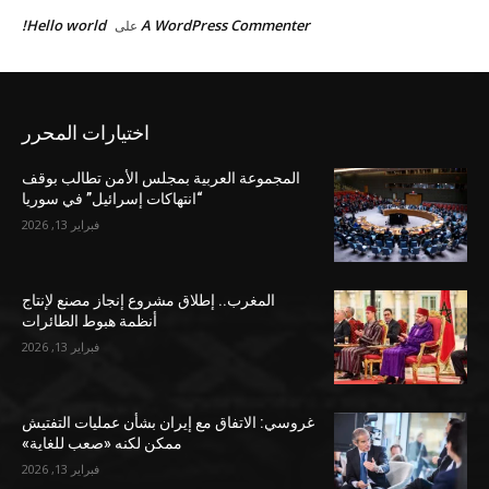
Hello world!
A WordPress Commenter
على
اختيارات المحرر
المجموعة العربية بمجلس الأمن تطالب بوقف
“انتهاكات إسرائيل” في سوريا
فبراير 13, 2026
المغرب.. إطلاق مشروع إنجاز مصنع لإنتاج
أنظمة هبوط الطائرات
فبراير 13, 2026
غروسي: الاتفاق مع إيران بشأن عمليات التفتيش
ممكن لكنه «صعب للغاية»
فبراير 13, 2026