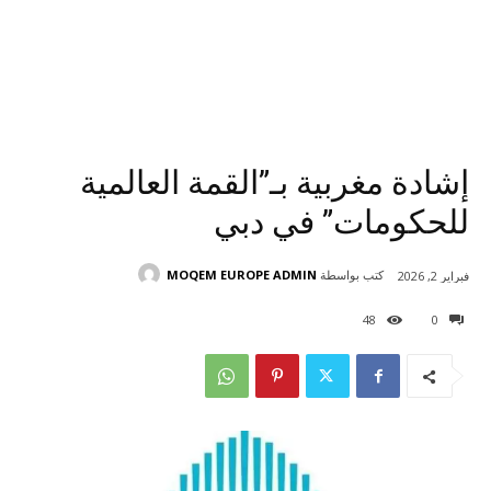
إشادة مغربية بـ”القمة العالمية
للحكومات” في دبي
كتب بواسطة
MOQEM EUROPE ADMIN
فبراير 2, 2026
48
0