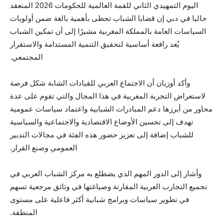
اليوم التمهيدي الثاني للقمة العالمية للحكومات 2026 المنعقد
حاليا في دبي إن قضايا الشباب تحظى بأهمية بالغة ضمن أولويات
السياسات العامة بالمملكة المغربية مشيرًا إلى أن تمكين الشباب
يُعد رافعة أساسية لتحقيق التنمية المستدامة والاستقرار
المجتمعي.
وأكد أوزيان أن الاجتماع العربي للقيادات الشابة شكل فرصة
لاستعراض التجربة المغربية في هذا المجال والتي تقوم على عدة
محاور من أبرزها دعم المبادرات الشبابية واعتماد سياسات عمومية
تهدف إلى تحسين الأوضاع الاقتصادية والاجتماعية والسياسية
للشباب إضافة إلى تعزيز حضور هذه الفئة في مجالات التدبير
العمومي وصنع القرار.
وأشار إلى الدور المهم الذي يضطلع به مركز الشباب العربي في
تجميع التجارب العربية المقارنة وصياغتها في وثائق مرجعية تسهم
في تطوير سياسات وبرامج شبابية أكثر فاعلية على مستوى
المنطقة.