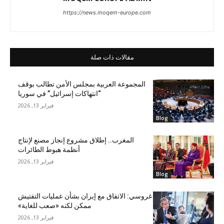
https://news.moqem-europe.com
مقالات ذات صلة
المجموعة العربية بمجلس الأمن تطالب بوقف
“انتهاكات إسرائيل” في سوريا
فبراير 13, 2026
Blog
المغرب.. إطلاق مشروع إنجاز مصنع لإنتاج
أنظمة هبوط الطائرات
فبراير 13, 2026
Blog
غروسي: الاتفاق مع إيران بشأن عمليات التفتيش
ممكن لكنه «صعب للغاية»
فبراير 13, 2026