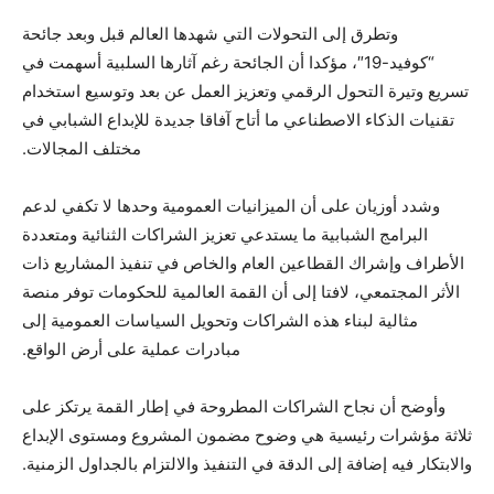
وتطرق إلى التحولات التي شهدها العالم قبل وبعد جائحة
“كوفيد-19″، مؤكدا أن الجائحة رغم آثارها السلبية أسهمت في
تسريع وتيرة التحول الرقمي وتعزيز العمل عن بعد وتوسيع استخدام
تقنيات الذكاء الاصطناعي ما أتاح آفاقا جديدة للإبداع الشبابي في
مختلف المجالات.
وشدد أوزيان على أن الميزانيات العمومية وحدها لا تكفي لدعم
البرامج الشبابية ما يستدعي تعزيز الشراكات الثنائية ومتعددة
الأطراف وإشراك القطاعين العام والخاص في تنفيذ المشاريع ذات
الأثر المجتمعي، لافتا إلى أن القمة العالمية للحكومات توفر منصة
مثالية لبناء هذه الشراكات وتحويل السياسات العمومية إلى
مبادرات عملية على أرض الواقع.
وأوضح أن نجاح الشراكات المطروحة في إطار القمة يرتكز على
ثلاثة مؤشرات رئيسية هي وضوح مضمون المشروع ومستوى الإبداع
والابتكار فيه إضافة إلى الدقة في التنفيذ والالتزام بالجداول الزمنية.