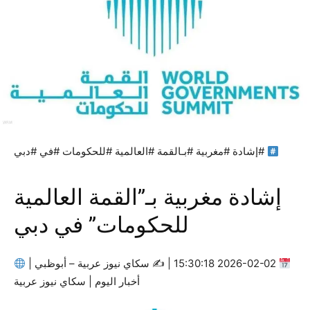
#إشادة #مغربية #بـالقمة #العالمية #للحكومات #في #دبي
إشادة مغربية بـ”القمة العالمية
للحكومات” في دبي
2026-02-02 15:30:18 | ✍
سكاي نيوز عربية – أبوظبي |
أخبار اليوم | سكاي نيوز عربية