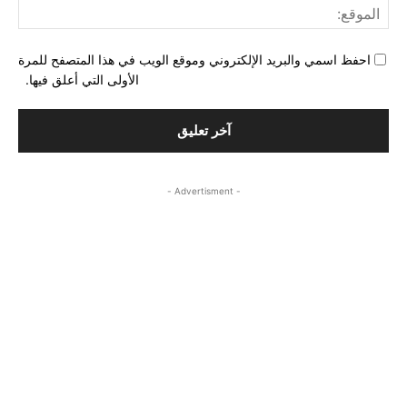
المو
احفظ اسمي والبريد الإلكتروني وموقع الويب في هذا المتصفح للمرة
الأولى التي أعلق فيها.
- Advertisment -