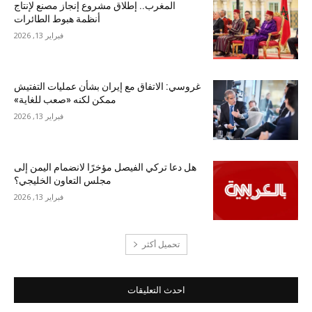
المغرب.. إطلاق مشروع إنجاز مصنع لإنتاج
أنظمة هبوط الطائرات
فبراير 13, 2026
غروسي: الاتفاق مع إيران بشأن عمليات التفتيش
ممكن لكنه «صعب للغاية»
فبراير 13, 2026
هل دعا تركي الفيصل مؤخرًا لانضمام اليمن إلى
مجلس التعاون الخليجي؟
فبراير 13, 2026
تحميل أكثر
احدث التعليقات