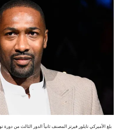
بلغ الأميركي تايلور فيرتز المصنف ثانياً الدور الثالث من دور