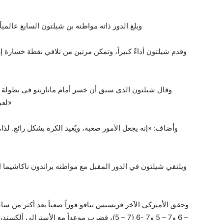
وبلغ الدور ذاته مواطنه بن شيلتون السابع عالمياً بفوزه 
وقدم شيلتون أداءً كبيراً، وتمكن مرتين من تلافي نقطة خسارة 
«لعب
وأضاف: «إنه يجعل الأمور صعبة، ويُعيد الكرة بشكل رائع. لذا
– 6 و7 – 5 و7 -6 (7 – 5)، فضرب موعداً مع الأ