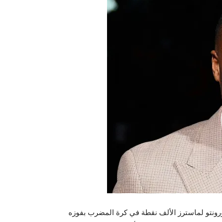
ة تورونتو لماسترز الألف نقطة في كرة المضرب بفوزه