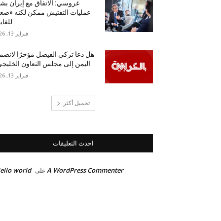
غروسي: الاتفاق مع إيران بش
عمليات التفتيش ممكن لكنه «ص
للغاي
فبراير 13, 2026
هل دعا تركي الفيصل مؤخرًا لانضم
اليمن إلى مجلس التعاون الخليج
فبراير 13, 2026
تحميل أكثر
احدث التعليقات
ello world!
A WordPress Commenter
على