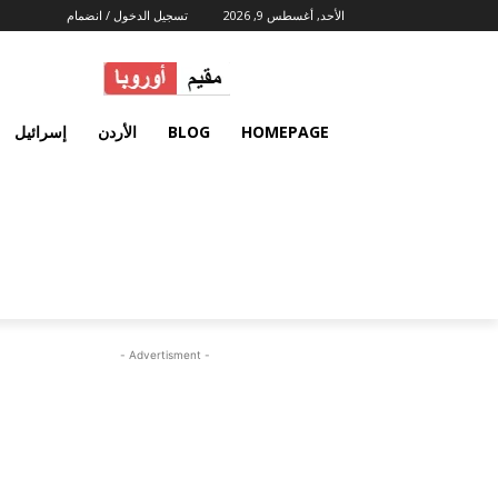
الأحد, أغسطس 9, 2026
تسجيل الدخول / انضمام
HOMEPAGE
BLOG
الأردن
إسرائيل
- Advertisment -