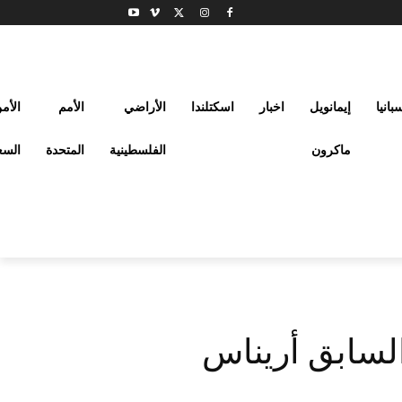
بانيا
إيمانويل
اخبار
اسكتلندا
الأراضي
الأمم
الأم
ماكرون
الفلسطينية
المتحدة
السع
السابق أريناس