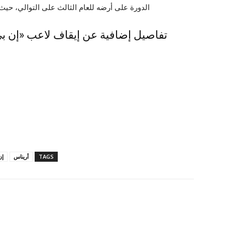
الدورة على أرضه للعام الثالث على التوالي، حيث سقط أم
تفاصيل إضافية عن إيقاف لاعب «إن بي
TAGS
أريناس
إن