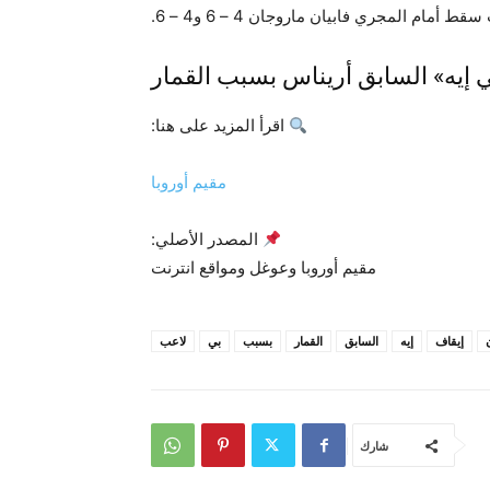
ام المجري فابيان ماروجان 4 – 6 و4 – 6.
 إيه» السابق أريناس بسبب القمار
اقرأ المزيد على هنا:
مقيم أوروبا
المصدر الأصلي:
مقيم أوروبا وعوغل ومواقع انترنت
إيقاف
إيه
السابق
القمار
بسبب
بي
لاعب
شارك