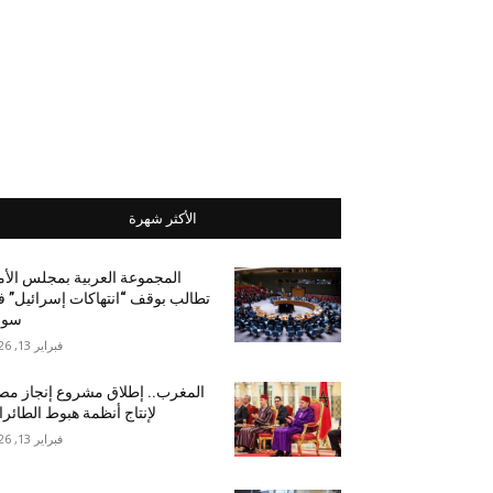
الأكثر شهرة
المجموعة العربية بمجلس الأ
تطالب بوقف “انتهاكات إسرائيل” 
سور
فبراير 13, 2026
المغرب.. إطلاق مشروع إنجاز مص
لإنتاج أنظمة هبوط الطائر
فبراير 13, 2026