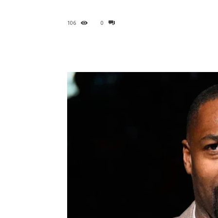
106
0