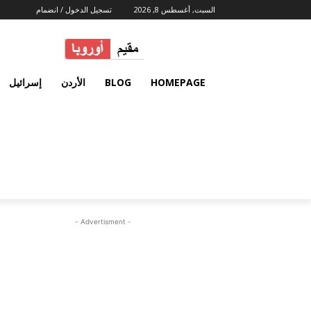
السبت, أغسطس 8, 2026
تسجيل الدخول / انضمام
HOMEPAGE
BLOG
الأردن
إسرائيل
- Advertisment -