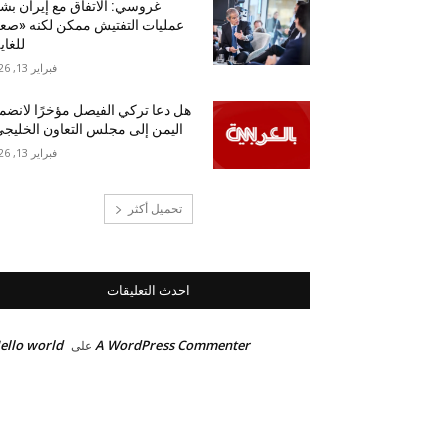
غروسي: الاتفاق مع إيران بش
عمليات التفتيش ممكن لكنه «ص
للغاي
فبراير 13, 2026
هل دعا تركي الفيصل مؤخرًا لانضم
اليمن إلى مجلس التعاون الخليج
فبراير 13, 2026
تحميل أكثر
احدث التعليقات
ello world!
A WordPress Commenter
على