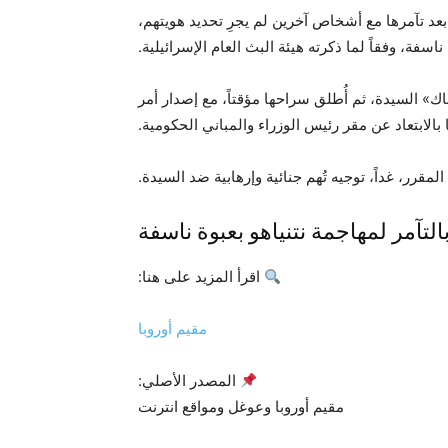
د تآمرها مع أشخاص آخرين لم يجرِ تحديد هويتهم،
اسفة، وفقاً لما ذكرته هيئة البث العام الإسرائيلية.
اك» السيدة، ثم أُطلق سراحها مؤقتاً، مع إصدار أمر
 بالابتعاد عن مقر رئيس الوزراء والمباني الحكومية.
لمقرر، غداً، توجيه تُهم جنائية وإرهابية ضد السيدة.
لتآمر لمهاجمة نتنياهو بعبوة ناسفة
اقرأ المزيد على هنا:
مقيم أوروبا
المصدر الأصلي:
مقيم أوروبا وعوغل ومواقع انترنت