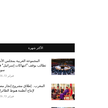
الأكثر شهرة
المجموعة العربية بمجلس الأ
تطالب بوقف “انتهاكات إسرائيل” 
سور
فبراير 13, 2026
المغرب.. إطلاق مشروع إنجاز مص
لإنتاج أنظمة هبوط الطائر
فبراير 13, 2026