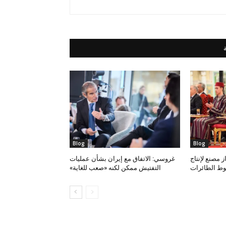
Blog
Blog
 مصنع لإنتاج
غروسي: الاتفاق مع إيران بشأن عمليات
وط الطائرات
التفتيش ممكن لكنه «صعب للغاية»