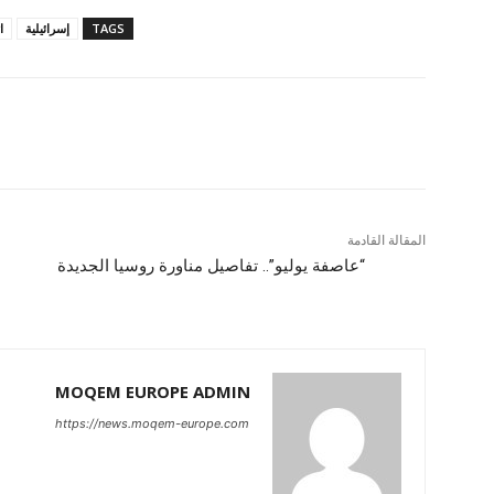
TAGS
إسرائيلية
ا
المقالة القادمة
“عاصفة يوليو”.. تفاصيل مناورة روسيا الجديدة
ب
MOQEM EUROPE ADMIN
https://news.moqem-europe.com