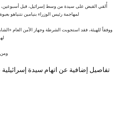
أُلقي القبض على سيدة من وسط إسرائيل، قبل أسبوعين، بع
لمهاجمة رئيس الوزراء بنيامين نتنياهو بعبوة ن
ووفقاً للهيئة، فقد استجوبت الشرطة وجهاز الأمن العام «الشاب
لها
ومن ا
تفاصيل إضافية عن اتهام سيدة إسرائيلية با