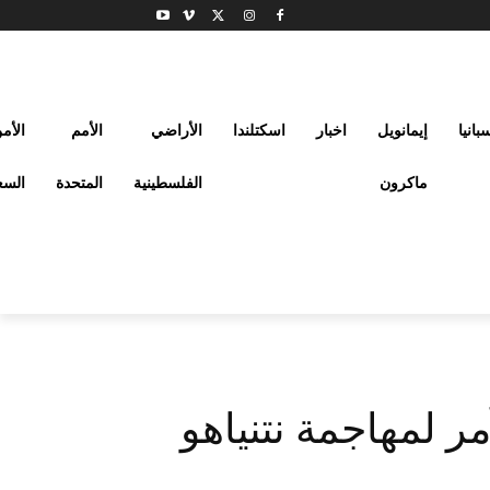
بانيا
إيمانويل
اخبار
اسكتلندا
الأراضي
الأمم
الأم
ماكرون
الفلسطينية
المتحدة
السع
مر لمهاجمة نتنياهو