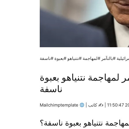
ئيلية #بالتآمر #لمهاجمة #نتنياهو #بعبوة #ناسفة
ر لمهاجمة نتنياهو بعبوة
ناسفة
كاتب |
Mailchimptemplate
لمهاجمة نتنياهو بعبوة ناسفة؟