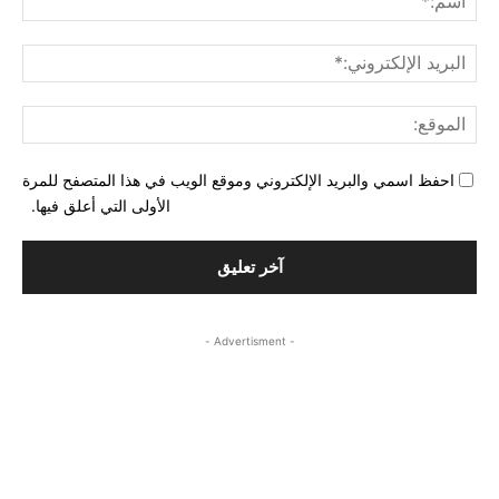
البري
الإل
المو
احفظ اسمي والبريد الإلكتروني وموقع الويب في هذا المتصفح للمرة
الأولى التي أعلق فيها.
- Advertisment -