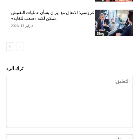
غروسي: الاتفاق مع إيران بشأن عمليات التفتيش
ممكن لكنه «صعب للغاية»
فبراير 13, 2026
Blog
ترك الرد
التع
اسم