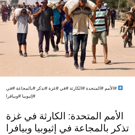
#الأمم #المتحدة #الكارثة #في #غزة #تذكر #بالمجاعة #في
#إثيوبيا #وبيافرا
الأمم المتحدة: الكارثة في غزة
تذكر بالمجاعة في إثيوبيا وبيافرا