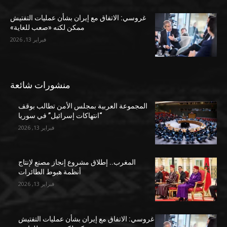
غروسي: الاتفاق مع إيران بشأن عمليات التفتيش
ممكن لكنه «صعب للغاية»
فبراير 13, 2026
منشورات شائعة
المجموعة العربية بمجلس الأمن تطالب بوقف
“انتهاكات إسرائيل” في سوريا
فبراير 13, 2026
المغرب.. إطلاق مشروع إنجاز مصنع لإنتاج
أنظمة هبوط الطائرات
فبراير 13, 2026
غروسي: الاتفاق مع إيران بشأن عمليات التفتيش