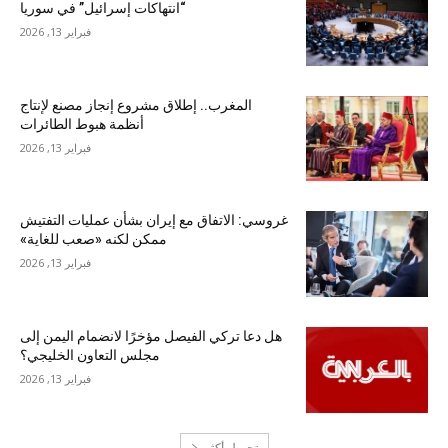
“انتهاكات إسرائيل” في سوريا
فبراير 13, 2026
المغرب.. إطلاق مشروع إنجاز مصنع لإنتاج
أنظمة هبوط الطائرات
فبراير 13, 2026
غروسي: الاتفاق مع إيران بشأن عمليات التفتيش
ممكن لكنه «صعب للغاية»
فبراير 13, 2026
هل دعا تركي الفيصل مؤخرًا لانضمام اليمن إلى
مجلس التعاون الخليجي؟
فبراير 13, 2026
تحميل أكثر