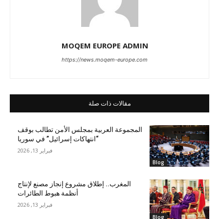
MOQEM EUROPE ADMIN
https://news.moqem-europe.com
مقالات ذات صلة
المجموعة العربية بمجلس الأمن تطالب بوقف
“انتهاكات إسرائيل” في سوريا
فبراير 13, 2026
Blog
المغرب.. إطلاق مشروع إنجاز مصنع لإنتاج
أنظمة هبوط الطائرات
فبراير 13, 2026
Blog