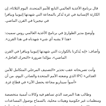
قال برنامج الأغذية العالمي التابع للأمم المتحدة، اليوم الثلاثاء، إن
الكارثة الإنسانية في غزة تُذكر بالمجاعة التي شهدتها إثيوبيا وبيافرا
في نيجيريا في القرن الماضي.
وأوضح مدير الطوارئ في برنامج الأغذية العالمي روس سميث:
«هذا لا يشبه أي شيء شهدناه في هذا القرن».
وأضاف: «إنه يُذكرنا بالكوارث التي شهدتها إثيوبيا وبيافرا في القرن
الماضي»، مؤكدا ضرورة «التحرك العاجل».
وأتت تصريحاته عقب تحذير «التصنيف المرحلي المتكامل للأمن
الغذائي» IPC الذي وضعته الأمم المتحدة والصادر، اليوم، من أن
«أسوأ سيناريو مجاعة يحصل الآن» في قطاع غزة.
وطالب هذا المرصد الذي تساهم فيه وكالات أممية متخصصة
ومنظمات غير حكومية وهيئات محلية، بالسماح بوصول المساعدات