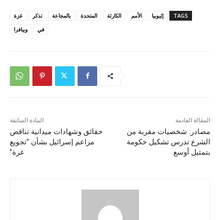
TAGS
إثيوبيا
الأمم
الكارثة
المتحدة
بالمجاعة
تذكر
غزة
في
وبيافرا
المقالة القادمة
المادة السابقة
مصادر: شخصيات مقربة من
حقائق وشهادات ميدانية تناقض
الشرع تدرس تشكيل حكومة
مزاعم إسرائيل بشأن “تجويع
بتمثيل أوسع
غزة”