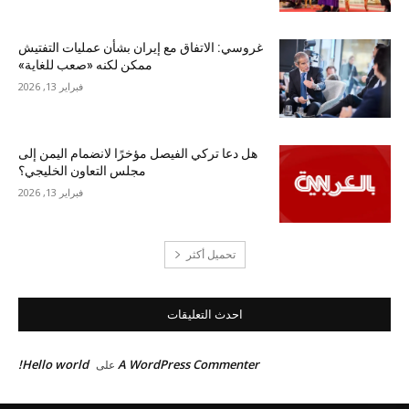
غروسي: الاتفاق مع إيران بشأن عمليات التفتيش
ممكن لكنه «صعب للغاية»
فبراير 13, 2026
هل دعا تركي الفيصل مؤخرًا لانضمام اليمن إلى
مجلس التعاون الخليجي؟
فبراير 13, 2026
تحميل أكثر
احدث التعليقات
Hello world!
A WordPress Commenter
على