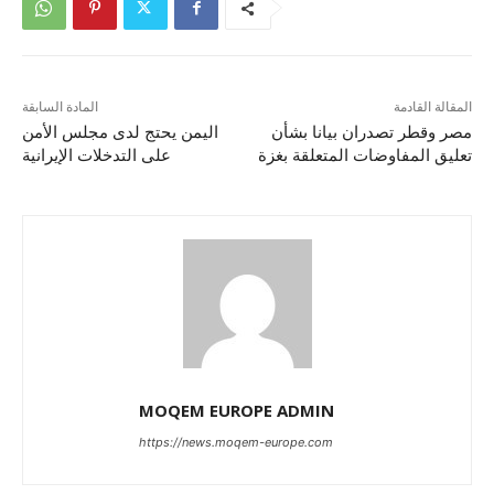
المقالة القادمة
المادة السابقة
مصر وقطر تصدران بيانا بشأن
اليمن يحتج لدى مجلس الأمن
تعليق المفاوضات المتعلقة بغزة
على التدخلات الإيرانية
MOQEM EUROPE ADMIN
https://news.moqem-europe.com