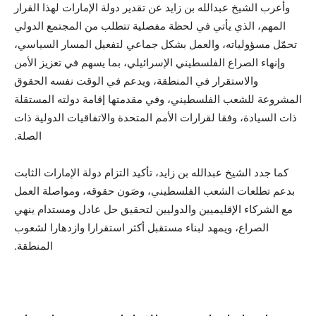
وأعرب الشيخ عبدالله بن زايد عن تقدير دولة الإمارات لهذا القرار
المهم، الذي يأتي في لحظة مفصلية تتطلب من المجتمع الدولي
تحمّل مسؤولياته، والعمل بشكل جماعي لتفعيل المسار السياسي،
وإنهاء الصراع الفلسطيني الإسرائيلي، بما يسهم في تعزيز الأمن
والاستقرار في المنطقة، ويدعم في الوقت نفسه الحقوق
المشروعة للشعب الفلسطيني، وفي مقدمتها إقامة دولته المستقلة
ذات السيادة، وفقا لقرارات الأمم المتحدة والاتفاقيات الدولية ذات
الصلة
.
كما جدد الشيخ عبدالله بن زايد، تأكيد التزام دولة الإمارات الثابت
بدعم تطلعات الشعب الفلسطيني، وصَون حقوقه، ومواصلة العمل
مع الشركاء الإقليميين والدوليين لتحقيق حل عادل ومستدام ينهي
الصراع، ويمهد لبناء مستقبل أكثر استقرارا وازدهارا لشعوب
المنطقة
.