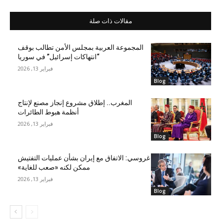
مقالات ذات صلة
المجموعة العربية بمجلس الأمن تطالب بوقف
“انتهاكات إسرائيل” في سوريا
فبراير 13, 2026
Blog
المغرب.. إطلاق مشروع إنجاز مصنع لإنتاج
أنظمة هبوط الطائرات
فبراير 13, 2026
Blog
غروسي: الاتفاق مع إيران بشأن عمليات التفتيش
ممكن لكنه «صعب للغاية»
فبراير 13, 2026
Blog