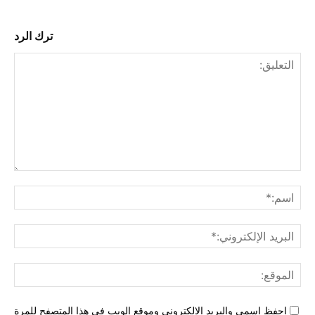
ترك الرد
التع
اسم
البري
الإل
المو
احفظ اسمي والبريد الإلكتروني وموقع الويب في هذا المتصفح للمرة