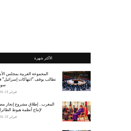
الأكثر شهرة
المجموعة العربية بمجلس الأ
تطالب بوقف “انتهاكات إسرائيل” 
سور
فبراير 13, 2026
المغرب.. إطلاق مشروع إنجاز مص
لإنتاج أنظمة هبوط الطائر
فبراير 13, 2026