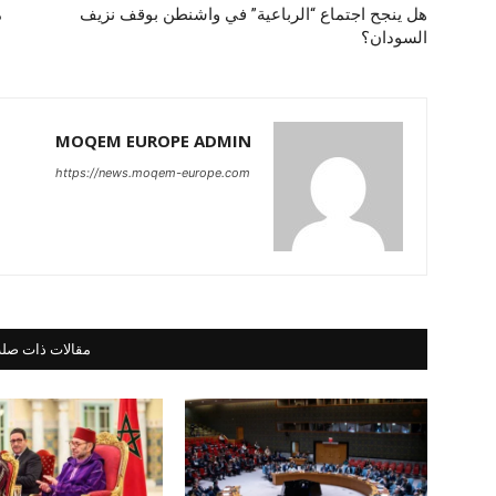
هل ينجح اجتماع “الرباعية” في واشنطن بوقف نزيف
م
السودان؟
MOQEM EUROPE ADMIN
https://news.moqem-europe.com
مقالات ذات صلة