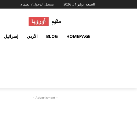
الجمعة, يوليو 31, 2026
تسجيل الدخول / انضمام
HOMEPAGE
BLOG
الأردن
إسرائيل
- Advertisment -