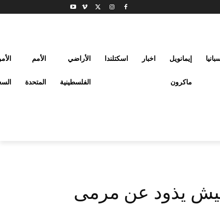
بانيا
إيمانويل
اخبار
اسكتلندا
الأراضي
الأمم
الأم
ماكرون
الفلسطينية
المتحدة
السع
فيش يذود عن مرمى