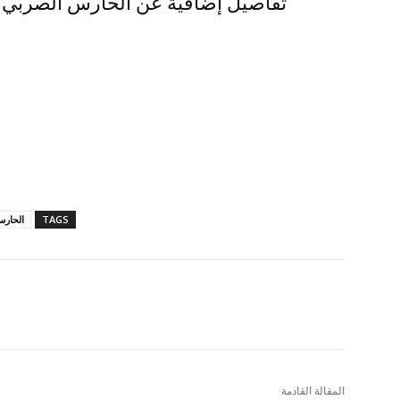
تفاصيل إضافية عن الحارس الصربي م
TAGS
الحار
المقالة القادمة