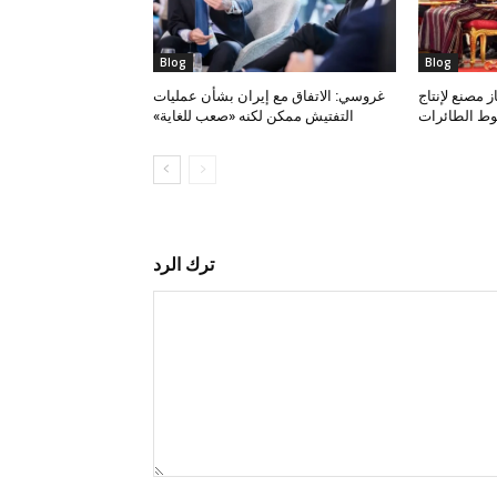
Blog
Blog
 مصنع لإنتاج
غروسي: الاتفاق مع إيران بشأن عمليات
وط الطائرات
التفتيش ممكن لكنه «صعب للغاية»
ترك الرد
التعليق: