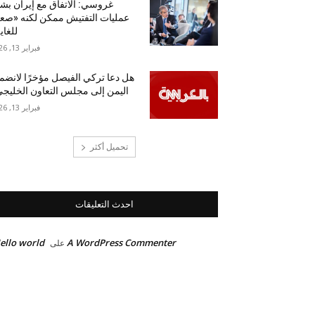
غروسي: الاتفاق مع إيران بش
عمليات التفتيش ممكن لكنه «ص
للغاي
فبراير 13, 2026
هل دعا تركي الفيصل مؤخرًا لانضم
اليمن إلى مجلس التعاون الخليج
فبراير 13, 2026
تحميل أكثر
احدث التعليقات
ello world!
A WordPress Commenter
على