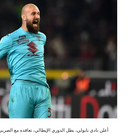
أعلن نادي نابولي، بطل الدوري الإيطالي، تعاقده مع الصر