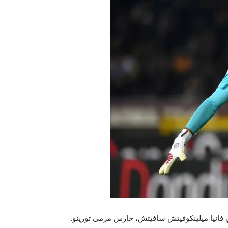
بي فانيا ميلينكوفيتش سافيتش، حارس مرمى تورينو.