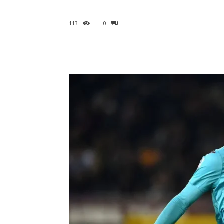
113
0