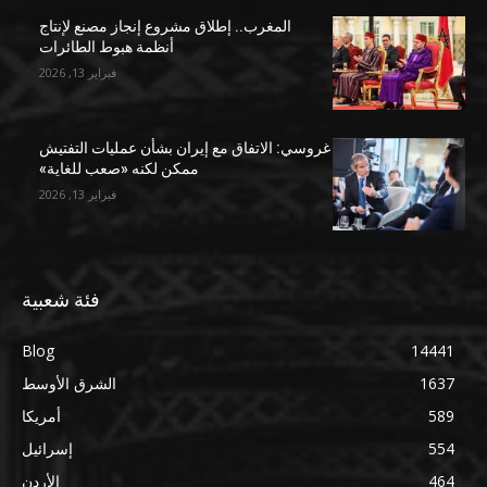
المغرب.. إطلاق مشروع إنجاز مصنع لإنتاج
أنظمة هبوط الطائرات
فبراير 13, 2026
غروسي: الاتفاق مع إيران بشأن عمليات التفتيش
ممكن لكنه «صعب للغاية»
فبراير 13, 2026
فئة شعبية
Blog
14441
1637
الشرق الأوسط
589
أمريكا
554
إسرائيل
464
الأردن