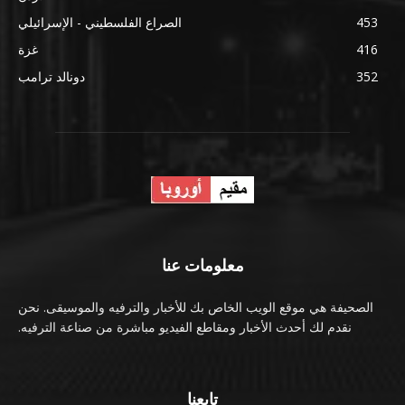
453
الصراع الفلسطيني - الإسرائيلي
416
غزة
352
دونالد ترامب
معلومات عنا
الصحيفة هي موقع الويب الخاص بك للأخبار والترفيه والموسيقى. نحن
نقدم لك أحدث الأخبار ومقاطع الفيديو مباشرة من صناعة الترفيه.
تابعنا