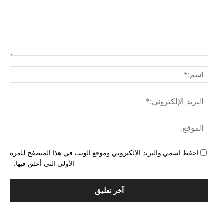
التع
اسم
البري
الإل
المو
احفظ اسمي والبريد الإلكتروني وموقع الويب في هذا المتصفح للمرة
الأولى التي أعلق فيها.