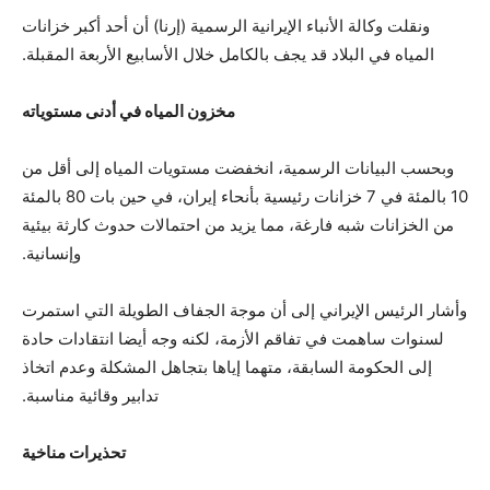
ونقلت وكالة الأنباء الإيرانية الرسمية (إرنا) أن أحد أكبر خزانات
المياه في البلاد قد يجف بالكامل خلال الأسابيع الأربعة المقبلة.
مخزون المياه في أدنى مستوياته
وبحسب البيانات الرسمية، انخفضت مستويات المياه إلى أقل من
10 بالمئة في 7 خزانات رئيسية بأنحاء إيران، في حين بات 80 بالمئة
من الخزانات شبه فارغة، مما يزيد من احتمالات حدوث كارثة بيئية
وإنسانية.
وأشار الرئيس الإيراني إلى أن موجة الجفاف الطويلة التي استمرت
لسنوات ساهمت في تفاقم الأزمة، لكنه وجه أيضا انتقادات حادة
إلى الحكومة السابقة، متهما إياها بتجاهل المشكلة وعدم اتخاذ
تدابير وقائية مناسبة.
تحذيرات مناخية