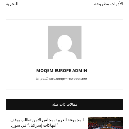
الأدوات مطروحة
البحرية
MOQEM EUROPE ADMIN
https://news.moqem-europe.com
مقالات ذات صلة
المجموعة العربية بمجلس الأمن تطالب بوقف
“انتهاكات إسرائيل” في سوريا