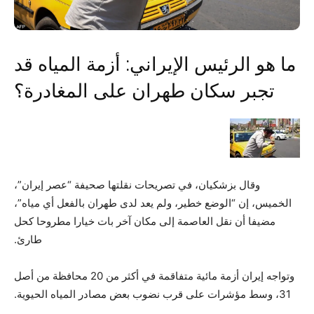
ما هو الرئيس الإيراني: أزمة المياه قد
تجبر سكان طهران على المغادرة؟
وقال بزشكيان، في تصريحات نقلتها صحيفة “عصر إيران”،
الخميس، إن “الوضع خطير، ولم يعد لدى طهران بالفعل أي مياه”،
مضيفا أن نقل العاصمة إلى مكان آخر بات خيارا مطروحا كحل
طارئ.
وتواجه إيران أزمة مائية متفاقمة في أكثر من 20 محافظة من أصل
31، وسط مؤشرات على قرب نضوب بعض مصادر المياه الحيوية.