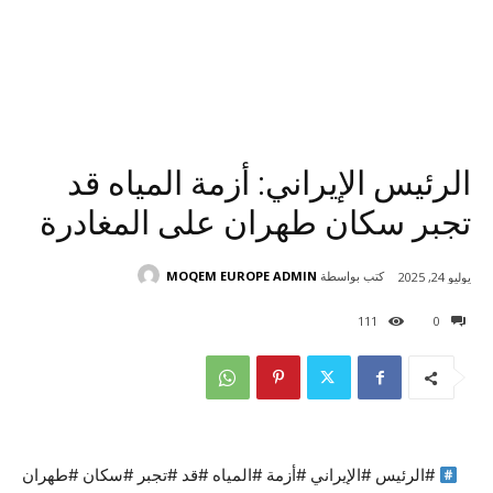
الرئيس الإيراني: أزمة المياه قد
تجبر سكان طهران على المغادرة
كتب بواسطة
MOQEM EUROPE ADMIN
يوليو 24, 2025
111
0
#الرئيس #الإيراني #أزمة #المياه #قد #تجبر #سكان #طهران