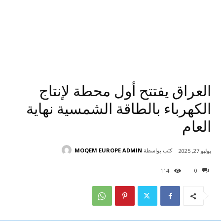
العراق يفتتح أول محطة لإنتاج
الكهرباء بالطاقة الشمسية نهاية
العام
كتب بواسطة
MOQEM EUROPE ADMIN
يوليو 27, 2025
114
0