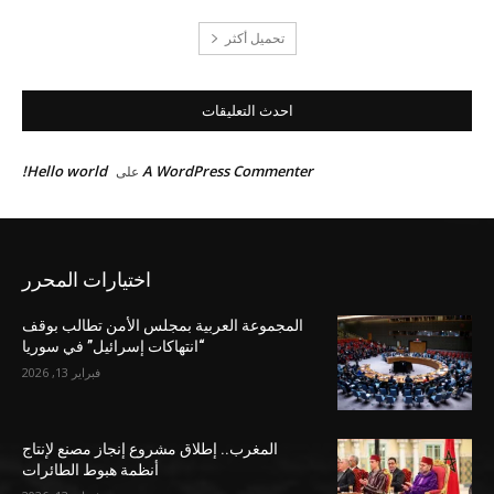
تحميل أكثر
احدث التعليقات
Hello world!
A WordPress Commenter
على
اختيارات المحرر
المجموعة العربية بمجلس الأمن تطالب بوقف
“انتهاكات إسرائيل” في سوريا
فبراير 13, 2026
المغرب.. إطلاق مشروع إنجاز مصنع لإنتاج
أنظمة هبوط الطائرات