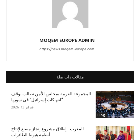
MOQEM EUROPE ADMIN
https://news.moqem-europe.com
مقالات ذات صلة
المجموعة العربية بمجلس الأمن تطالب بوقف
“انتهاكات إسرائيل” في سوريا
فبراير 13, 2026
Blog
المغرب.. إطلاق مشروع إنجاز مصنع لإنتاج
أنظمة هبوط الطائرات