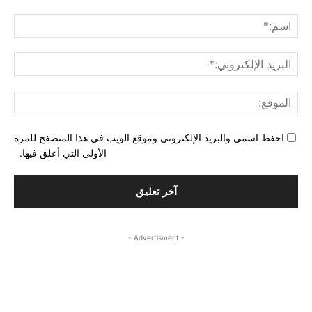
التع
اسم
البري
الإل
المو
احفظ اسمي والبريد الإلكتروني وموقع الويب في هذا المتصفح للمرة
الأولى التي أعلق فيها.
- Advertisment -