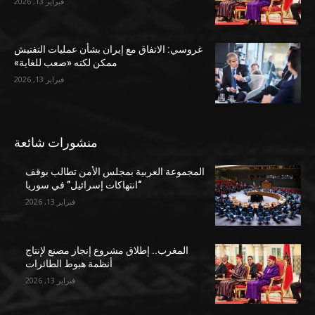
فبراير 13, 2026
غروسي: الاتفاق مع إيران بشأن عمليات التفتيش
ممكن لكنه «صعب للغاية»
فبراير 13, 2026
منشورات شائعة
المجموعة العربية بمجلس الأمن تطالب بوقف
“انتهاكات إسرائيل” في سوريا
فبراير 13, 2026
المغرب.. إطلاق مشروع إنجاز مصنع لإنتاج
أنظمة هبوط الطائرات
فبراير 13, 2026