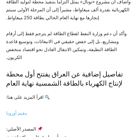
وأضاف أن مشروع «توتال» يمثل التزاماً بتنفيذ محطة لتوليد الطاقة
الكهربائية بقدرة ألف ميغاواط، مشيراً إلى أن المرحلة الأولى سيتم
إنجازها مع نهاية العام الحالي بطاقة 250 ميغاواط.
وأكد أن دعم وزارة النفط لقطاع الطاقة لم يترجم فقط إلى أرقام
ومشاريع، بل إلى خفض حقيقي في الانبعاثات، وتوسيع قاعدة
الطاقة النظيفة، وتمكين الانتقال العادل نحو اقتصاد منخفض
الكربون.
تفاصيل إضافية عن العراق يفتتح أول محطة
لإنتاج الكهرباء بالطاقة الشمسية نهاية العام
اقرأ المزيد على هنا:
مقيم أوروبا
المصدر الأصلي:
مقيم أوروبا وعوغل ومواقع انترنت