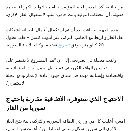
من حانبه، أكد المدير العام للمؤسسة العامة لتوليد الكهرباء، محمد
فضيلة، أن محطات التوليد باتت جاهزة تقنيا لاستقبال الغاز الأذري.
هذه الجهوزية جاءت بعد أن تم استكمال أعمال الصيانة لشبكات
نقل الغاز والربط مع الجانب التركي عبر أنبوب كليس – حلب بطول
20 كيلو مترا، وفق
تصريح
فضيلة لوكالة الأنباء السورية.
ولفت فضيلة في تصريحه، إلى أن “هذا المشروع لا يقتصر على
تحسين الواقع الكهربائي فقط، بل يحمل أبعادا استراتيجية
واقتصادية وإنسانية مهمة في سياق جهود إعادة الإعمار ودفع عجلة
الاستقرار”.
الاحتياج الذي ستوفره الاتفاقية مقارنة باحتياج
سوريا من الغاز
أمس، أعلنت كل من وزارتي الطاقة السورية والتركية، بدء ضخ الغاز
الأذري إلى سوريا بشكل رسمي اعتبارا من 2 أغسطس المقبل،