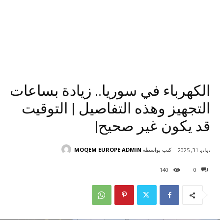
الكهرباء في سوريا.. زيادة بساعات
التجهيز وهذه التفاصيل | التوقيت
قد يكون غير صحيح|
كتب بواسطة
MOQEM EUROPE ADMIN
يوليو 31, 2025
140
0