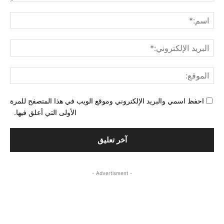
التع
اسم
البري
الإل
المو
احفظ اسمي والبريد الإلكتروني وموقع الويب في هذا المتصفح للمرة
الأولى التي أعلق فيها.
- Advertisment -