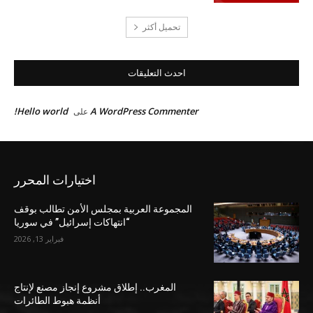
تحميل أكثر
احدث التعليقات
Hello world!
A WordPress Commenter
على
اختيارات المحرر
المجموعة العربية بمجلس الأمن تطالب بوقف
“انتهاكات إسرائيل” في سوريا
فبراير 13, 2026
المغرب.. إطلاق مشروع إنجاز مصنع لإنتاج
أنظمة هبوط الطائرات