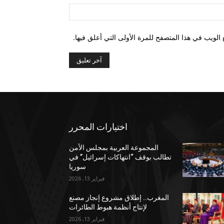
الموقع:
الويب في هذا المتصفح للمرة الأولى التي أعلق فيها.
اختيارات المحرر
المجموعة العربية بمجلس الأمن
تطالب بوقف “انتهاكات إسرائيل” في
سوريا
فبراير 13, 2026
المغرب.. إطلاق مشروع إنجاز مصنع
لإنتاج أنظمة هبوط الطائرات
فبراير 13, 2026