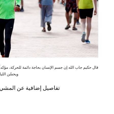
قال حكيم جاب الله إن جسم الإنسان بحاجة دائمة للحركة، مؤكداً 
ويحسّن اللي
تفاصيل إضافية عن المشي 7 آلاف خطوة يعزز الصحة النفسي