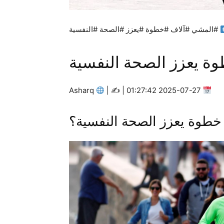
#المشي #آلاف #خطوة #يعزز #الصحة #النفسية
Asharq
|
2025-07-27 01:27:42 | ✍