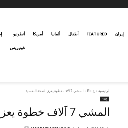
إيران
FEATURED
أطفال
ألمانيا
أمريكا
أنطونيو
إس
غوتيريس
الرئيسية
Blog
المشي 7 آلاف خطوة يعزز الصحة النفسية
Blog
المشي 7 آلاف خطوة يعزز الصحة النفسية