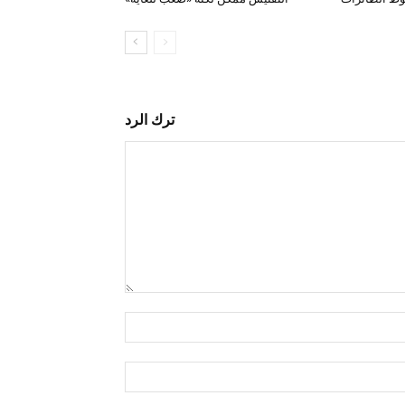
ترك الرد
التعليق:
اسم:*
البريد
الإلكتروني:*