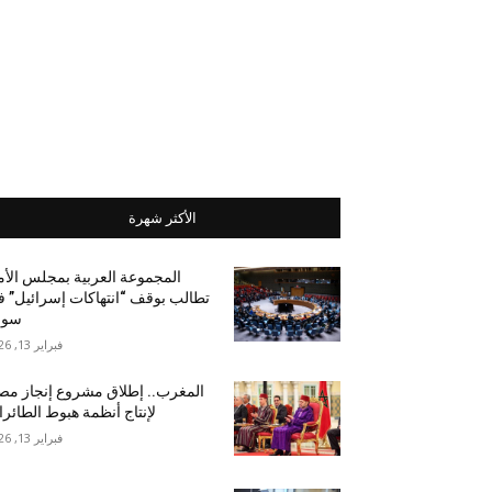
الأكثر شهرة
المجموعة العربية بمجلس الأ
تطالب بوقف “انتهاكات إسرائيل” 
سور
فبراير 13, 2026
المغرب.. إطلاق مشروع إنجاز مص
لإنتاج أنظمة هبوط الطائر
فبراير 13, 2026