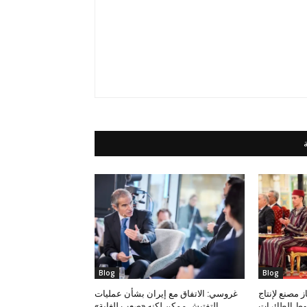
Blog
Blog
 مصنع لإنتاج
غروسي: الاتفاق مع إيران بشأن عمليات
وط الطائرات
التفتيش ممكن لكنه «صعب للغاية»