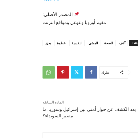
المصدر الأصلي:
مقيم أوروبا وعوغل ومواقع انترنت
TA
آلاف
الصحة
المشي
النفسية
خطوة
يعزز
شارك
المادة السابقة
بعد الكشف عن حوار أمني بين إسرائيل وسوريا..ما
مصير السويداء؟