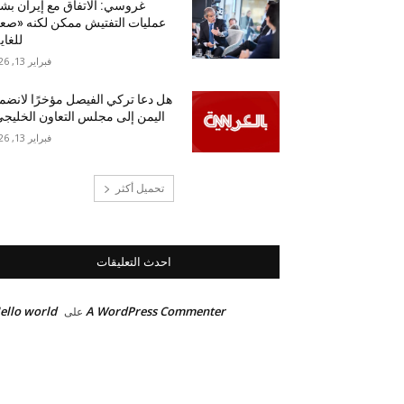
غروسي: الاتفاق مع إيران بش
عمليات التفتيش ممكن لكنه «ص
للغاي
فبراير 13, 2026
هل دعا تركي الفيصل مؤخرًا لانضم
اليمن إلى مجلس التعاون الخليج
فبراير 13, 2026
تحميل أكثر
احدث التعليقات
ello world!
A WordPress Commenter
على