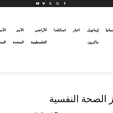
بانيا
إيمانويل
اخبار
اسكتلندا
الأراضي
الأمم
الأم
ماكرون
الفلسطينية
المتحدة
السع