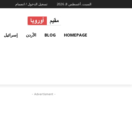
السبت, أغسطس 8, 2026
تسجيل الدخول / انضمام
HOMEPAGE
BLOG
الأردن
إسرائيل
- Advertisment -