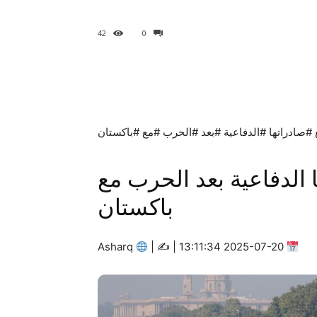
42
0
 #صادراتها #الدفاعية #بعد #الحرب #مع #باكستان
ا الدفاعية بعد الحرب مع
باكستان
Asharq
|
2025-07-20 13:11:34 | ✍