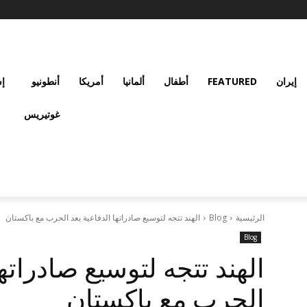
إيران
FEATURED
أطفال
ألمانيا
أمريكا
أنطونيو
إس
غوتيريس
الرئيسية
Blog
الهند تتجه لتوسيع صادراتها الدفاعية بعد الحرب مع باكستان
Blog
الهند تتجه لتوسيع صادراتها
الحرب مع باكستان