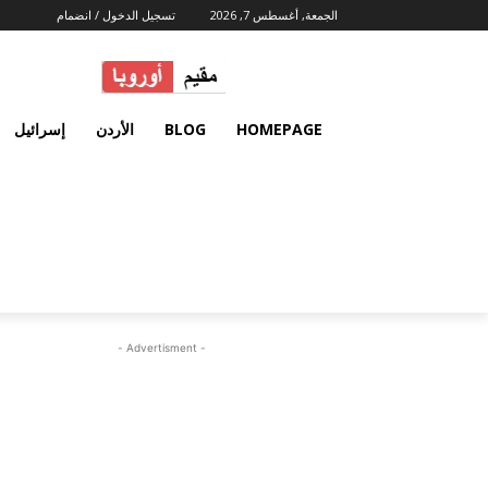
الجمعة, أغسطس 7, 2026
تسجيل الدخول / انضمام
HOMEPAGE
BLOG
الأردن
إسرائيل
- Advertisment -