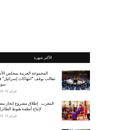
الأكثر شهرة
المجموعة العربية بمجلس الأ
تطالب بوقف “انتهاكات إسرائيل” 
سور
فبراير 13, 2026
المغرب.. إطلاق مشروع إنجاز مص
لإنتاج أنظمة هبوط الطائر
فبراير 13, 2026