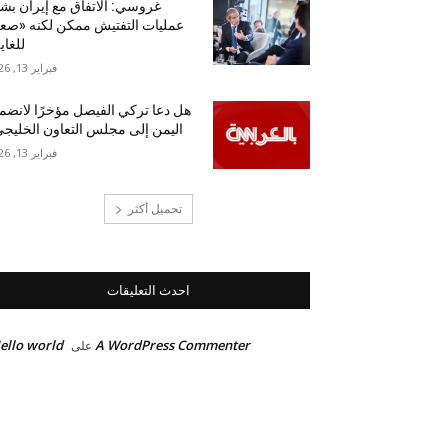
غروسي: الاتفاق مع إيران بش
عمليات التفتيش ممكن لكنه «ص
للغاي
فبراير 13, 2026
هل دعا تركي الفيصل مؤخرًا لانضم
اليمن إلى مجلس التعاون الخليج
فبراير 13, 2026
تحميل أكثر
احدث التعليقات
ello world!
A WordPress Commenter
على