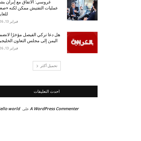
غروسي: الاتفاق مع إيران بش
عمليات التفتيش ممكن لكنه «ص
للغاي
فبراير 13, 2026
هل دعا تركي الفيصل مؤخرًا لانضم
اليمن إلى مجلس التعاون الخليج
فبراير 13, 2026
تحميل أكثر
احدث التعليقات
ello world!
A WordPress Commenter
على