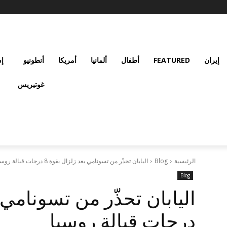
إيران
FEATURED
أطفال
ألمانيا
أمريكا
أنطونيو
إس
غوتيريس
الرئيسية
Blog
اليابان تحذّر من تسونامي بعد زلزال بقوة 8 درجات قبالة روسيا
Blog
درجات قبالة روسيا