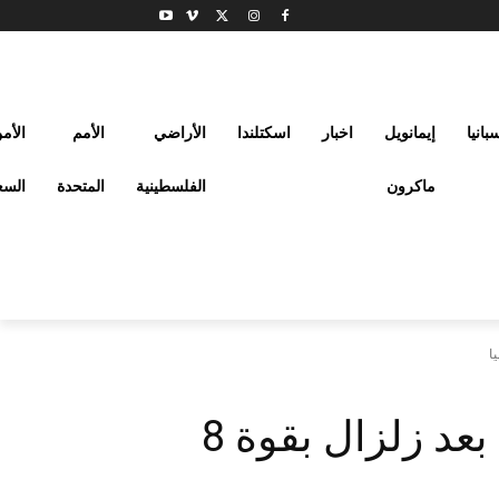
بانيا
إيمانويل
اخبار
اسكتلندا
الأراضي
الأمم
الأم
ماكرون
الفلسطينية
المتحدة
السع
اليابان تحذّر من تسونامي بعد زلزال بقوة 8