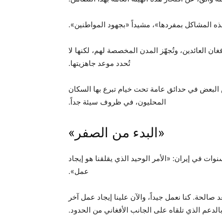
هذه المشاكل بمفردها»، مشيداً «بجهود المواطنين».
غان العائدين، وتُجهّز المدن المخصصة لهم، لكنها لا
تُحدد موعد جاهزيتها.
ش البعض في حدائق عامة تحت خيام تبرع بها السكان
المحليون، في ظروف سيئة جداً.
«البدء من الصفر»
ثر من عشر سنوات في إيران: «الأمر الوحيد الذي يقلقنا هو إيجاد
عمل».
صالحة. كنا نعمل جيداً، والآن علينا إيجاد عمل آخر
بالدعم الذي تلقاه على الجانب الأفغاني من الحدود.