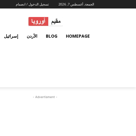
الجمعة, أغسطس 7, 2026
تسجيل الدخول / انضمام
HOMEPAGE
BLOG
الأردن
إسرائيل
- Advertisment -