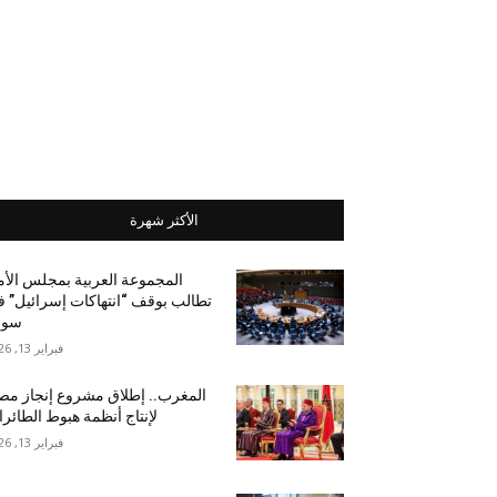
الأكثر شهرة
المجموعة العربية بمجلس الأ
تطالب بوقف “انتهاكات إسرائيل” 
سور
فبراير 13, 2026
المغرب.. إطلاق مشروع إنجاز مص
لإنتاج أنظمة هبوط الطائر
فبراير 13, 2026