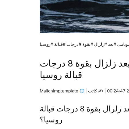
ونامي #بعد #زلزال #بقوة #درجات #قبالة #روسيا
اليابان تحذّر من تسونامي بعد زلزال بقوة 8 درجات
قبالة روسيا
كاتب |
Mailchimptemplate
ما هو اليابان تحذّر من تسونامي بعد زلزال بقوة 8 درجات قبالة
روسيا؟