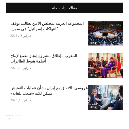
مقالات ذات صلة
المجموعة العربية بمجلس الأمن تطالب بوقف
“انتهاكات إسرائيل” في سوريا
فبراير 13, 2026
Blog
المغرب.. إطلاق مشروع إنجاز مصنع لإنتاج
أنظمة هبوط الطائرات
فبراير 13, 2026
Blog
غروسي: الاتفاق مع إيران بشأن عمليات التفتيش
ممكن لكنه «صعب للغاية»
فبراير 13, 2026
Blog