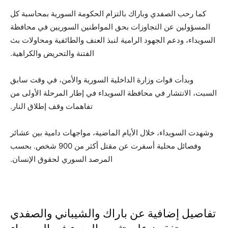
كما رحب الصفدي وباراك بالتزام الحكومة السورية بمحاسبة كل
المسؤولين عن التجاوزات بحق المواطنين السوريين في محافظة
السويداء، ودعم الجهود الرامية لنبذ العنف والطائفية ومحاولات بث
الفتنة والتحريض والكراهية.
و
بدأت قوات وزارة الداخلية السورية والأمن، في وقت سابق
السبت، الانتشار في محافظة السويداء في إطار المرحلة الأولى من
تفاهمات وقف إطلاق النار.
وشهدت السويداء، خلال الأيام الماضية، مواجهات دامية بين عشائر
وفصائل محلية أسفرت عن مقتل أكثر من 900 شخص. بحسب
المرصد السوري لحقوق الإنسان.
تفاصيل إضافية عن باراك والشيباني والصفدي