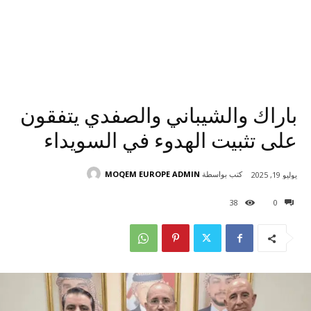
باراك والشيباني والصفدي يتفقون
على تثبيت الهدوء في السويداء
كتب بواسطة
MOQEM EUROPE ADMIN
يوليو 19, 2025
38
0