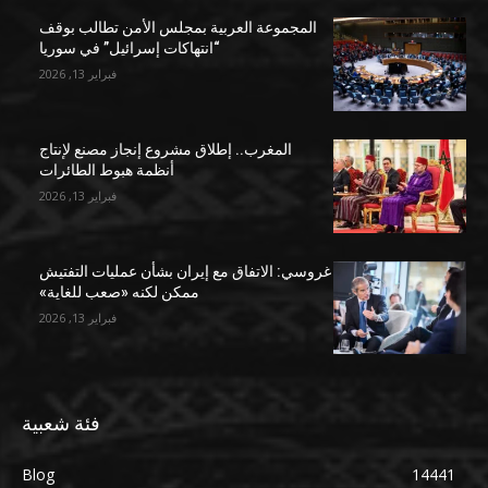
المجموعة العربية بمجلس الأمن تطالب بوقف
“انتهاكات إسرائيل” في سوريا
فبراير 13, 2026
المغرب.. إطلاق مشروع إنجاز مصنع لإنتاج
أنظمة هبوط الطائرات
فبراير 13, 2026
غروسي: الاتفاق مع إيران بشأن عمليات التفتيش
ممكن لكنه «صعب للغاية»
فبراير 13, 2026
فئة شعبية
Blog
14441