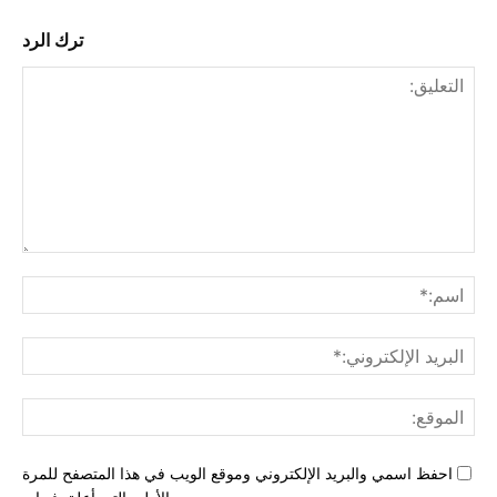
ترك الرد
التع
اسم
البري
الإل
المو
احفظ اسمي والبريد الإلكتروني وموقع الويب في هذا المتصفح للمرة