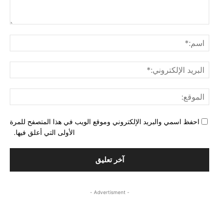
التع
اسم
البري
الإل
المو
احفظ اسمي والبريد الإلكتروني وموقع الويب في هذا المتصفح للمرة
الأولى التي أعلق فيها.
- Advertisment -