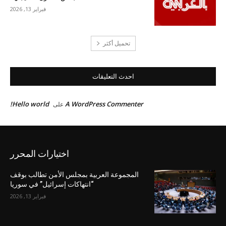
فبراير 13, 2026
تحميل أكثر
احدث التعليقات
Hello world!
A WordPress Commenter
على
اختيارات المحرر
المجموعة العربية بمجلس الأمن تطالب بوقف
“انتهاكات إسرائيل” في سوريا
فبراير 13, 2026