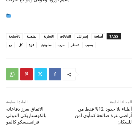
TAGS
أسلحة
إسرائيل
التبادلات
التجارية
المتصلة
بالأسلحة
بسبب
تحظر
حرب
سلوفينيا
غزة
كل
مع
المقالة القادمة
المادة السابقة
أطباء بلا حدود: 12% فقط من
الاتفاق يعزز دفاعاته
أراضي غزة صالحة كمأوى آمن
بالكوستاريكي الدولي
للسكان
فرانسيسكو كالفو