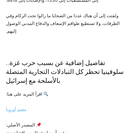
إلى المستشفيات إلى 1330، والإصابات إلى 8818.
ولفتت إلى أن هناك عددا من الضحايا ما زالوا تحت الركام وفي
الطرقات، ولا تستطيع طواقم الإسعاف والدفاع المدني الوصول
إليهم.
تفاصيل إضافية عن بسبب حرب غزة..
سلوفينيا تحظر كل التبادلات التجارية المتصلة
بالأسلحة مع إسرائيل
اقرأ المزيد على هنا:
مقيم أوروبا
المصدر الأصلي:
مقيم أوروبا وعوغل ومواقع انترنت