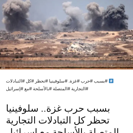
#بسبب #حرب #غزة. #سلوفينيا #تحظر #كل #التبادلات
#التجارية #المتصلة #بالأسلحة #مع #إسرائيل
بسبب حرب غزة.. سلوفينيا
تحظر كل التبادلات التجارية
المتصلة بالأسلحة مع إسرائيل