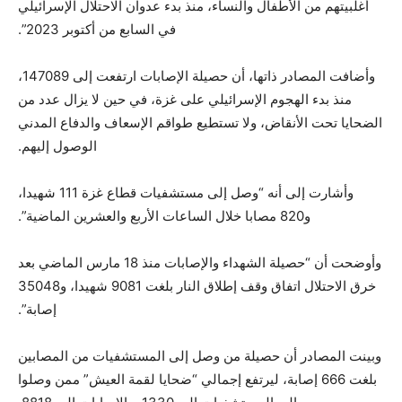
أغلبيتهم من الأطفال والنساء، منذ بدء عدوان الاحتلال الإسرائيلي
في السابع من أكتوبر 2023”.
وأضافت المصادر ذاتها، أن حصيلة الإصابات ارتفعت إلى 147089،
منذ بدء الهجوم الإسرائيلي على غزة، في حين لا يزال عدد من
الضحايا تحت الأنقاض، ولا تستطيع طواقم الإسعاف والدفاع المدني
الوصول إليهم.
وأشارت إلى أنه “وصل إلى مستشفيات قطاع غزة 111 شهيدا،
و820 مصابا خلال الساعات الأربع والعشرين الماضية”.
وأوضحت أن “حصيلة الشهداء والإصابات منذ 18 مارس الماضي بعد
خرق الاحتلال اتفاق وقف إطلاق النار بلغت 9081 شهيدا، و35048
إصابة”.
وبينت المصادر أن حصيلة من وصل إلى المستشفيات من المصابين
بلغت 666 إصابة، ليرتفع إجمالي “ضحايا لقمة العيش” ممن وصلوا