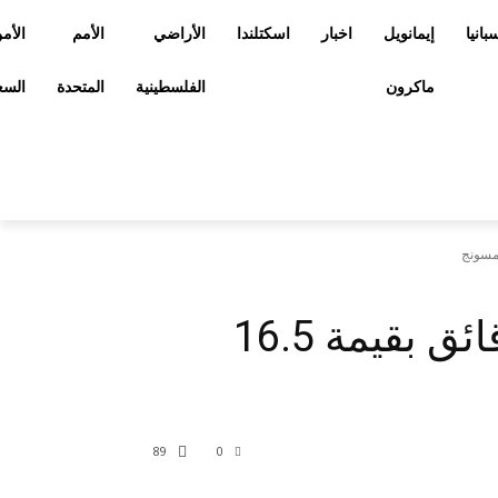
بانيا
إيمانويل
اخبار
اسكتلندا
الأراضي
الأمم
الأم
ماكرون
الفلسطينية
المتحدة
السع
تسلا توقع صفقة لشراء رقائق بقيمة 16.5
89
0