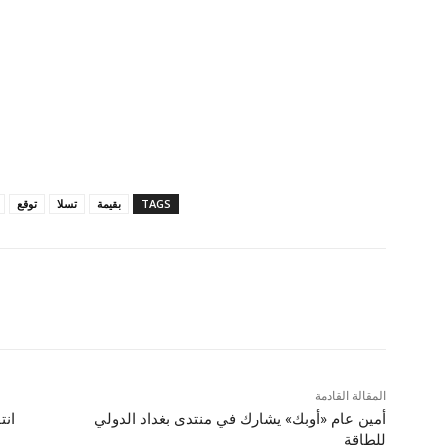
TAGS
بقيمة
تسلا
توقع
المقالة القادمة
أمين عام «أوبك» يشارك في منتدى بغداد الدولي
انت
للطاقة