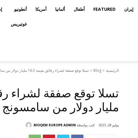
إيران
FEATURED
أطفال
ألمانيا
أمريكا
أنطونيو
إس
غوتيريس
الرئيسية
Blog
تسلا توقع صفقة لشراء رقائق بقيمة 16.5 مليار دولار من سامسونج
Blog
مليار دولار من سامسونج
كتب بواسطة
MOQEM EUROPE ADMIN
يوليو 28, 2025