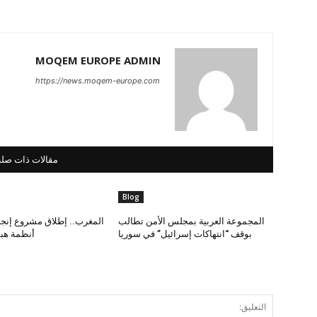
MOQEM EUROPE ADMIN
https://news.moqem-europe.com
مقالات ذات صلة
Blog
المجموعة العربية بمجلس الأمن تطالب
المغرب.. إطلاق مشروع إنجاز
بوقف “انتهاكات إسرائيل” في سوريا
أنظمة هب