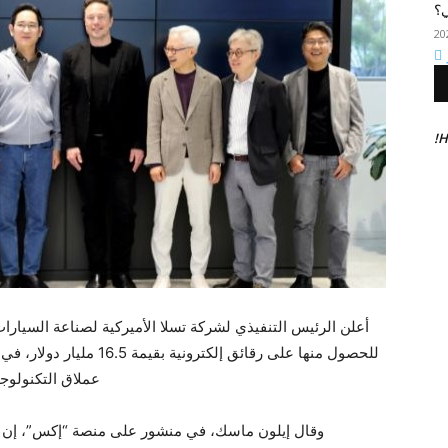
ي؟
H
أعلن الرئيس التنفيذي لشركة تسلا الأميركية لصناعة السيارا
للحصول منها على رقائق إلكت
عملاق التكنولوجي
وقال إيلون ماسك، في منشور على منصة “إكس”، إن م