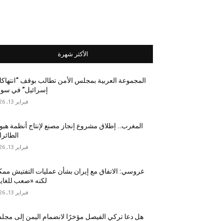
الأكثر شهرة
المجموعة العربية بمجلس الأمن تطالب بوقف “انتهاك
إسرائيل” في سور
فبراير 13, 2026
المغرب.. إطلاق مشروع إنجاز مصنع لإنتاج أنظمة هب
الطائر
فبراير 13, 2026
غروسي: الاتفاق مع إيران بشأن عمليات التفتيش مم
لكنه «صعب للغاي
فبراير 13, 2026
هل دعا تركي الفيصل مؤخرًا لانضمام اليمن إلى مج