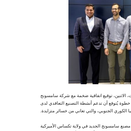
ت، الاثنين، توقيع اتفاقية ضخمة مع شركة سامسونج
رونية بقيمة 16.5 مليار دولار، في خطوة يُتوقع أن تدعم أنشطة التصنيع التعاقدي لدى
ا الكوري الجنوبي، والتي تعاني من خسائر متزايدة.
صنع سامسونج الجديد في ولاية تكساس الأميركية