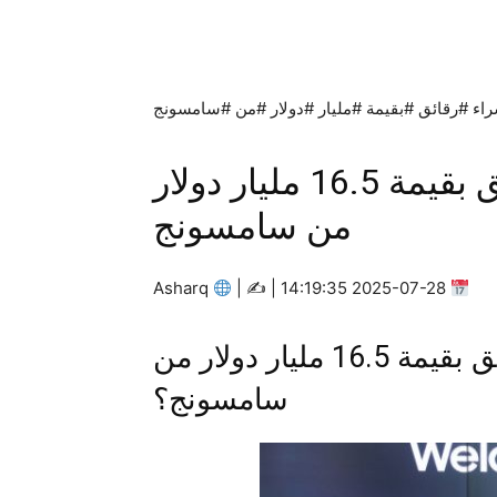
اء #رقائق #بقيمة #مليار #دولار #من #سامسونج
تسلا توقع صفقة لشراء رقائق بقيمة 16.5 مليار دولار
من سامسونج
Asharq
|
2025-07-28 14:19:35 | ✍
ما هو تسلا توقع صفقة لشراء رقائق بقيمة 16.5 مليار دولار من
سامسونج؟