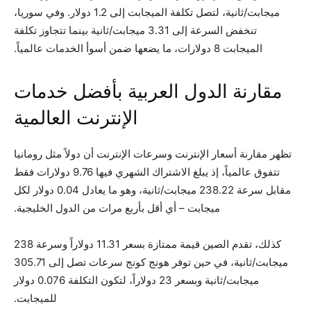
ميجابت/ثانية، لتصل تكلفة الميجابت إلى 1.2 دولار. وفي سوريا،
تنخفض السرعة إلى 3.31 ميجابت/ثانية بينما تتجاوز تكلفة
الميجابت 8 دولارات، ما يضعها ضمن أسوأ الخدمات عالمياً.
مقارنة الدول العربية بأفضل خدمات
الإنترنت العالمية
تظهر مقارنة أسعار الإنترنت وسرعات الإنترنت أن دولاً مثل رومانيا
تتفوق عالمياً، إذ يبلغ الاشتراك الشهري فيها 9.76 دولارات فقط
مقابل سرعة 238.22 ميجابت/ثانية، وهو ما يعادل 0.04 دولار لكل
ميجابت – أي أقل بأربع مرات من الدول الخليجية.
كذلك، تقدم الصين قيمة ممتازة بسعر 11.31 دولاراً وسرعة 238
ميجابت/ثانية، في حين توفر هونج كونج سرعات تصل إلى 305.71
ميجابت/ثانية وبسعر 23 دولاراً، لتكون التكلفة 0.076 دولار
للميجابت.