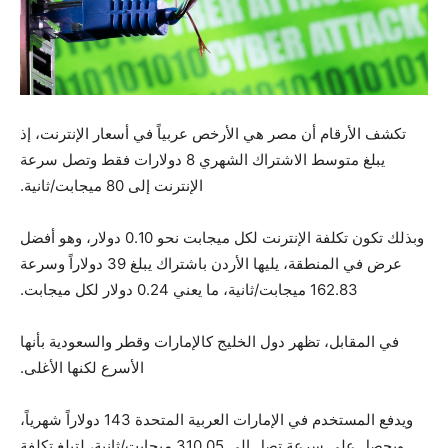
تكشف الأرقام أن مصر هي الأرخص عربياً في أسعار الإنترنت، إذ
يبلغ متوسط الاشتراك الشهري 8 دولارات فقط وتصل سرعة
الإنترنت إلى 80 ميجابت/ثانية.
وبذلك تكون تكلفة الإنترنت لكل ميجابت نحو 0.10 دولار، وهو أفضل
عرض في المنطقة، يليها الأردن باشتراك يبلغ 39 دولاراً وسرعة
162.83 ميجابت/ثانية، ما يعني 0.24 دولار لكل ميجابت.
في المقابل، تظهر دول الخليج كالإمارات وقطر والسعودية بأنها
الأسرع لكنها الأغلى.
ويدفع المستخدم في الإمارات العربية المتحدة 143 دولاراً شهرياً،
ويحصل على سرعة تصل إلى 310.05 ميجابت/ثانية، لتبلغ تكلفة