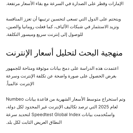
الإمارات وقطر على الصدارة في السرعة مع بقاء الأسعار مرتفعة.
ويتحتم على الدول التي تسعى لتحسين ترتيبها أن تعزز المنافسة
وتزيد الاستثمار في شبكات الألياف، كما فعلت رومانيا والصين،
للوصول إلى إنترنت سريع وميسور التكلفة.
منهجية البحث لتحليل أسعار الإنترنت
اعتمدت هذه الدراسة على دمج بيانات موثوقة ومتاحة للجمهور
بغرض الحصول على صورة واضحة عن تكلفة الإنترنت وسرعة
الإنترنت عالمياً.
وتم استخراج متوسط الأسعار الشهرية من قاعدة بيانات Numbeo
لعام 2025 التي ترصد تكاليف الإنترنت غير المحدود لكل دولة،
واستُخدمت بيانات Speedtest Global Index لتحديد سرعة
النطاق العريض الثابت لكل بلد.