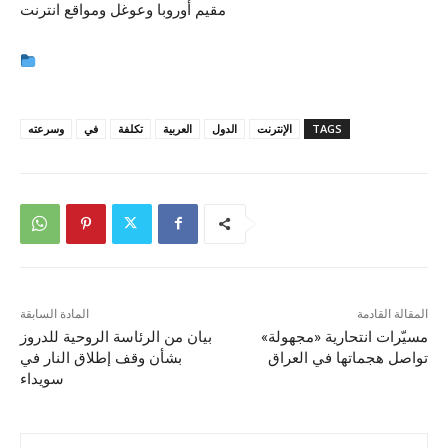
مقيم أوروبا وعوغل ومواقع انترنت
TAGS
الإنترنت
الدول
العربية
تكلفة
في
وسرعته
المقالة القادمة
المادة السابقة
مسيّرات انتحارية «مجهولة»
بيان من الرئاسة الروحية للدروز
تواصل هجماتها في العراق
بشأن وقف إطلاق النار في
سويداء