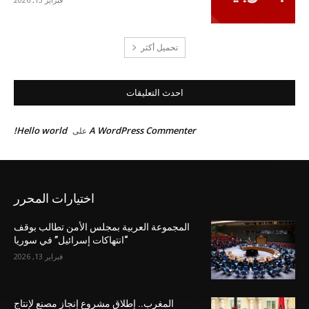
تحميل أكثر
احدث التعليقات
Hello world!
A WordPress Commenter
على
اختيارات المحرر
المجموعة العربية بمجلس الأمن تطالب بوقف
“انتهاكات إسرائيل” في سوريا
فبراير 13, 2026
المغرب.. إطلاق مشروع إنجاز مصنع لإنتاج