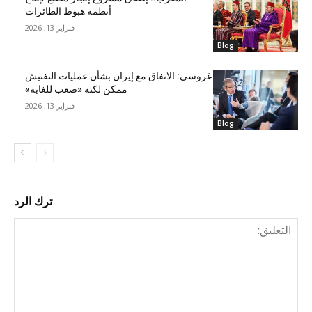
أنظمة هبوط الطائرات
فبراير 13, 2026
Blog
غروسي: الاتفاق مع إيران بشأن عمليات التفتيش
ممكن لكنه «صعب للغاية»
فبراير 13, 2026
Blog
ترك الرد