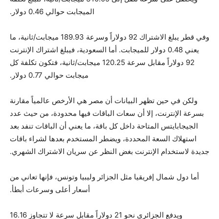
الميجابت حوالي 0.46 دولار.
وفي قطر يبلغ الاشتراك 92 دولاراً وسرعة 189.93 ميجابت/ثانية، ما
يعني 0.48 دولار للميجابت. أما السعودية، فيبلغ اشتراك الإنترنت
92 دولاراً مقابل سرعة 120.25 ميجابت/ثانية، فتكون تكلفة كل
ميجابت حوالي 0.77 دولار.
ولكن في حين تظهر البيانات أن مصر هي الأرخص عالمياً مقارنة
بسرعة الإنترنت، إلا أن سعات الباقات فيها محدودة، من حيث عدد
الجيجابايتس المتاحة داخل كل باقة، ما يعني أن الباقات تنفد بعد
استهلاك السعة المحددة، ويضطر المستخدم بعدها لشراء باقات
جديدة لاستخدام الإنترنت بغض النظر عن سريان الاشتراك الشهري.
أما دول شمال إفريقيا مثل الجزائر وليبيا وتونس، فإنها تعاني من
أسعار أعلى وسرعات أبطأ.
ويدفع الجزائري نحو 21 دولاراً مقابل سرعة لا تتجاوز 16.16