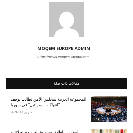
MOQEM EUROPE ADMIN
https://news.moqem-europe.com
مقالات ذات صلة
المجموعة العربية بمجلس الأمن تطالب بوقف
“انتهاكات إسرائيل” في سوريا
فبراير 13, 2026
Blog
المغرب.. إطلاق مشروع إنجاز مصنع لإنتاج