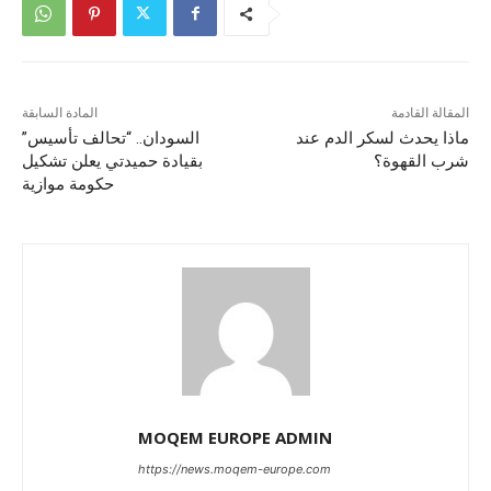
المقالة القادمة
المادة السابقة
ماذا يحدث لسكر الدم عند
السودان.. “تحالف تأسيس”
شرب القهوة؟
بقيادة حميدتي يعلن تشكيل
حكومة موازية
MOQEM EUROPE ADMIN
https://news.moqem-europe.com