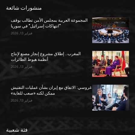
منشورات شائعة
المجموعة العربية بمجلس الأمن تطالب بوقف
“انتهاكات إسرائيل” في سوريا
فبراير 13, 2026
المغرب.. إطلاق مشروع إنجاز مصنع لإنتاج
أنظمة هبوط الطائرات
فبراير 13, 2026
غروسي: الاتفاق مع إيران بشأن عمليات التفتيش
ممكن لكنه «صعب للغاية»
فبراير 13, 2026
فئة شعبية