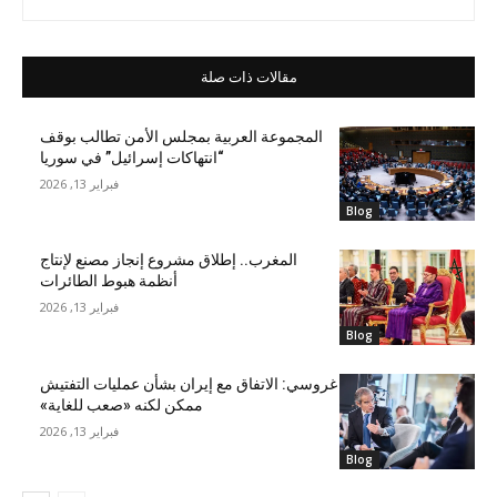
مقالات ذات صلة
المجموعة العربية بمجلس الأمن تطالب بوقف
“انتهاكات إسرائيل” في سوريا
فبراير 13, 2026
Blog
المغرب.. إطلاق مشروع إنجاز مصنع لإنتاج
أنظمة هبوط الطائرات
فبراير 13, 2026
Blog
غروسي: الاتفاق مع إيران بشأن عمليات التفتيش
ممكن لكنه «صعب للغاية»
فبراير 13, 2026
Blog