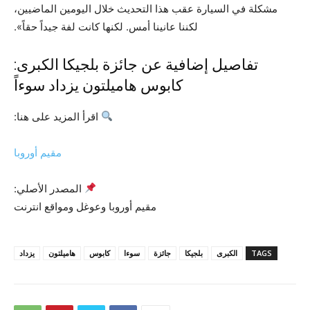
مشكلة في السيارة عقب هذا التحديث خلال اليومين الماضيين،
لكننا عانينا أمس. لكنها كانت لفة جيداً حقاً».
تفاصيل إضافية عن جائزة بلجيكا الكبرى:
كابوس هاميلتون يزداد سوءاً
اقرأ المزيد على هنا:
مقيم أوروبا
المصدر الأصلي:
مقيم أوروبا وعوغل ومواقع انترنت
TAGS
الكبرى
بلجيكا
جائزة
سوءا
كابوس
هاميلتون
يزداد