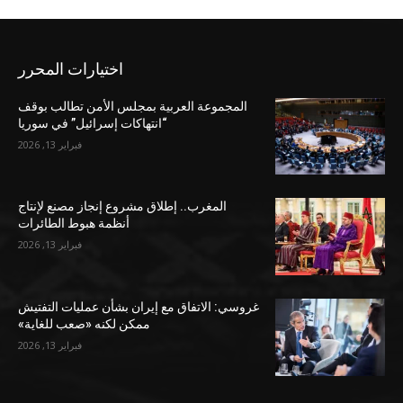
اختيارات المحرر
المجموعة العربية بمجلس الأمن تطالب بوقف
“انتهاكات إسرائيل” في سوريا
فبراير 13, 2026
المغرب.. إطلاق مشروع إنجاز مصنع لإنتاج
أنظمة هبوط الطائرات
فبراير 13, 2026
غروسي: الاتفاق مع إيران بشأن عمليات التفتيش
ممكن لكنه «صعب للغاية»
فبراير 13, 2026