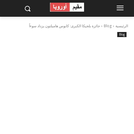
الرئيسية
Blog
جائزة بلجيكا الكبرى: كابوس هاميلتون يزداد سوءاً
Blog