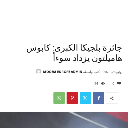
جائزة بلجيكا الكبرى: كابوس
هاميلتون يزداد سوءاً
كتب بواسطة
MOQEM EUROPE ADMIN
يوليو 26, 2025
94
0