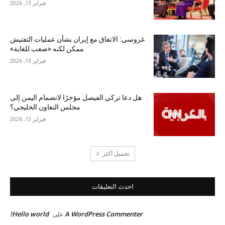
فبراير 13, 2026
غروسي: الاتفاق مع إيران بشأن عمليات التفتيش
ممكن لكنه «صعب للغاية»
فبراير 13, 2026
هل دعا تركي الفيصل مؤخرًا لانضمام اليمن إلى
مجلس التعاون الخليجي؟
فبراير 13, 2026
تحميل أكثر
احدث التعليقات
Hello world!
A WordPress Commenter
على