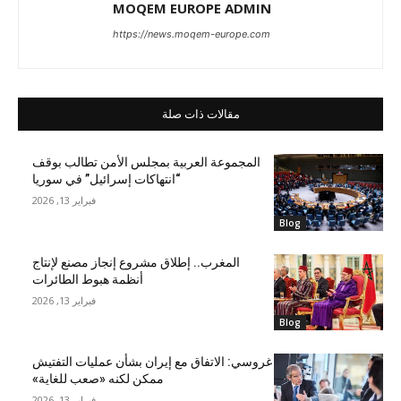
MOQEM EUROPE ADMIN
https://news.moqem-europe.com
مقالات ذات صلة
المجموعة العربية بمجلس الأمن تطالب بوقف
“انتهاكات إسرائيل” في سوريا
فبراير 13, 2026
Blog
المغرب.. إطلاق مشروع إنجاز مصنع لإنتاج
أنظمة هبوط الطائرات
فبراير 13, 2026
Blog
غروسي: الاتفاق مع إيران بشأن عمليات التفتيش
ممكن لكنه «صعب للغاية»
فبراير 13, 2026