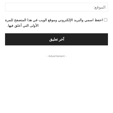
المو
احفظ اسمي والبريد الإلكتروني وموقع الويب في هذا المتصفح للمرة
الأولى التي أعلق فيها.
- Advertisment -