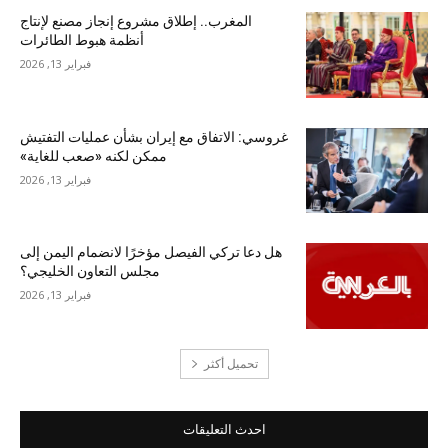
المغرب.. إطلاق مشروع إنجاز مصنع لإنتاج
أنظمة هبوط الطائرات
فبراير 13, 2026
غروسي: الاتفاق مع إيران بشأن عمليات التفتيش
ممكن لكنه «صعب للغاية»
فبراير 13, 2026
هل دعا تركي الفيصل مؤخرًا لانضمام اليمن إلى
مجلس التعاون الخليجي؟
فبراير 13, 2026
تحميل أكثر
احدث التعليقات