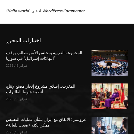
Hello world!
A WordPress Commenter
على
اختيارات المحرر
المجموعة العربية بمجلس الأمن تطالب بوقف
“انتهاكات إسرائيل” في سوريا
فبراير 13, 2026
المغرب.. إطلاق مشروع إنجاز مصنع لإنتاج
أنظمة هبوط الطائرات
فبراير 13, 2026
غروسي: الاتفاق مع إيران بشأن عمليات التفتيش
ممكن لكنه «صعب للغاية»
فبراير 13, 2026