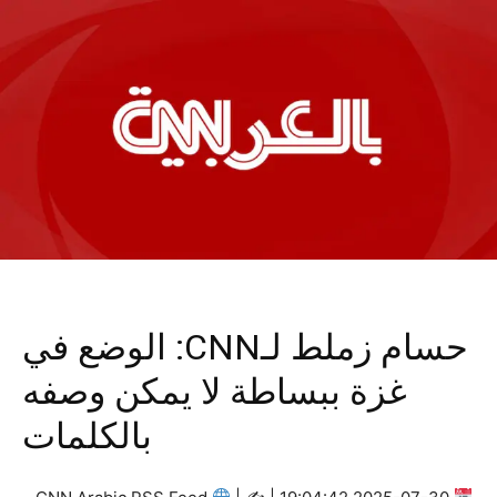
حسام زملط لـCNN: الوضع في
غزة ببساطة لا يمكن وصفه
بالكلمات