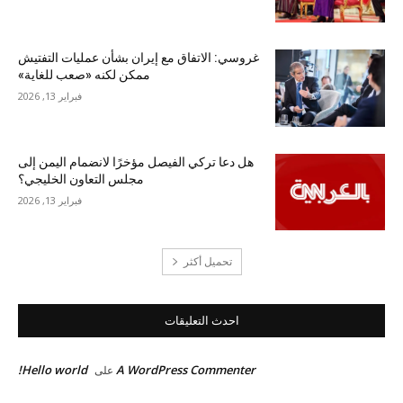
غروسي: الاتفاق مع إيران بشأن عمليات التفتيش
ممكن لكنه «صعب للغاية»
فبراير 13, 2026
هل دعا تركي الفيصل مؤخرًا لانضمام اليمن إلى
مجلس التعاون الخليجي؟
فبراير 13, 2026
تحميل أكثر
احدث التعليقات
Hello world!
A WordPress Commenter
على