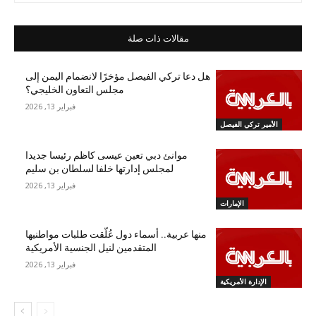
مقالات ذات صلة
هل دعا تركي الفيصل مؤخرًا لانضمام اليمن إلى
مجلس التعاون الخليجي؟
فبراير 13, 2026
الأمير تركي الفيصل
موانئ دبي تعين عيسى كاظم رئيسا جديدا
لمجلس إدارتها خلفا لسلطان بن سليم
فبراير 13, 2026
الإمارات
منها عربية.. أسماء دول عُلّقت طلبات مواطنيها
المتقدمين لنيل الجنسية الأمريكية
فبراير 13, 2026
الإدارة الأمريكية