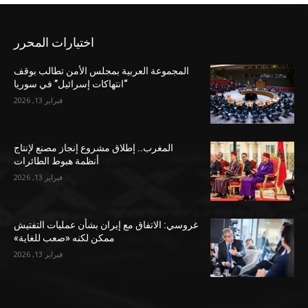
اختيارات المحرر
المجموعة العربية بمجلس الأمن تطالب بوقف
“انتهاكات إسرائيل” في سوريا
فبراير 13, 2026
المغرب.. إطلاق مشروع إنجاز مصنع لإنتاج
أنظمة هبوط الطائرات
فبراير 13, 2026
غروسي: الاتفاق مع إيران بشأن عمليات التفتيش
ممكن لكنه «صعب للغاية»
فبراير 13, 2026