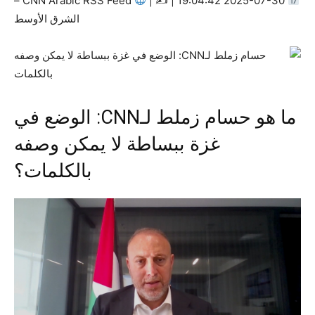
CNN Arabic RSS Feed –
|
2025-07-30 19:04:42 | ✍
الشرق الأوسط
ما هو حسام زملط لـCNN: الوضع في
غزة ببساطة لا يمكن وصفه
بالكلمات؟