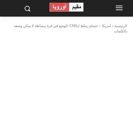
الرئيسية
أمريكا
حسام زملط لـCNN: الوضع في غزة ببساطة لا يمكن وصفه
بالكلمات