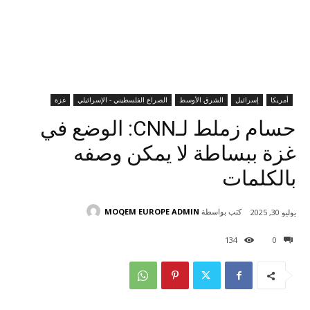
أمريكا
إسرائيل
الشرق الأوسط
الصراع الفلسطيني - الإسرائيلي
غزة
حسام زملط لـCNN: الوضع في
غزة ببساطة لا يمكن وصفه
بالكلمات
كتب بواسطة
MOQEM EUROPE ADMIN
يوليو 30, 2025
134
0