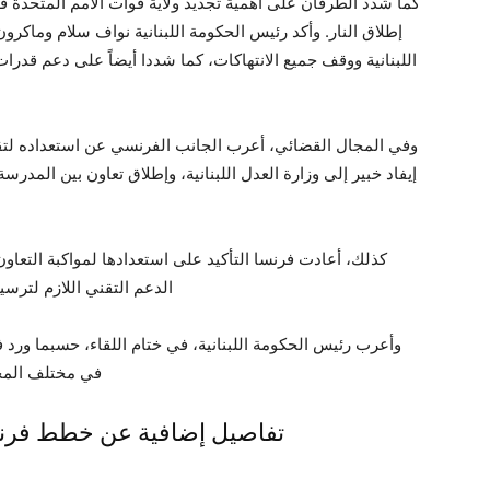
كما شدد الطرفان على أهمية تجديد ولاية قوات الأمم المتحدة في
إطلاق النار. وأكد رئيس الحكومة اللبنانية نواف سلام وماكر
اللبنانية ووقف جميع الانتهاكات، كما شددا أيضاً على دعم قدرا
وفي المجال القضائي، أعرب الجانب الفرنسي عن استعداده لتقد
إيفاد خبير إلى وزارة العدل اللبنانية، وإطلاق تعاون بين المدر
كذلك، أعادت فرنسا التأكيد على استعدادها لمواكبة التعاو
الدعم التقني اللازم لترسي
وأعرب رئيس الحكومة اللبنانية، في ختام اللقاء، حسبما ورد ف
في مختلف المجال
تفاصيل إضافية عن خطط فرنسي