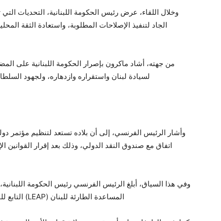
وخلال اللقاء، عرض رئيس الحكومة اللبنانية، التحديات التي توا
الجاد لتنفيذ الإصلاحات المطلوبة، واستعادة الثقة المح
من جهته، أشاد ماكرون بإصرار الحكومة اللبنانية على المض
لسيادة لبنان واستقراره وازدهاره، ولجهود السلطا
وأشار الرئيس الفرنسي، إلى أن بلاده تستعد لتنظيم مؤتمر دو
اتفاق مع صندوق النقد الدولي، وذلك بعد إقرار القوانين 
المساعدة الطارئة للبنان (LEAP) التابع للبنك الدولي، دعماً لإعادة إعمار المناطق المتضررة.