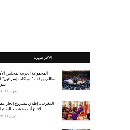
الأكثر شهرة
المجموعة العربية بمجلس الأ
تطالب بوقف “انتهاكات إسرائيل” 
سور
فبراير 13, 2026
المغرب.. إطلاق مشروع إنجاز مص
لإنتاج أنظمة هبوط الطائر
فبراير 13, 2026