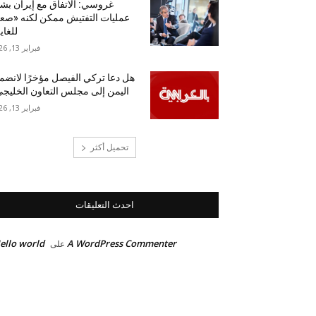
غروسي: الاتفاق مع إيران بش
عمليات التفتيش ممكن لكنه «ص
للغاي
فبراير 13, 2026
هل دعا تركي الفيصل مؤخرًا لانضم
اليمن إلى مجلس التعاون الخليج
فبراير 13, 2026
تحميل أكثر
احدث التعليقات
ello world!
A WordPress Commenter
على