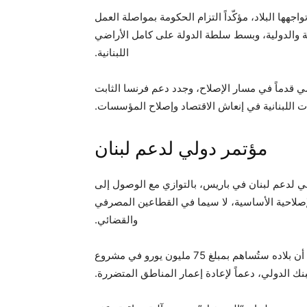
جهها البلاد، مؤكّداً التزام الحكومة بمواصلة العمل
لية والدولية، وبسط سلطة الدولة على كامل الأراضي
اللبنانية.
ي قدماً في مسار الإصلاح، وجدد دعم فرنسا الثابت
ت اللبنانية في إنعاش الاقتصاد وإصلاح المؤسسات.
مؤتمر دولي لدعم لبنان
لي لدعم لبنان في باريس، بالتوازي مع الوصول إلى
الإصلاحية الأساسية، لا سيما في القطاعين المصرفي
والقضائي.
وفي هذا السياق، أبلغ الرئيس الفرنسي رئيس الحكومة اللبنانية، أن بلاده ستُساهم بمبلغ 75 مليون يورو في مشروع