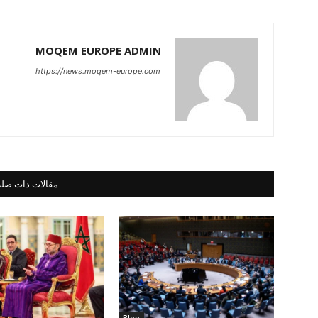
MOQEM EUROPE ADMIN
https://news.moqem-europe.com
مقالات ذات صلة
Blog