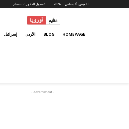
الخميس, أغسطس 6, 2026
تسجيل الدخول / انضمام
HOMEPAGE
BLOG
الأردن
إسرائيل
- Advertisment -