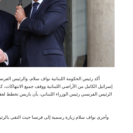
أكد رئيس الحكومة اللبنانية نواف سلام، والرئيس الفر
إسرائيل الكامل من الأراضي اللبنانية ووقف جميع الانتهاكات، ك
الرئيس الفرنسي رئيس الوزراء اللبناني، بأن باريس تخطط لعق
وأجرى نواف سلام زيارة رسمية إلى فرنسا حيث التقى بالرئ