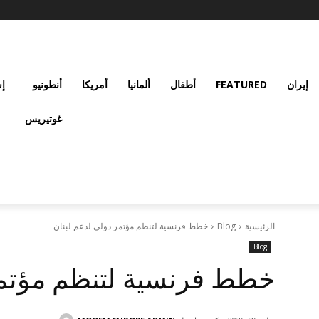
إيران
FEATURED
أطفال
ألمانيا
أمريكا
أنطونيو
إس
غوتيريس
الرئيسية
Blog
خطط فرنسية لتنظم مؤتمر دولي لدعم لبنان
Blog
خطط فرنسية لتنظم مؤتمر