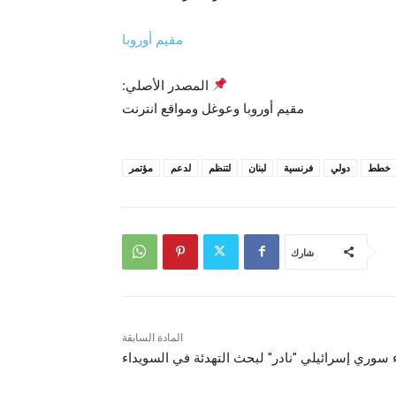
مقيم أوروبا
المصدر الأصلي:
مقيم أوروبا وعوغل ومواقع انترنت
خطط
دولي
فرنسية
لبنان
لتنظم
لدعم
مؤتمر
شارك
المادة السابقة
 سوري إسرائيلي "نادر" لبحث التهدئة في السويداء