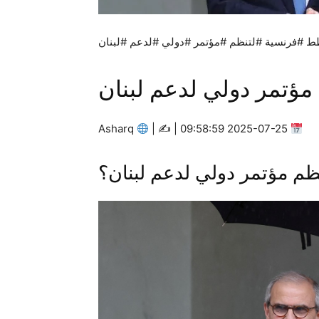
 #فرنسية #لتنظم #مؤتمر #دولي #لدعم #لبنان
ؤتمر دولي لدعم لبنان
Asharq
|
2025-07-25 09:58:59 | ✍
م مؤتمر دولي لدعم لبنان؟