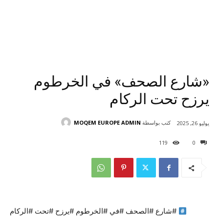
«شارع الصحف» في الخرطوم
يرزح تحت الركام
كتب بواسطة
MOQEM EUROPE ADMIN
يوليو 26, 2025
119
0
#شارع #الصحف #في #الخرطوم #يرزح #تحت #الركام