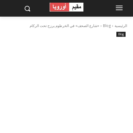
الرئيسية
Blog
«شارع الصحف» في الخرطوم يرزح تحت الركام
Blog