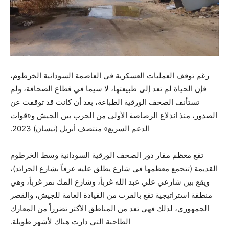
رغم توقف العمليات العسكرية في العاصمة السودانية الخرطوم،
فإن الحياة لم تعد إلى طبيعتها، لا سيما في قطاع الصحافة، ولم
تستأنف الصحف الورقية الطباعة، بعد أن كانت قد توقفت عن
الصدور، منذ اندلاع الرصاصة الأولى من الحرب بين الجيش و«قوات
الدعم السريع» منتصف أبريل (نيسان) 2023.
تقع معظم مقار دور الصحف الورقية السودانية وسط الخرطوم
القديمة (تتجمع معظمها في شارع يطلق عليه عرفاً بشارع الجرائد)،
ويقع بين شارعي علي عبد الله غرباً، وشارع المك نمر غرباً، وهي
منطقة استراتيجية تقع بالقرب من القيادة العامة للجيش، والقصر
الجمهوري، لذلك فهي تعد من المناطق الأكثر تضرراً من المعارك
الطاحنة التي دارت هناك لأشهر طويلة.