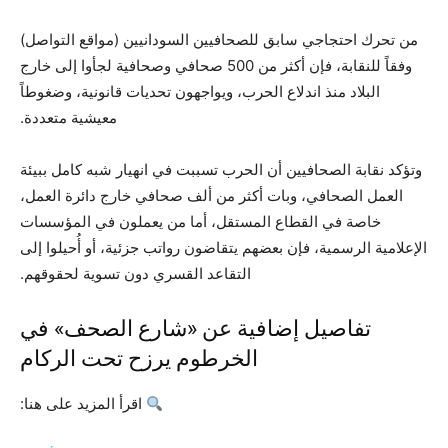
من تحرك احتجاجي سابق للصحافيين السودانيين (مواقع التواصل)
وفقاً للنقابة، فإن أكثر من 500 صحافي وصحافية لجأوا إلى خارج
البلاد منذ اندلاع الحرب، ويواجهون تحديات قانونية، وضغوطاً
معيشية متعددة.
وتؤكد نقابة الصحافيين أن الحرب تسببت في انهيار شبه كامل ببيئة
العمل الصحافي، وبات أكثر من ألف صحافي خارج دائرة العمل،
خاصة في القطاع المستقل، أما من يعملون في المؤسسات
الإعلامية الرسمية، فإن بعضهم يتقاضون رواتب جزئية، أو أُحيلوا إلى
التقاعد القسري دون تسوية لحقوقهم.
تفاصيل إضافية عن «شارع الصحف» في
الخرطوم يرزح تحت الركام
اقرأ المزيد على هنا: