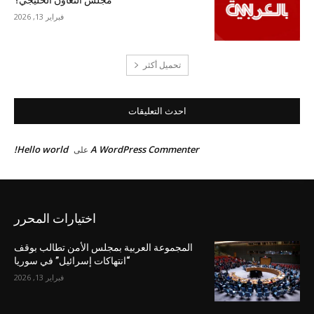
مجلس التعاون الخليجي؟
فبراير 13, 2026
تحميل أكثر
احدث التعليقات
Hello world!
A WordPress Commenter
على
اختيارات المحرر
المجموعة العربية بمجلس الأمن تطالب بوقف
“انتهاكات إسرائيل” في سوريا
فبراير 13, 2026