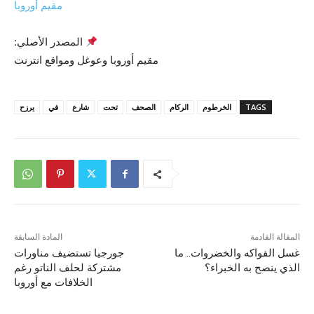
مقيم أوروبا
المصدر الأصلي:
مقيم أوروبا وعوغل ومواقع انترنت
TAGS
الخرطوم
الركام
الصحف
تحت
شارع
في
يرزح
المقالة القادمة
المادة السابقة
غسل الفواكه والخضروات.. ما
جورجيا تستضيف مناورات
الذي ينصح به الخبراء؟
مشتركة لحلف الناتو رغم
الخلافات مع أوروبا