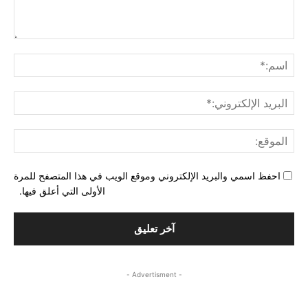
التع
اسم
البري
الإل
المو
احفظ اسمي والبريد الإلكتروني وموقع الويب في هذا المتصفح للمرة
الأولى التي أعلق فيها.
- Advertisment -