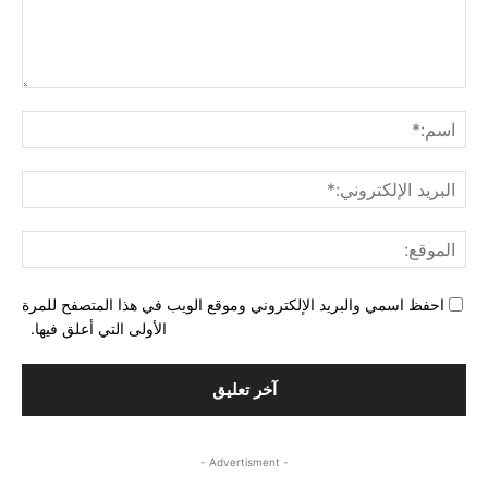
التع
اسم
البري
الإل
المو
احفظ اسمي والبريد الإلكتروني وموقع الويب في هذا المتصفح للمرة
الأولى التي أعلق فيها.
- Advertisment -