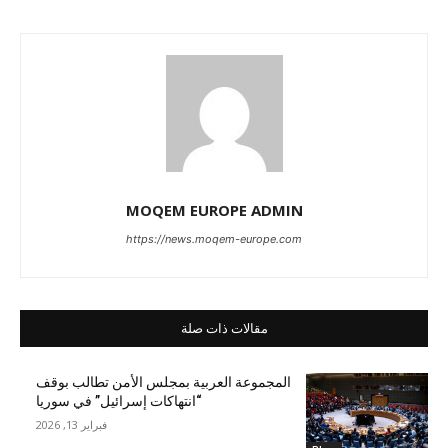
MOQEM EUROPE ADMIN
https://news.moqem-europe.com
مقالات ذات صلة
المجموعة العربية بمجلس الأمن تطالب بوقف
“انتهاكات إسرائيل” في سوريا
فبراير 13, 2026