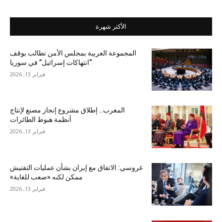
الأكثر شهرة
المجموعة العربية بمجلس الأمن تطالب بوقف
“انتهاكات إسرائيل” في سوريا
فبراير 13, 2026
المغرب.. إطلاق مشروع إنجاز مصنع لإنتاج
أنظمة هبوط الطائرات
فبراير 13, 2026
غروسي: الاتفاق مع إيران بشأن عمليات التفتيش
ممكن لكنه «صعب للغاية»
فبراير 13, 2026