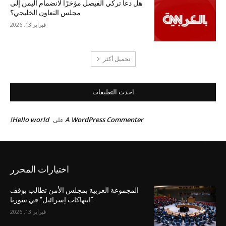
هل دعا تركي الفيصل مؤخرًا لانضمام اليمن إلى
مجلس التعاون الخليجي؟
فبراير 13, 2026
تحميل أكثر
احدث التعليقات
Hello world!
A WordPress Commenter
على
اختيارات المحرر
المجموعة العربية بمجلس الأمن تطالب بوقف
“انتهاكات إسرائيل” في سوريا
فبراير 13, 2026