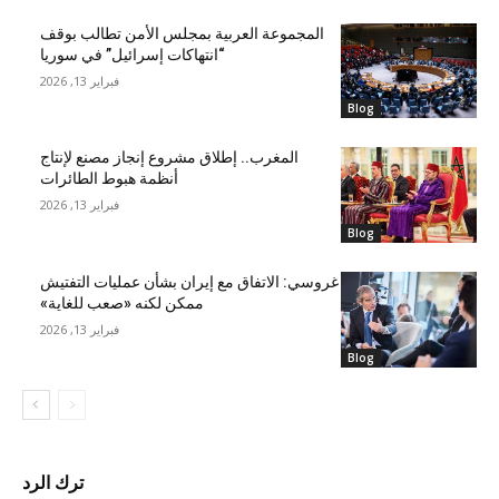
المجموعة العربية بمجلس الأمن تطالب بوقف
“انتهاكات إسرائيل” في سوريا
فبراير 13, 2026
Blog
المغرب.. إطلاق مشروع إنجاز مصنع لإنتاج
أنظمة هبوط الطائرات
فبراير 13, 2026
Blog
غروسي: الاتفاق مع إيران بشأن عمليات التفتيش
ممكن لكنه «صعب للغاية»
فبراير 13, 2026
Blog
ترك الرد