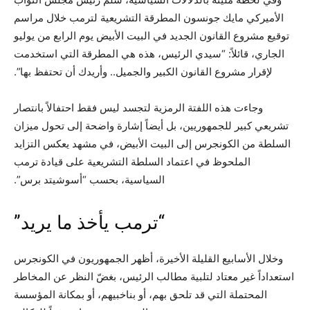
الأميركي مايك جونسون المطرقة التشريعية لترمب خلال مراسم
توقيع مشروع القانون الجديد في البيت الأبيض يوم الرابع من يوليو
الجاري، قائلاً: “سيدي الرئيس، هذه هي المطرقة التي استخدمت
لإقرار مشروع القانون الكبير والجميل.. وأريدك أن تحتفظ بها”.
وجاءت هذه اللفتة الرمزية لتجسد ليس فقط احتفالاً بانتصار
تشريعي كبير للجمهوريين، بل أيضاً إشارة واضحة إلى تحول ميزان
السلطة من الكونجرس إلى البيت الأبيض، في مشهد يعكس التزايد
الملحوظ في اعتماد السلطة التشريعية على قيادة ترمب
السياسية، بحسب “أسوشيتد برس”.
“ترمب يأخذ ما يريد”
وخلال الأسابيع القليلة الأخيرة، أظهر الجمهوريون في الكونجرس
استعداداً غير معتاد لتلبية مطالب الرئيس، بغضّ النظر عن المخاطر
المحتملة التي قد تلحق بهم، أو بناخبيهم، أو بمكانة المؤسسة