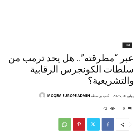
Blog
عبر “مطرقته”.. هل يحد ترمب من
سلطات الكونجرس الرقابية
والتشريعية؟
كتب بواسطة
MOQEM EUROPE ADMIN
يوليو 20, 2025
42
0