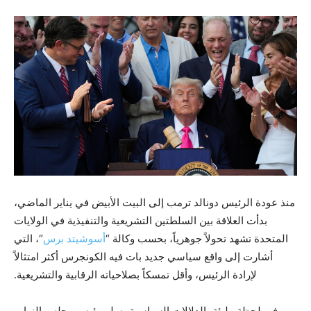
منذ عودة الرئيس دونالد ترمب إلى البيت الأبيض في يناير الماضي،
بدأت العلاقة بين السلطتين التشريعية والتنفيذية في الولايات
المتحدة تشهد تحولاً جوهرياً، بحسب وكالة “
أسوشيتد برس
“، التي
أشارت إلى واقع سياسي جديد بات فيه الكونجرس أكثر امتثالاً
لإرادة الرئيس، وأقل تمسكاً بصلاحياته الرقابية والتشريعية.
وفي لحظة مليئة بالدلالات السياسية، سلم رئيس مجلس النواب