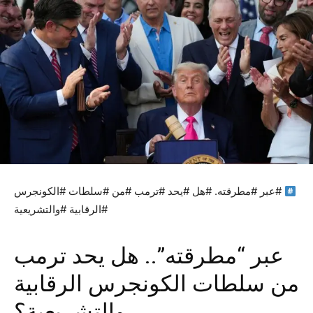
#عبر #مطرقته. #هل #يحد #ترمب #من #سلطات #الكونجرس
#الرقابية #والتشريعية
عبر “مطرقته”.. هل يحد ترمب
من سلطات الكونجرس الرقابية
والتشريعية؟