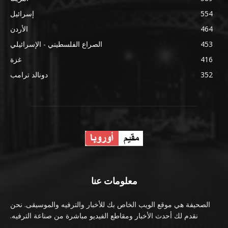
554
إسرائيل
464
الأردن
453
الصراع الفلسطيني - الإسرائيلي
416
غزة
352
دونالد ترامب
معلومات عنا
الصحيفة هي موقع الويب الخاص بك للأخبار والترفيه والموسيقى. نحن
نقدم لك أحدث الأخبار ومقاطع الفيديو مباشرة من صناعة الترفيه.