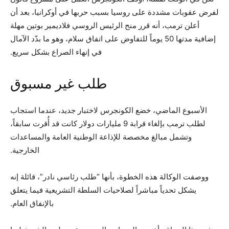
لفرض عقوبات مشددة على روسيا بسبب حربها في أوكرانيا، بعد أن
أعلن ترمب، أنه قرر منح الرئيس الروسي فلاديمير بوتين مهلة
إضافية مدتها 50 يوماً للتفاوض على اتفاق سلام، وهو ما بدّد الآمال
في إنهاء الصراع بشكل سريع.
طلب غير مسبوق
الأسبوع الماضي، خضع الكونجرس لاختبار جديد، عندما استجاب
لطلب ترمب بإلغاء قرابة 9 مليارات دولار كانت قد أُقرت سابقاً،
وتشمل مبالغ مخصصة للإذاعة الوطنية العامة والمساعدات
الخارجية.
ووصفت الوكالة هذه الخطوة، بأنها “طلب رئاسي نادر”، قائلة إنه
يشكل تحدياً مباشراً لصلاحيات السلطة التشريعية فيما يتعلق
بالإنفاق العام.