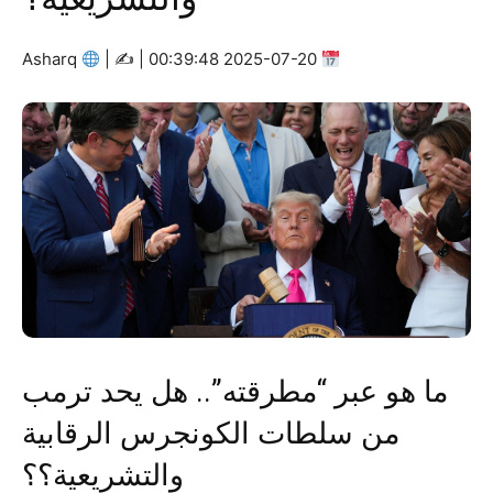
Asharq
|
2025-07-20 00:39:48 | ✍
ما هو عبر “مطرقته”.. هل يحد ترمب
من سلطات الكونجرس الرقابية
والتشريعية؟؟