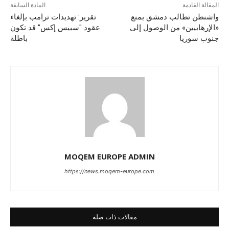
المقالة القادمة
المادة السابقة
واشنطن تطالب دمشق بمنع
تقرير: تهديدات ترامب بإلغاء
«الإرهابيين» من الوصول إلى
عقود "سبيس إكس" قد تكون
جنوب سوريا
باطلة
MOQEM EUROPE ADMIN
https://news.moqem-europe.com
مقالات ذات صلة