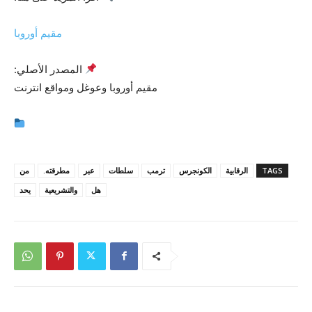
مقيم أوروبا
المصدر الأصلي:
مقيم أوروبا وعوغل ومواقع انترنت
TAGS
الرقابية
الكونجرس
ترمب
سلطات
عبر
مطرقته.
من
هل
والتشريعية
يحد