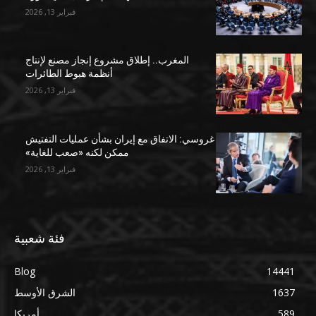
فبراير 13, 2026
المغرب.. إطلاق مشروع إنجاز مصنع لإنتاج
أنظمة هبوط الطائرات
فبراير 13, 2026
غروسي: الاتفاق مع إيران بشأن عمليات التفتيش
ممكن لكنه «صعب للغاية»
فبراير 13, 2026
فئة شعبية
Blog
14441
1637
الشرق الأوسط
589
أمريكا