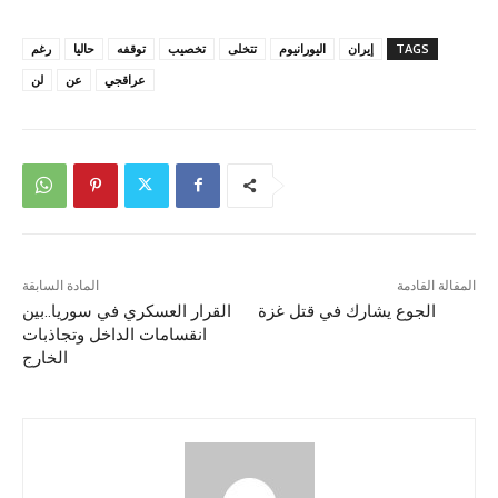
TAGS
إيران
اليورانيوم
تتخلى
تخصيب
توقفه
حاليا
رغم
عراقجي
عن
لن
المقالة القادمة
المادة السابقة
الجوع يشارك في قتل غزة
القرار العسكري في سوريا..بين
انقسامات الداخل وتجاذبات
الخارج