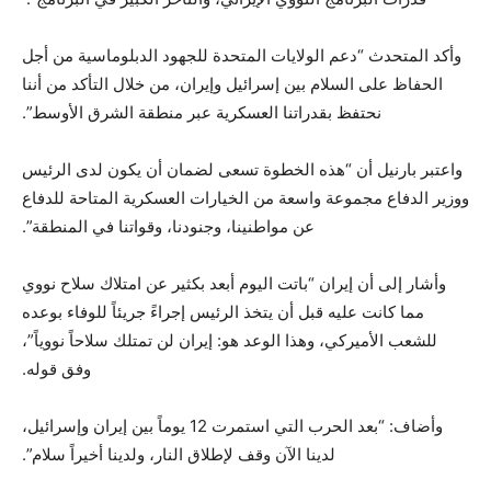
وأكد المتحدث “دعم الولايات المتحدة للجهود الدبلوماسية من أجل
الحفاظ على السلام بين إسرائيل وإيران، من خلال التأكد من أننا
نحتفظ بقدراتنا العسكرية عبر منطقة الشرق الأوسط”.
واعتبر بارنيل أن “هذه الخطوة تسعى لضمان أن يكون لدى الرئيس
ووزير الدفاع مجموعة واسعة من الخيارات العسكرية المتاحة للدفاع
عن مواطنينا، وجنودنا، وقواتنا في المنطقة”.
وأشار إلى أن إيران “باتت اليوم أبعد بكثير عن امتلاك سلاح نووي
مما كانت عليه قبل أن يتخذ الرئيس إجراءً جريئاً للوفاء بوعده
للشعب الأميركي، وهذا الوعد هو: إيران لن تمتلك سلاحاً نووياً”،
وفق قوله.
وأضاف: “بعد الحرب التي استمرت 12 يوماً بين إيران وإسرائيل،
لدينا الآن وقف لإطلاق النار، ولدينا أخيراً سلام”.