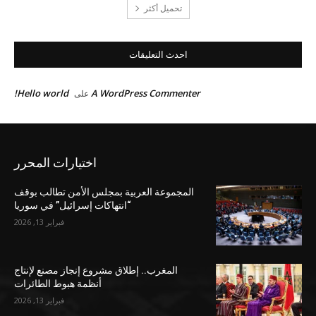
تحميل أكثر
احدث التعليقات
Hello world!
A WordPress Commenter
على
اختيارات المحرر
المجموعة العربية بمجلس الأمن تطالب بوقف
“انتهاكات إسرائيل” في سوريا
فبراير 13, 2026
المغرب.. إطلاق مشروع إنجاز مصنع لإنتاج
أنظمة هبوط الطائرات
فبراير 13, 2026