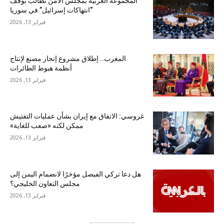
المجموعة العربية بمجلس الأمن تطالب بوقف
“انتهاكات إسرائيل” في سوريا
فبراير 13, 2026
المغرب.. إطلاق مشروع إنجاز مصنع لإنتاج
أنظمة هبوط الطائرات
فبراير 13, 2026
غروسي: الاتفاق مع إيران بشأن عمليات التفتيش
ممكن لكنه «صعب للغاية»
فبراير 13, 2026
هل دعا تركي الفيصل مؤخرًا لانضمام اليمن إلى
مجلس التعاون الخليجي؟
فبراير 13, 2026