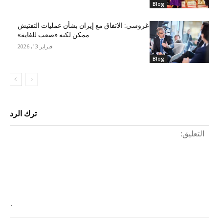
Blog
غروسي: الاتفاق مع إيران بشأن عمليات التفتيش
ممكن لكنه «صعب للغاية»
فبراير 13, 2026
Blog
ترك الرد
التع