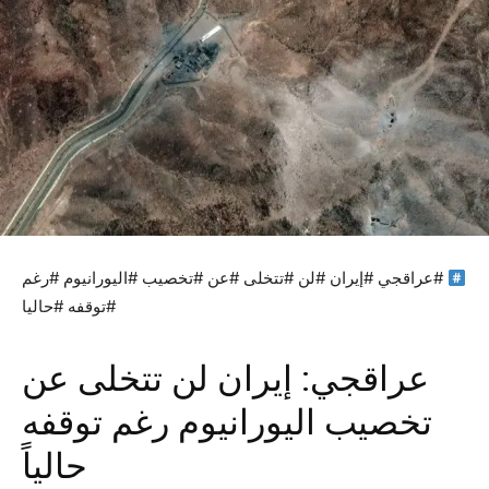
#عراقجي #إيران #لن #تتخلى #عن #تخصيب #اليورانيوم #رغم
#توقفه #حاليا
عراقجي: إيران لن تتخلى عن
تخصيب اليورانيوم رغم توقفه
حالياً