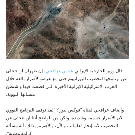
قال وزير الخارجية الإيراني
عباس عراقجي
، إن طهران لن تتخلى
عن برنامجها لتخصيب اليورانيوم حتى مع تعرضه لأضرار بالغة خلال
الحرب الإسرائيلية الإيرانية الأخيرة التي قصفت فيها واشنطن
منشآتها النووية.
وأضاف عراقجي لقناة “فوكس نيوز”: “لقد توقف البرنامج النووي
لأن الأضرار جسيمة وشديدة، ولكن من الواضح أننا لن نتخلى عن
التخصيب لأنه إنجاز لعلمائنا، والآن، والأهم من ذلك، أنه مسألة
كرامة وطنية”.