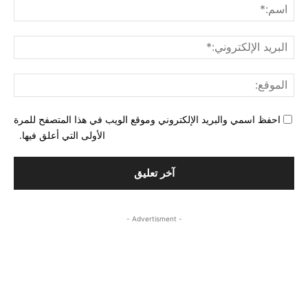
اسم
البري
الإل
المو
احفظ اسمي والبريد الإلكتروني وموقع الويب في هذا المتصفح للمرة
الأولى التي أعلق فيها.
- Advertisment -