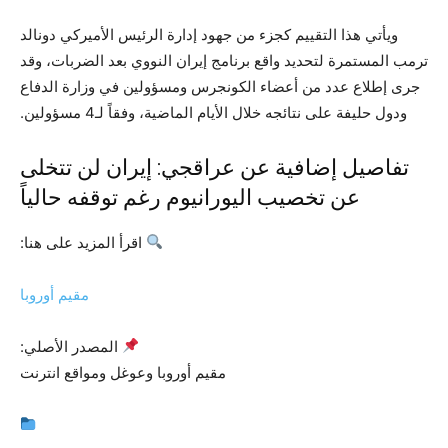
ويأتي هذا التقييم كجزء من جهود إدارة الرئيس الأميركي دونالد
ترمب المستمرة لتحديد واقع برنامج إيران النووي بعد الضربات، وقد
جرى إطلاع عدد من أعضاء الكونجرس ومسؤولين في وزارة الدفاع
ودول حليفة على نتائجه خلال الأيام الماضية، وفقاً لـ4 مسؤولين.
تفاصيل إضافية عن عراقجي: إيران لن تتخلى
عن تخصيب اليورانيوم رغم توقفه حالياً
اقرأ المزيد على هنا:
مقيم أوروبا
المصدر الأصلي:
مقيم أوروبا وعوغل ومواقع انترنت