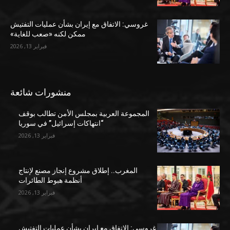
غروسي: الاتفاق مع إيران بشأن عمليات التفتيش
ممكن لكنه «صعب للغاية»
فبراير 13, 2026
منشورات شائعة
المجموعة العربية بمجلس الأمن تطالب بوقف
“انتهاكات إسرائيل” في سوريا
فبراير 13, 2026
المغرب.. إطلاق مشروع إنجاز مصنع لإنتاج
أنظمة هبوط الطائرات
فبراير 13, 2026
غروسي: الاتفاق مع إيران بشأن عمليات التفتيش