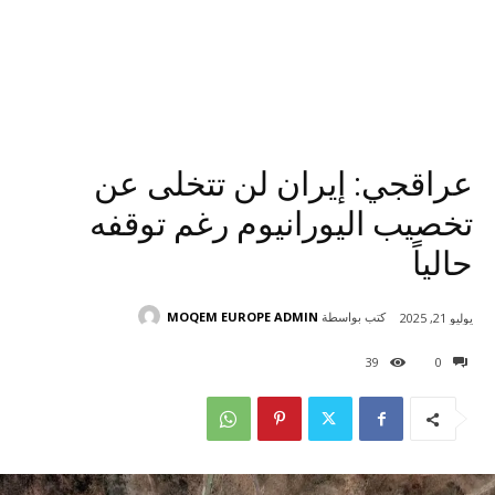
عراقجي: إيران لن تتخلى عن
تخصيب اليورانيوم رغم توقفه
حالياً
كتب بواسطة
MOQEM EUROPE ADMIN
يوليو 21, 2025
39
0