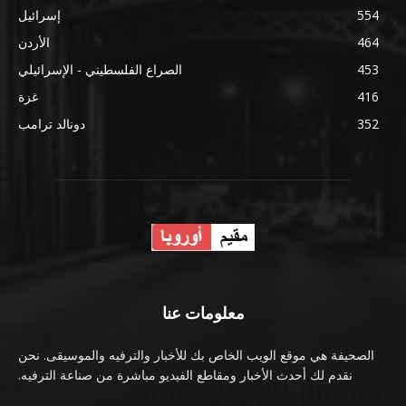
554
إسرائيل
464
الأردن
453
الصراع الفلسطيني - الإسرائيلي
416
غزة
352
دونالد ترامب
معلومات عنا
الصحيفة هي موقع الويب الخاص بك للأخبار والترفيه والموسيقى. نحن
نقدم لك أحدث الأخبار ومقاطع الفيديو مباشرة من صناعة الترفيه.