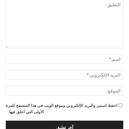
التع
اسم
البري
الإل
المو
احفظ اسمي والبريد الإلكتروني وموقع الويب في هذا المتصفح للمرة
الأولى التي أعلق فيها.