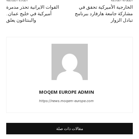
المقالة القادمة
المادة السابقة
الخارجية الأميركية تحقق في
القوات الايرانية تحذر مدمرة
مشاركة جامعة هارفارد ببرنامج
أميركية في خليج عمان..
تبادل الزوار
والبنتاغون يعلق
MOQEM EUROPE ADMIN
https://news.moqem-europe.com
مقالات ذات صلة