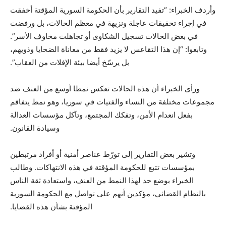
وأردف الخبراء: “تفيد التقارير بأن الحكومة السورية المؤقتة أخفقت
في إجراء تحقيقات عاجلة ونزيهة في معظم الحالات، بل ورفضت
في بعض الحالات تسجيل الشكاوى أو تجاهلت مخاوف الأسر”.
وتابعوا: “إن هذا التقاعس لا يزيد فقط من معاناة الضحايا وذويهم،
بل يرسّخ أيضا بيئة الإفلات من العقاب”.
ورأى الخبراء أن هذه الحالات تعكس نمطا أوسع من العنف ضد
مجموعات مختلفة من النساء والفتيات في سوريا، وهو نمط يتفاقم
بفعل انعدام الأمن، وتفكك المجتمع، وتآكل مؤسسات العدالة
وسيادة القانون.
وتشير بعض التقارير إلى تورّط عناصر أمنية أو أفراد مرتبطين
بمؤسسات تتبع للحكومة المؤقتة في هذه الانتهاكات. وطالب
الخبراء بوضع حد لهذا النمط من العنف، واستعادة ثقة الناس
بالنظام القضائي، مؤكدين أنهم على تواصل مع الحكومة السورية
المؤقتة بشأن هذه القضايا.