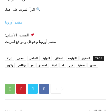
اقرأ المزيد على هنا:
مقيم أوروبا
المصدر الأصلي:
مقيم أوروبا وعوغل ومواقع انترنت
TAGS
التحقيق
التوقيت
الحقائق
الدولية
الساحل
بمجازر
تبرئة
صحيح
ضمنية
غير
قد
لجنة
لدمشق
مع
وتناقض
يكون