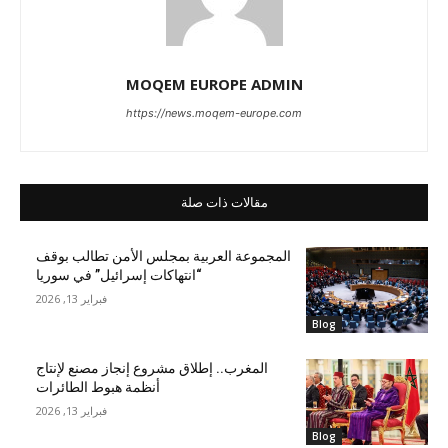
MOQEM EUROPE ADMIN
https://news.moqem-europe.com
مقالات ذات صلة
المجموعة العربية بمجلس الأمن تطالب بوقف
“انتهاكات إسرائيل” في سوريا
فبراير 13, 2026
Blog
المغرب.. إطلاق مشروع إنجاز مصنع لإنتاج
أنظمة هبوط الطائرات
فبراير 13, 2026
Blog