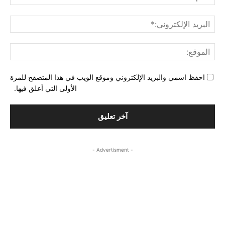
البري
الإل
المو
احفظ اسمي والبريد الإلكتروني وموقع الويب في هذا المتصفح للمرة
الأولى التي أعلق فيها.
- Advertisment -