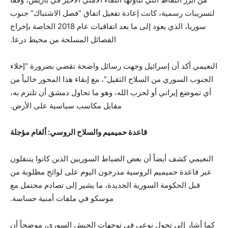
لتسريبات رسمية، كانت إعادة تفعيل اتفاق “فصل الاشتباك” جنوب
سوريا، الذي يعود إلى ما بعد اتفاقيات عام 2018 الخاصة بإخراج
الفصائل المسلحة من محيط درعا.
النعيمي أكد أن إسرائيل وجهت رسائل واضحة تقضي بضرورة “إخلاء
الجنوب السوري من السلاح الثقيل”، مع إبقاء هذا المحور خالياً من
أي تموضع إيراني أو لحزب الله، وهو ما تحاول دمشق أن تلتزم به،
مقابل مكاسب سياسية على الأرض.
قاعدة حميميم والسلاح الروسي: ألغام مؤجلة
النعيمي كشف أيضاً أن بعض الضباط السوريين الذين كانوا يتنقلون
عبر قاعدة حميميم الروسية مدرجون اليوم على لوائح مطلوبة من
قبل الحكومة السورية الجديدة، ما يشير إلى تصادم محتمل مع
موسكو في ملفات أمنية حساسة.
كما أشار إلى تحول نوعي في توجهات الجيش السوري، موضحاً أن