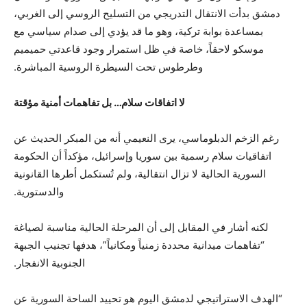
دمشق بدأت الانتقال التدريجي من التسليح الروسي إلى الغربي،
بمساعدة بوابة تركية، وهو ما قد يؤدي إلى صدام سياسي مع
موسكو لاحقاً، خاصة في ظل استمرار وجود قاعدتي حميميم
وطرطوس تحت السيطرة الروسية المباشرة.
لا اتفاقات سلام… بل تفاهمات أمنية مؤقتة
رغم الزخم الدبلوماسي، يرى النعيمي أنه من المبكر الحديث عن
اتفاقيات سلام رسمية بين سوريا وإسرائيل، مؤكداً أن الحكومة
السورية الحالية لا تزال انتقالية، ولم تُستكمل أطرها القانونية
والدستورية.
لكنه أشار في المقابل إلى أن المرحلة الحالية مناسبة لصياغة
“تفاهمات ميدانية محددة زمنياً ومكانياً”، هدفها تجنيب الجبهة
الجنوبية الانفجار.
“الهدف الاستراتيجي لدمشق اليوم هو تحييد الساحة السورية عن