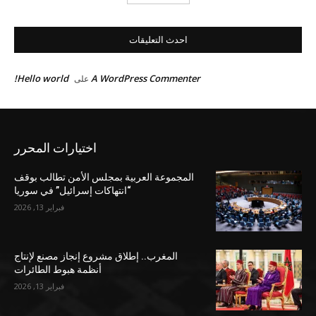
احدث التعليقات
Hello world!
A WordPress Commenter
على
اختيارات المحرر
المجموعة العربية بمجلس الأمن تطالب بوقف
“انتهاكات إسرائيل” في سوريا
فبراير 13, 2026
المغرب.. إطلاق مشروع إنجاز مصنع لإنتاج
أنظمة هبوط الطائرات
فبراير 13, 2026