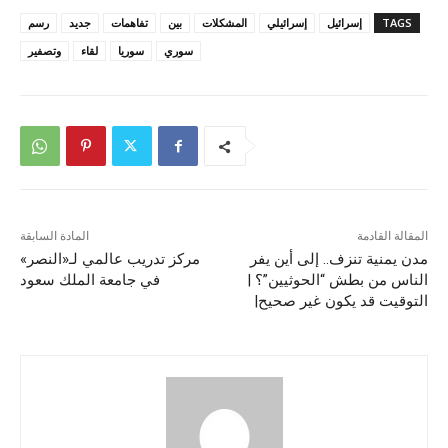
TAGS
إسرائيل
إسرائيلي
المشكلات
بين
تفاهمات
جديد
رسم
سوري
سوريا
لقاء
وتصفير
المقالة القادمة
المادة السابقة
مدن يمنية تنزف.. إلى أين يفر
مركز تدريب عالمي لـ«النصر»
الناس من بطش “الحوثيين”؟ |
في جامعة الملك سعود
التوقيت قد يكون غير صحيح|