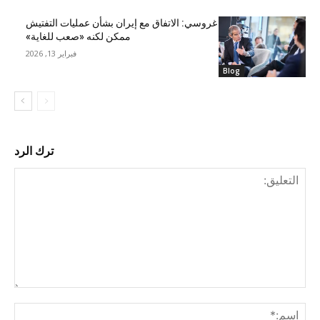
غروسي: الاتفاق مع إيران بشأن عمليات التفتيش
ممكن لكنه «صعب للغاية»
فبراير 13, 2026
Blog
ترك الرد
التع
اسم