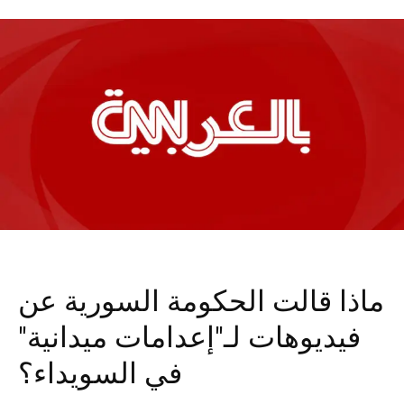
ماذا قالت الحكومة السورية عن
فيديوهات لـ"إعدامات ميدانية"
في السويداء؟