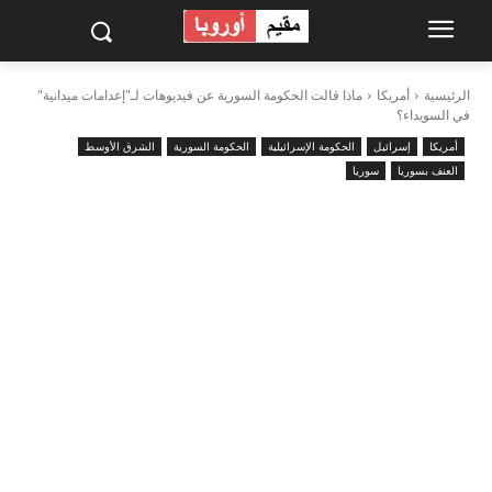
الرئيسية
أمريكا
ماذا قالت الحكومة السورية عن فيديوهات لـ"إعدامات ميدانية"
في السويداء؟
أمريكا
إسرائيل
الحكومة الإسرائيلية
الحكومة السورية
الشرق الأوسط
العنف بسوريا
سوريا