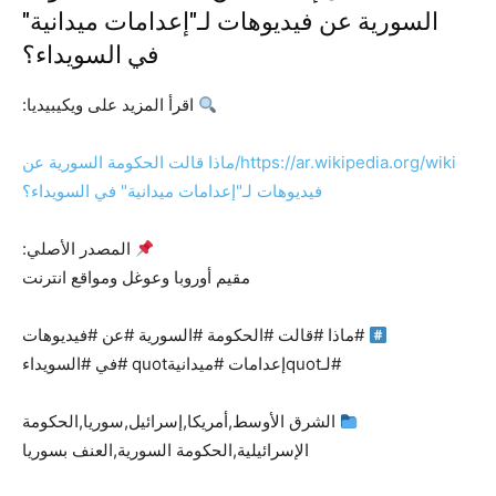
السورية عن فيديوهات لـ"إعدامات ميدانية"
في السويداء؟
اقرأ المزيد على ويكيبيديا:
https://ar.wikipedia.org/wiki/ماذا قالت الحكومة السورية عن
فيديوهات لـ"إعدامات ميدانية" في السويداء؟
المصدر الأصلي:
مقيم أوروبا وعوغل ومواقع انترنت
#ماذا #قالت #الحكومة #السورية #عن #فيديوهات
#لـquotإعدامات #ميدانيةquot #في #السويداء
الشرق الأوسط,أمريكا,إسرائيل,سوريا,الحكومة
الإسرائيلية,الحكومة السورية,العنف بسوريا