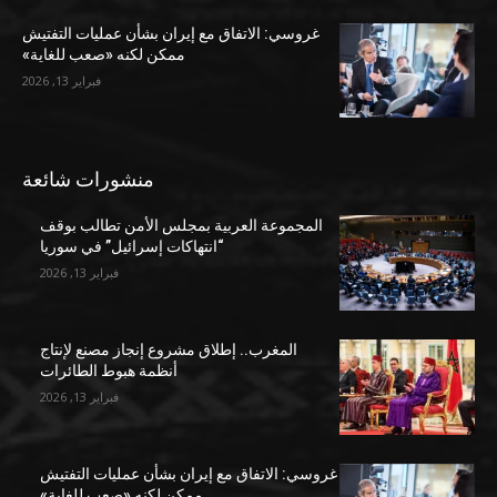
غروسي: الاتفاق مع إيران بشأن عمليات التفتيش
ممكن لكنه «صعب للغاية»
فبراير 13, 2026
منشورات شائعة
المجموعة العربية بمجلس الأمن تطالب بوقف
“انتهاكات إسرائيل” في سوريا
فبراير 13, 2026
المغرب.. إطلاق مشروع إنجاز مصنع لإنتاج
أنظمة هبوط الطائرات
فبراير 13, 2026
غروسي: الاتفاق مع إيران بشأن عمليات التفتيش
ممكن لكنه «صعب للغاية»