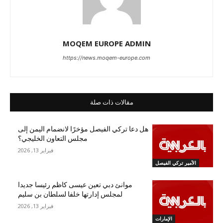
MOQEM EUROPE ADMIN
https://news.moqem-europe.com
مقالات ذات صلة
هل دعا تركي الفيصل مؤخرًا لانضمام اليمن إلى
مجلس التعاون الخليجي؟
فبراير 13, 2026
الأمير تركي الفيصل
موانئ دبي تعين عيسى كاظم رئيسا جديدا
لمجلس إدارتها خلفا لسلطان بن سليم
فبراير 13, 2026
الإمارات