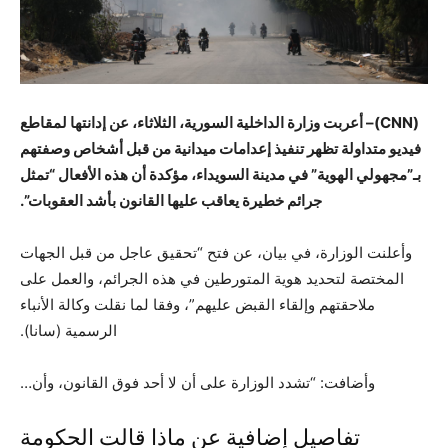
(
CNN
)–
أعربت وزارة الداخلية السورية، الثلاثاء، عن إدانتها لمقاطع
فيديو متداولة تظهر تنفيذ إعدامات ميدانية من قبل أشخاص وصفتهم
بـ”مجهولي الهوية” في مدينة السويداء، مؤكدة أن هذه الأفعال “تمثل
جرائم خطيرة يعاقب عليها القانون بأشد العقوبات”
.
وأعلنت الوزارة، في بيان، عن فتح “تحقيق عاجل من قبل الجهات
المختصة لتحديد هوية المتورطين في هذه الجرائم، والعمل على
ملاحقتهم وإلقاء القبض عليهم”، وفقا لما نقلت وكالة الأنباء
الرسمية (سانا).
وأضافت: “تشدد الوزارة على أن لا أحد فوق القانون، وأن…
تفاصيل إضافية عن ماذا قالت الحكومة