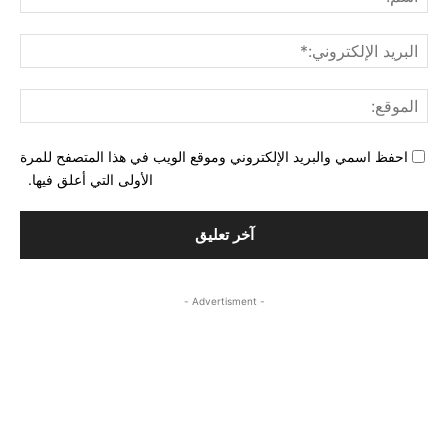
البري
الإل
المو
احفظ اسمي والبريد الإلكتروني وموقع الويب في هذا المتصفح للمرة
الأولى التي أعلق فيها.
- Advertisment -