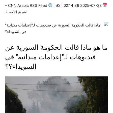
CNN Arabic RSS Feed –
|
2025-07-23 02:14:39 | ✍
الشرق الأوسط
ما هو ماذا قالت الحكومة السورية عن
فيديوهات لـ"إعدامات ميدانية" في
السويداء؟؟