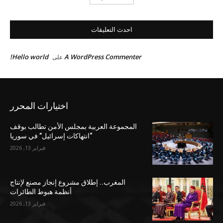
احدث التعليقات
Hello world!
A WordPress Commenter
على
اختيارات المحرر
المجموعة العربية بمجلس الأمن تطالب بوقف
“انتهاكات إسرائيل” في سوريا
فبراير 13, 2026
المغرب.. إطلاق مشروع إنجاز مصنع لإنتاج
أنظمة هبوط الطائرات
فبراير 13, 2026