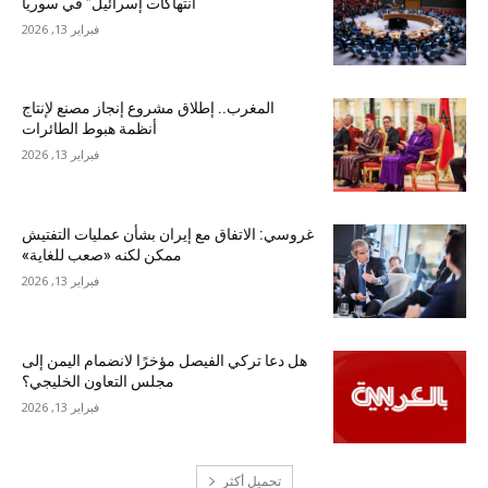
“انتهاكات إسرائيل” في سوريا
فبراير 13, 2026
المغرب.. إطلاق مشروع إنجاز مصنع لإنتاج
أنظمة هبوط الطائرات
فبراير 13, 2026
غروسي: الاتفاق مع إيران بشأن عمليات التفتيش
ممكن لكنه «صعب للغاية»
فبراير 13, 2026
هل دعا تركي الفيصل مؤخرًا لانضمام اليمن إلى
مجلس التعاون الخليجي؟
فبراير 13, 2026
تحميل أكثر