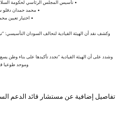
• تأسيس المجلس الرئاسي لحكومة السلام الانتقالية من 15 عضوا، من
• محمد حمدان دقلو سي
• اختيار تعيين مح
وكشف نقد أن الهيئة القيادية لتحالف السودان التأسيسي: “تو
وشدد على أن الهيئة القيادية “تجدد تأكيدها على بناء وطن ي
وموحد طوعيا قائ
تفاصيل إضافية عن مستشار قائد الدعم السري