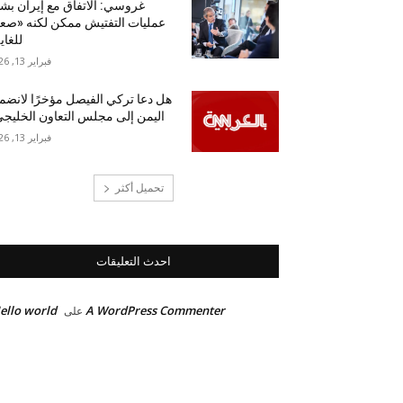
غروسي: الاتفاق مع إيران بش
عمليات التفتيش ممكن لكنه «ص
للغاي
فبراير 13, 2026
هل دعا تركي الفيصل مؤخرًا لانضم
اليمن إلى مجلس التعاون الخليج
فبراير 13, 2026
تحميل أكثر
احدث التعليقات
ello world!
A WordPress Commenter
على