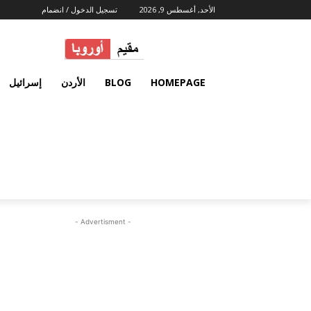
الأحد, أغسطس 9, 2026
تسجيل الدخول / انضمام
HOMEPAGE
BLOG
الأردن
إسرائيل
- Advertisment -