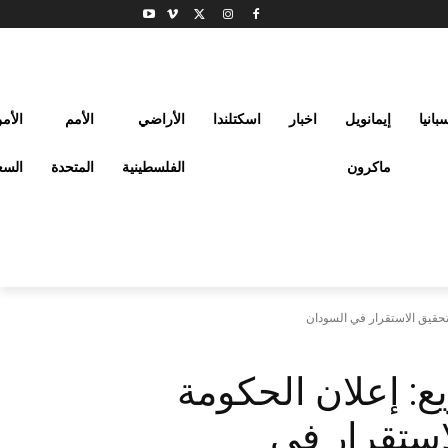
بانيا
إيمانويل
اخبار
اسكتلندا
الأراضي
الأمم
الأم
ماكرون
الفلسطينية
المتحدة
السع
لتحقيق الاستقرار في السودان
ع: إعلان الحكومة
لاستقرار في