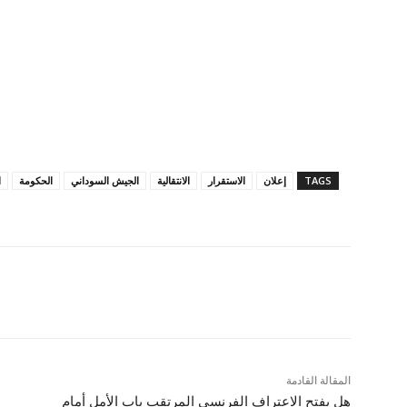
TAGS
إعلان
الاستقرار
الانتقالية
الجيش السوداني
الحكومة
ا
المقالة القادمة
هل يفتح الاعتراف الفرنسي المرتقب باب الأمل أمام