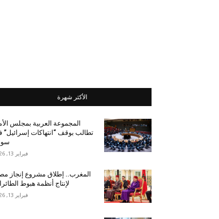
الأكثر شهرة
المجموعة العربية بمجلس الأ
تطالب بوقف “انتهاكات إسرائيل” 
سور
فبراير 13, 2026
المغرب.. إطلاق مشروع إنجاز مص
لإنتاج أنظمة هبوط الطائر
فبراير 13, 2026