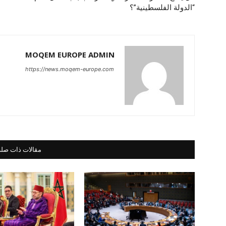
“الدولة الفلسطينية”؟
MOQEM EUROPE ADMIN
https://news.moqem-europe.com
مقالات ذات صلة