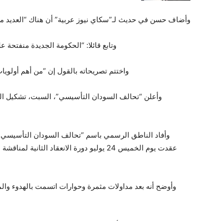
وأضاف حسن في حديث لـ”سكاي نيوز عربية” أن هناك “العديد من ا
وتابع قائلا: “الحكومة الجديدة منفتحة
واختتم تصريحاته بالقول إن “من أهم أولوي
وأعلن “تحالف السودان التأسيسي”، السبت، تشكيل ال
وأفاد الناطق الرسمي باسم “تحالف السودان التأسيسي”، ع
عقدت يوم الخميس 24 يوليو دورة الانعقاد ال
وأوضح أنه بعد مداولات مثمرة وحوارات اتسمت بالهدوء وال