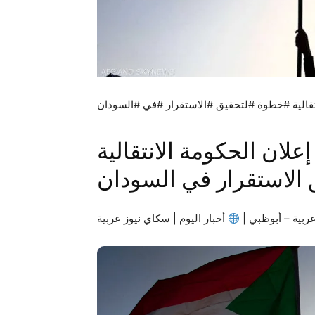
تقالية #خطوة #لتحقيق #الاستقرار #في #السودان
لان الحكومة الانتقالية
الاستقرار في السودان
ربية – أبوظبي |
أخبار اليوم | سكاي نيوز عربية