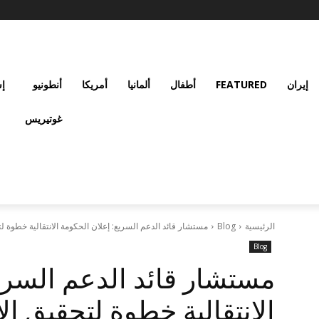
إيران
FEATURED
أطفال
ألمانيا
أمريكا
أنطونيو
إس
غوتيريس
الرئيسية
Blog
مستشار قائد الدعم السريع: إعلان الحكومة الانتقالية خطوة 
Blog
مستشار قائد الدعم السري
الانتقالية خطوة لتحقيق ا