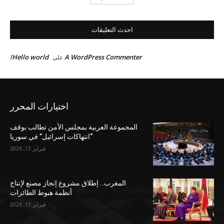
احدث التعليقات
Hello world!
A WordPress Commenter
على
اختيارات المحرر
المجموعة العربية بمجلس الأمن تطالب بوقف
“انتهاكات إسرائيل” في سوريا
فبراير 13, 2026
المغرب.. إطلاق مشروع إنجاز مصنع لإنتاج
أنظمة هبوط الطائرات
فبراير 13, 2026