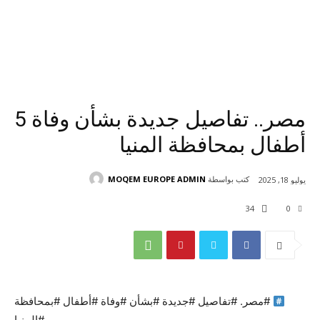
مصر.. تفاصيل جديدة بشأن وفاة 5
أطفال بمحافظة المنيا
كتب بواسطة
MOQEM EUROPE ADMIN
يوليو 18, 2025
34
0
#مصر. #تفاصيل #جديدة #بشأن #وفاة #أطفال #بمحافظة
#المنيا