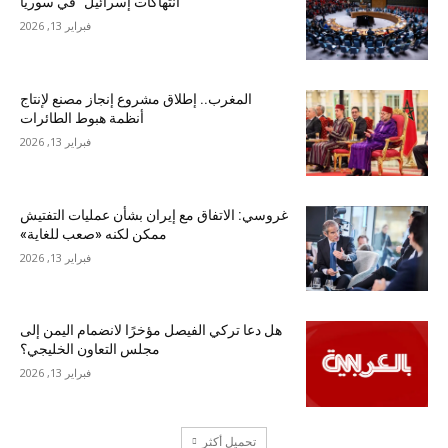
“انتهاكات إسرائيل” في سوريا
فبراير 13, 2026
المغرب.. إطلاق مشروع إنجاز مصنع لإنتاج
أنظمة هبوط الطائرات
فبراير 13, 2026
غروسي: الاتفاق مع إيران بشأن عمليات التفتيش
ممكن لكنه «صعب للغاية»
فبراير 13, 2026
هل دعا تركي الفيصل مؤخرًا لانضمام اليمن إلى
مجلس التعاون الخليجي؟
فبراير 13, 2026
تحميل أكثر