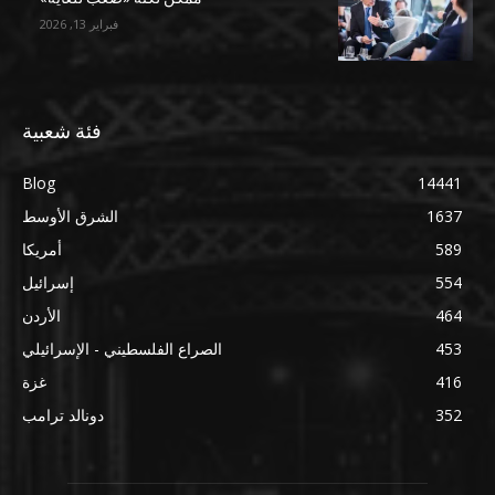
فبراير 13, 2026
فئة شعبية
Blog
14441
1637
الشرق الأوسط
589
أمريكا
554
إسرائيل
464
الأردن
453
الصراع الفلسطيني - الإسرائيلي
416
غزة
352
دونالد ترامب