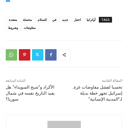
TAGS
أوكرانيا
اختبار
جديد
في
للسلام
محتملة
معقدة.
مفاوضات
وشروط
المقالة القادمة
المادة السابقة
تحسبا لفشل مفاوضات غزة..
الأكراد و”شبح السويداء”..هل
إسرائيل تجهز خطة بديلة
يعيد التاريخ نفسه في شمال
لـ”المدينة الإنسانية”
سوريا؟