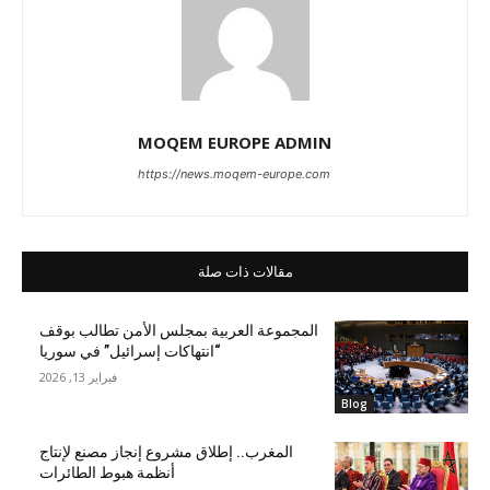
MOQEM EUROPE ADMIN
https://news.moqem-europe.com
مقالات ذات صلة
المجموعة العربية بمجلس الأمن تطالب بوقف
“انتهاكات إسرائيل” في سوريا
فبراير 13, 2026
Blog
المغرب.. إطلاق مشروع إنجاز مصنع لإنتاج
أنظمة هبوط الطائرات