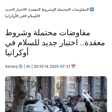
#مفاوضات #محتملة #وشروط #معقدة. #اختبار #جديد
#للسلام #في #أوكرانيا
مفاوضات محتملة وشروط
معقدة.. اختبار جديد للسلام في
أوكرانيا
Asharq
|
2025-07-21 00:10:14 | ✍