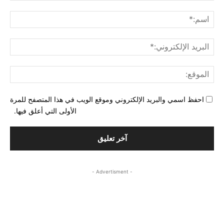
التع
اسم
البري
الإل
المو
احفظ اسمي والبريد الإلكتروني وموقع الويب في هذا المتصفح للمرة
الأولى التي أعلق فيها.
- Advertisment -