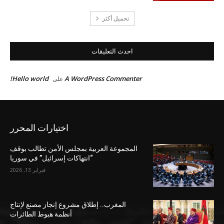
تحميل أكثر
احدث التعليقات
Hello world!
A WordPress Commenter
على
اختيارات المحرر
المجموعة العربية بمجلس الأمن تطالب بوقف
“انتهاكات إسرائيل” في سوريا
فبراير 13, 2026
المغرب.. إطلاق مشروع إنجاز مصنع لإنتاج
أنظمة هبوط الطائرات