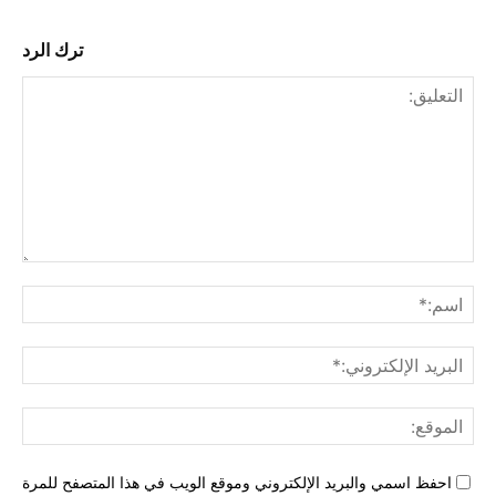
ترك الرد
التع
اسم
البري
الإل
المو
احفظ اسمي والبريد الإلكتروني وموقع الويب في هذا المتصفح للمرة