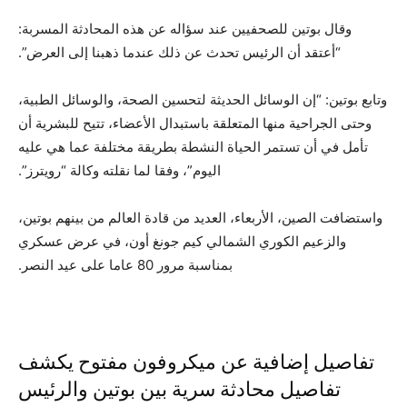
وقال بوتين للصحفيين عند سؤاله عن هذه المحادثة المسربة:
“أعتقد أن الرئيس تحدث عن ذلك عندما ذهبنا إلى العرض”.
وتابع بوتين: “إن الوسائل الحديثة لتحسين الصحة، والوسائل الطبية،
وحتى الجراحية منها المتعلقة باستبدال الأعضاء، تتيح للبشرية أن
تأمل في أن تستمر الحياة النشطة بطريقة مختلفة عما هي عليه
اليوم”، وفقا لما نقلته وكالة “رويترز”.
واستضافت الصين، الأربعاء، العديد من قادة العالم من بينهم بوتين،
والزعيم الكوري الشمالي كيم جونغ أون، في عرض عسكري
بمناسبة مرور 80 عاما على عيد النصر.
تفاصيل إضافية عن ميكروفون مفتوح يكشف
تفاصيل محادثة سرية بين بوتين والرئيس