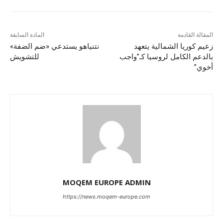
المقالة القادمة
المادة السابقة
زعيم كوريا الشمالية يتعهد
نتنياهو يستدعي «ضم الضفة»
بالدعم الكامل لروسيا كـ”واجب
للتشويش
أخوي”
MOQEM EUROPE ADMIN
https://news.moqem-europe.com