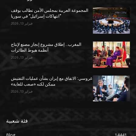
المجموعة العربية بمجلس الأمن تطالب بوقف
“انتهاكات إسرائيل” في سوريا
فبراير 13, 2026
المغرب.. إطلاق مشروع إنجاز مصنع لإنتاج
أنظمة هبوط الطائرات
فبراير 13, 2026
غروسي: الاتفاق مع إيران بشأن عمليات التفتيش
ممكن لكنه «صعب للغاية»
فبراير 13, 2026
فئة شعبية
Blog
14441