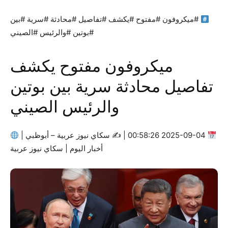
#ميكروفون #مفتوح #يكشف #تفاصيل #محادثة #سرية #بين
#بوتين #والرئيس #الصيني
ميكروفون مفتوح يكشف
تفاصيل محادثة سرية بين بوتين
والرئيس الصيني
2025-09-04 00:58:26 | ✍
سكاي نيوز عربية – أبوظبي |
أخبار اليوم | سكاي نيوز عربية