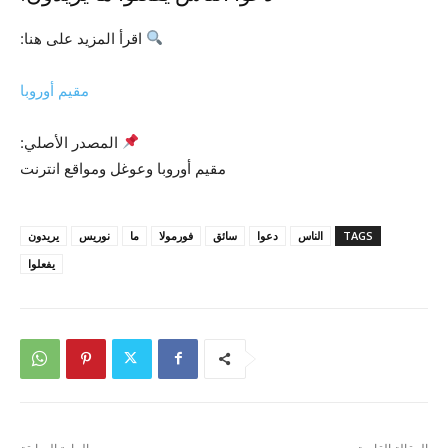
اقرأ المزيد على هنا:
مقيم أوروبا
المصدر الأصلي:
مقيم أوروبا وعوغل ومواقع انترنت
TAGS
الناس
دعوا
سائق
فورمولا
ما
نوريس
يريدون
يفعلوا