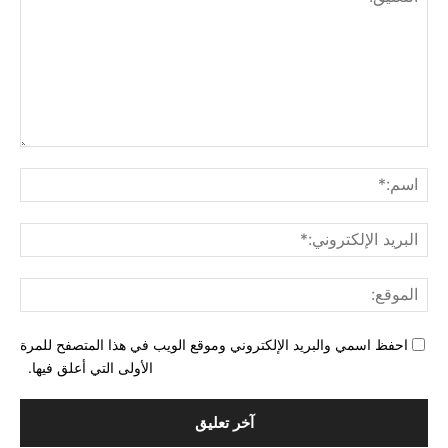
التع
اسم
البري
الإل
المو
احفظ اسمي والبريد الإلكتروني وموقع الويب في هذا المتصفح للمرة
الأولى التي أعلق فيها.