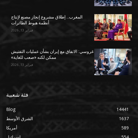
المغرب.. إطلاق مشروع إنجاز مصنع لإنتاج
أنظمة هبوط الطائرات
فبراير 13, 2026
غروسي: الاتفاق مع إيران بشأن عمليات التفتيش
ممكن لكنه «صعب للغاية»
فبراير 13, 2026
فئة شعبية
Blog
14441
1637
الشرق الأوسط
589
أمريكا
554
إسرائيل