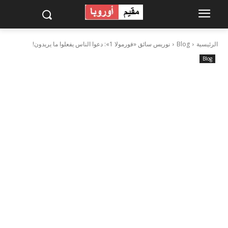
الرئيسية
Blog
نوريس سائق «فورمولا 1»: دعوا الناس يفعلوا ما يريدون!
Blog