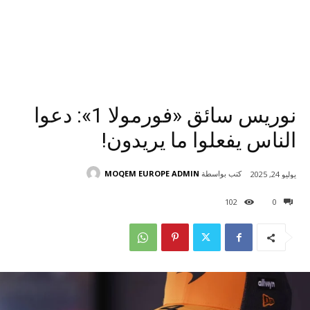
نوريس سائق «فورمولا 1»: دعوا
الناس يفعلوا ما يريدون!
كتب بواسطة
MOQEM EUROPE ADMIN
يوليو 24, 2025
102
0