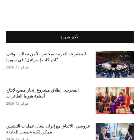
الأكثر شهرة
المجموعة العربية بمجلس الأمن تطالب بوقف
“انتهاكات إسرائيل” في سوريا
فبراير 13, 2026
المغرب.. إطلاق مشروع إنجاز مصنع لإنتاج
أنظمة هبوط الطائرات
فبراير 13, 2026
غروسي: الاتفاق مع إيران بشأن عمليات التفتيش
ممكن لكنه «صعب للغاية»
فبراير 13, 2026