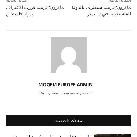
المقالة القادمة
المادة السابقة
ماكرون: فرنسا ستعترف بالدولة
ماكرون: فرنسا قررت الاعتراف
الفلسطينية في سبتمبر
بدولة فلسطين
MOQEM EUROPE ADMIN
https://news.moqem-europe.com
مقالات ذات صلة
المجموعة العربية بمجلس الأمن تطالب بوقف