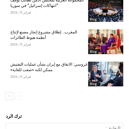
“انتهاكات إسرائيل” في سوريا
فبراير 13, 2026
Blog
المغرب.. إطلاق مشروع إنجاز مصنع لإنتاج
أنظمة هبوط الطائرات
فبراير 13, 2026
Blog
غروسي: الاتفاق مع إيران بشأن عمليات التفتيش
ممكن لكنه «صعب للغاية»
فبراير 13, 2026
Blog
ترك الرد