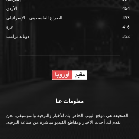
464
الأردن
453
الصراع الفلسطيني - الإسرائيلي
416
غزة
352
دونالد ترامب
معلومات عنا
الصحيفة هي موقع الويب الخاص بك للأخبار والترفيه والموسيقى. نحن
نقدم لك أحدث الأخبار ومقاطع الفيديو مباشرة من صناعة الترفيه.