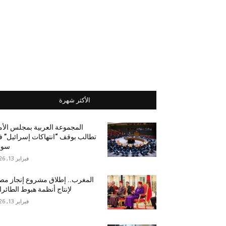
الأكثر شهرة
المجموعة العربية بمجلس الأ
تطالب بوقف “انتهاكات إسرائيل” 
سور
فبراير 13, 2026
المغرب.. إطلاق مشروع إنجاز مص
لإنتاج أنظمة هبوط الطائر
فبراير 13, 2026