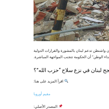
ن واشنطن تدعم لبنان بالمشورة والقرارات الدولية
داء الوطن” أن الحكومة تتجنب المواجهة المباشرة.
ح لبنان في نزع سلاح “حزب الله”؟
اقرأ المزيد على هنا:
مقيم أوروبا
المصدر الأصلي: