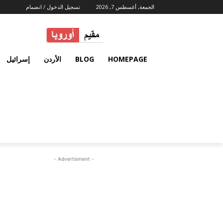
الجمعة, أغسطس 7, 2026
تسجيل الدخول / انضمام
HOMEPAGE
BLOG
الأردن
إسرائيل
- Advertisment -