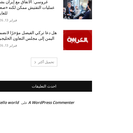
غروسي: الاتفاق مع إيران بش
عمليات التفتيش ممكن لكنه «ص
للغاي
فبراير 13, 2026
هل دعا تركي الفيصل مؤخرًا لانضم
اليمن إلى مجلس التعاون الخليج
فبراير 13, 2026
تحميل أكثر
احدث التعليقات
ello world!
A WordPress Commenter
على