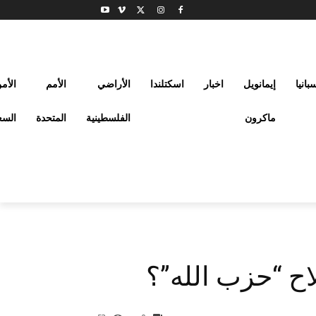
بانيا
إيمانويل
اخبار
اسكتلندا
الأراضي
الأمم
الأم
ماكرون
الفلسطينية
المتحدة
السع
اح “حزب الله”؟