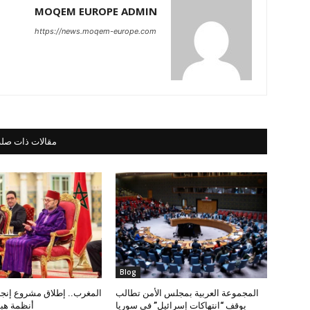
MOQEM EUROPE ADMIN
https://news.moqem-europe.com
مقالات ذات صلة
Blog
المجموعة العربية بمجلس الأمن تطالب
المغرب.. إطلاق مشروع إنجاز
بوقف “انتهاكات إسرائيل” في سوريا
أنظمة هب