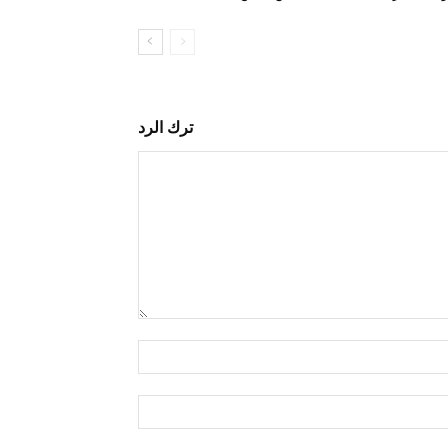
ترك الرد
التعليق:
اسم:*
البريد
الإلكتروني:*