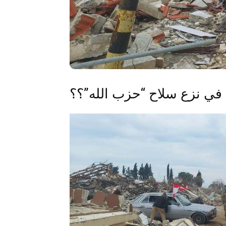
ن في نزع سلاح “حزب الله”؟؟