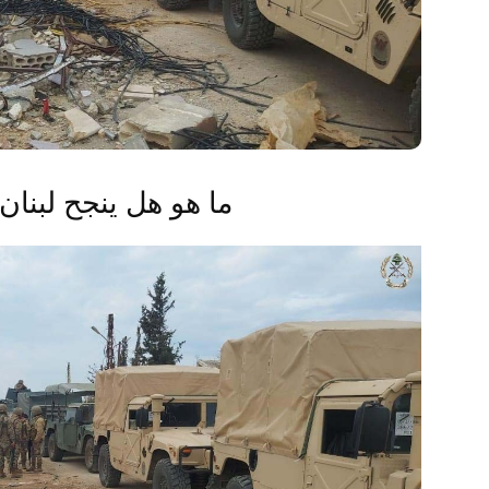
ما هو هل ينجح لبنا