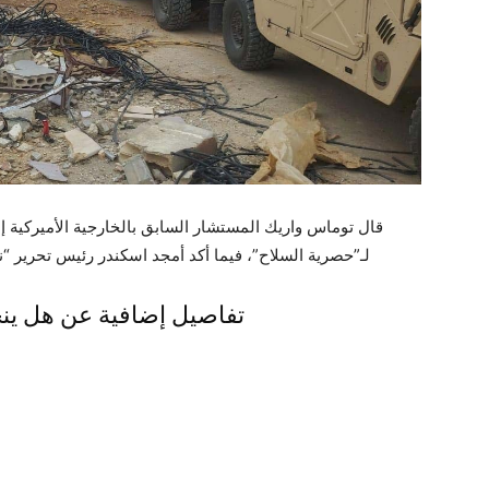
قال توماس واريك المستشار السابق بالخارجية الأميركية إ
لـ”حصرية السلاح”، فيما أكد أمجد اسكندر رئيس تحرير “ن
تفاصيل إضافية عن هل ينج