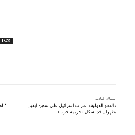
TAGS
المقالة القادمة
«العفو الدولية»: غارات إسرائيل على سجن إيفين
“ال
بطهران قد تشكل «جريمة حرب»