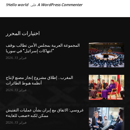
Hello world!
A WordPress Commenter
على
اختيارات المحرر
المجموعة العربية بمجلس الأمن تطالب بوقف
“انتهاكات إسرائيل” في سوريا
فبراير 13, 2026
المغرب.. إطلاق مشروع إنجاز مصنع لإنتاج
أنظمة هبوط الطائرات
فبراير 13, 2026
غروسي: الاتفاق مع إيران بشأن عمليات التفتيش
ممكن لكنه «صعب للغاية»
فبراير 13, 2026