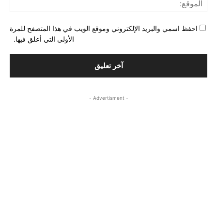
المو
احفظ اسمي والبريد الإلكتروني وموقع الويب في هذا المتصفح للمرة
الأولى التي أعلق فيها.
- Advertisment -