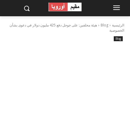
الرئيسية
Blog
هيئة محلفين: على جوجل دفع 425 مليون دولار في دعوى بشأن
الخصوصية
Blog