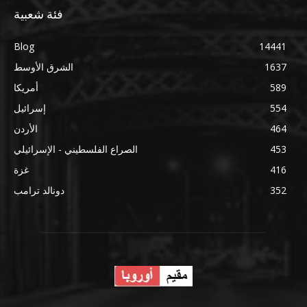
فئة شعبية
Blog
14441
1637
الشرق الأوسط
589
أمريكا
554
إسرائيل
464
الأردن
453
الصراع الفلسطيني - الإسرائيلي
416
غزة
352
دونالد ترامب