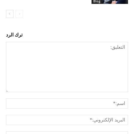
Blog
ترك الرد
التع
اسم
البري
الإل