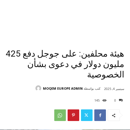
هيئة محلفين: على جوجل دفع 425
مليون دولار في دعوى بشأن
الخصوصية
كتب بواسطة
MOQEM EUROPE ADMIN
سبتمبر 4, 2025
145
0