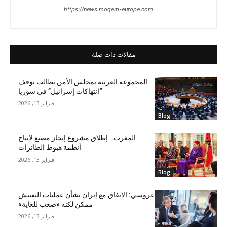
https://news.moqem-europe.com
مقالات ذات صلة
المجموعة العربية بمجلس الأمن تطالب بوقف
“انتهاكات إسرائيل” في سوريا
فبراير 13, 2026
Blog
المغرب.. إطلاق مشروع إنجاز مصنع لإنتاج
أنظمة هبوط الطائرات
فبراير 13, 2026
Blog
غروسي: الاتفاق مع إيران بشأن عمليات التفتيش
ممكن لكنه «صعب للغاية»
فبراير 13, 2026