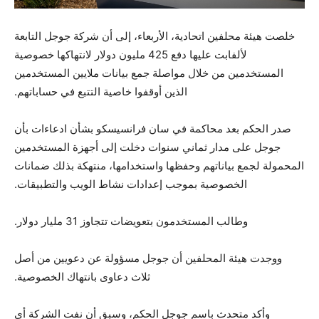
خلصت هيئة محلفين اتحادية، الأربعاء، إلى أن شركة جوجل التابعة
لألفابت عليها دفع 425 مليون دولار لانتهاكها خصوصية
المستخدمين من خلال مواصلة جمع بيانات ملايين المستخدمين
الذين أوقفوا خاصية التتبع في حساباتهم.
صدر الحكم بعد محاكمة في سان فرانسيسكو بشأن ادعاءات بأن
جوجل على مدار ثماني سنوات دخلت إلى أجهزة المستخدمين
المحمولة لجمع بياناتهم وحفظها واستخدامها، منتهكة بذلك ضمانات
الخصوصية بموجب إعدادات نشاط الويب والتطبيقات.
وطالب المستخدمون بتعويضات تتجاوز 31 مليار دولار.
ووجدت هيئة المحلفين أن جوجل مسؤولة عن دعويين من أصل
ثلاث دعاوى بانتهاك الخصوصية.
وأكد متحدث باسم جوجل الحكم، وسبق أن نفت الشركة أي