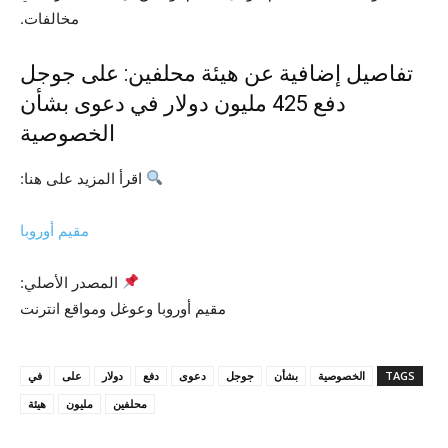
مخالفات.
تفاصيل إضافية عن هيئة محلفين: على جوجل
دفع 425 مليون دولار في دعوى بشأن
الخصوصية
اقرأ المزيد على هنا:
مقيم أوروبا
المصدر الأصلي:
مقيم أوروبا وعوغل ومواقع انترنت
TAGS
الخصوصية
بشأن
جوجل
دعوى
دفع
دولار
على
في
محلفين
مليون
هيئة