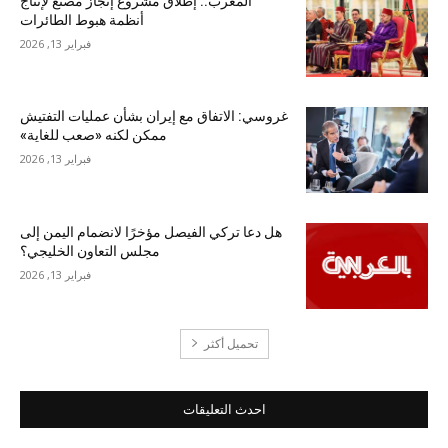
المغرب.. إطلاق مشروع إنجاز مصنع لإنتاج
أنظمة هبوط الطائرات
فبراير 13, 2026
غروسي: الاتفاق مع إيران بشأن عمليات التفتيش
ممكن لكنه «صعب للغاية»
فبراير 13, 2026
هل دعا تركي الفيصل مؤخرًا لانضمام اليمن إلى
مجلس التعاون الخليجي؟
فبراير 13, 2026
تحميل أكثر
احدث التعليقات