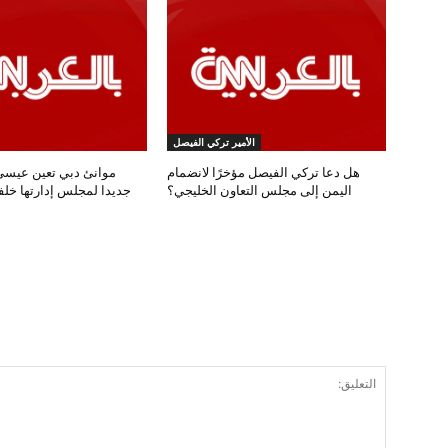
الأمير تركي الفيصل
هل دعا تركي الفيصل مؤخرًا لانضمام
موانئ دبي تعين عيسى
اليمن إلى مجلس التعاون الخليجي؟
جديدا لمجلس إدارتها خل