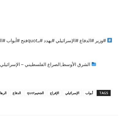
الشرق الأوسط,الصراع الفلسطيني – الإسرائيلي,
TAGS
أبواب
الإسرائيلي
الإفراج
الجحيمquot
الدفاع
الرها