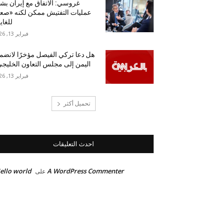
غروسي: الاتفاق مع إيران بش
عمليات التفتيش ممكن لكنه «ص
للغاي
فبراير 13, 2026
هل دعا تركي الفيصل مؤخرًا لانضم
اليمن إلى مجلس التعاون الخليج
فبراير 13, 2026
تحميل أكثر
احدث التعليقات
ello world!
A WordPress Commenter
على