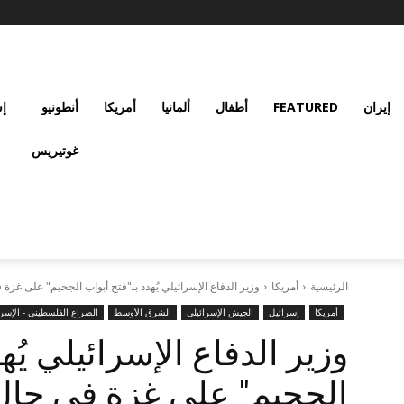
إيران
FEATURED
أطفال
ألمانيا
أمريكا
أنطونيو
إس
غوتيريس
الرئيسية
أمريكا
وزير الدفاع الإسرائيلي يُهدد بـ"فتح أبواب الجحيم" على غزة 
أمريكا
إسرائيل
الجيش الإسرائيلي
الشرق الأوسط
الصراع الفلسطيني - الإسرا
وزير الدفاع الإسرائيلي يُه
الجحيم" على غزة في حال