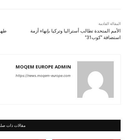
المقالة القادمة
الأمم المتحدة تطالب أستراليا وتركيا بإنهاء أزمة
طهر
استضافة “كوب31”
MOQEM EUROPE ADMIN
https://news.moqem-europe.com
مقالات ذات صلة