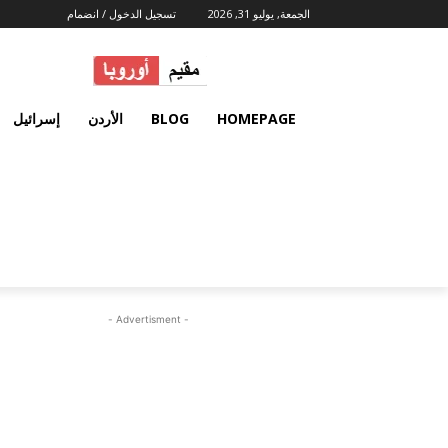
الجمعة, يوليو 31, 2026
تسجيل الدخول / انضمام
HOMEPAGE
BLOG
الأردن
إسرائيل
- Advertisment -