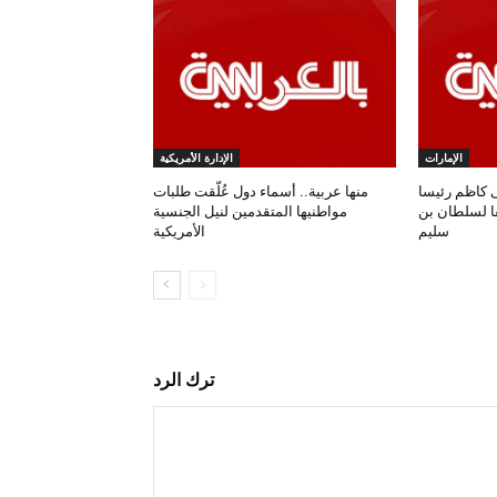
الإمارات
الإدارة الأمريكية
 كاظم رئيسا
منها عربية.. أسماء دول عُلّقت طلبات
فا لسلطان بن
مواطنيها المتقدمين لنيل الجنسية
سليم
الأمريكية
ترك الرد