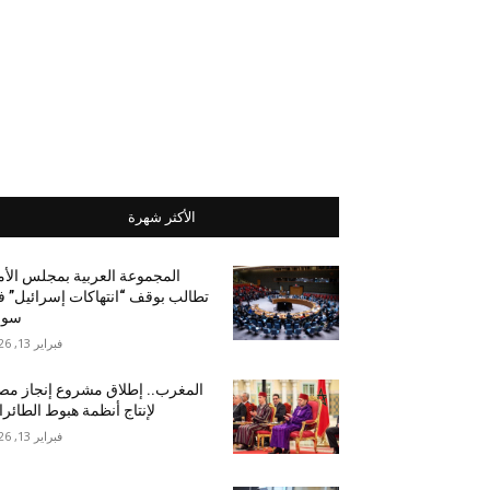
الأكثر شهرة
المجموعة العربية بمجلس الأ
تطالب بوقف “انتهاكات إسرائيل” 
سور
فبراير 13, 2026
المغرب.. إطلاق مشروع إنجاز مص
لإنتاج أنظمة هبوط الطائر
فبراير 13, 2026