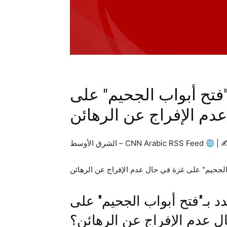
ـ"فتح أبواب الجحيم" على
دم الإفراج عن الرهائن
|
CNN Arabic RSS Feed – الشرق الأوسط
هدد بـ"فتح أبواب الجحيم" على
 عدم الإفراج عن الرهائن؟