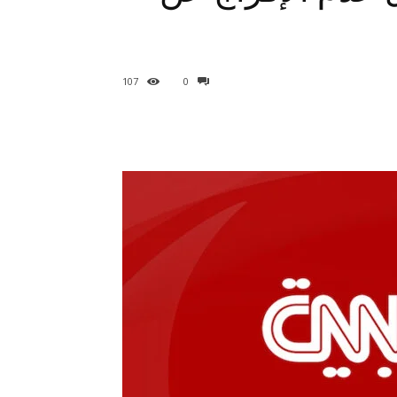
107
0