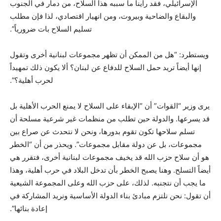
الإسرائيلي، فقد رأينا ما سببه هذا السلاح، من دمار في الجنوب
والبقاع والضاحية وبيروت، ومن انهيار اقتصادي، لذا فإن مطلب
تسليم السلاح بات ضرورياً”.
ويستطرد: “هل من الممكن أن تظهر مجموعات لبنانية أخرى وتقول
إنها أيضاً تريد حمل السلاح للدفاع عن لبنان؟ ألا يكون ذلك تمهيداً
لحرب أهلية؟”.
يرى وزير “القوات” أن “الإبقاء على السلاح لا يمنع الحرب الأهلية بل
قد يسرعها. والدولة حين تطلب من منظمات غير شرعية مسلحة أن
تسلم سلاحها تكون تقوم بدورها، ونحن لا نتحدث عن صراع بين
مجموعات، بل عن دولة مقابل مجموعات”. ويحذر من أن “الخطر
هو أن سلاح حزب الله قد يخيف مجموعات لبنانية أخرى، فتقرر هي
أيضاً التسلح. وهنا يصبح الخطر بأن تدخل البلاد في حرب أهلية، وهذا
ما يجب أن نتجنبه. لذلك، على حزب الله وعلى المجموعة الشيعية
أن تقول: نحن نلتزم مبادئ بناء الدولة الأساسية ونريد المشاركة في
إعادة بنائها”.