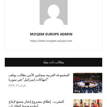
MOQEM EUROPE ADMIN
https://news.moqem-europe.com
مقالات ذات صلة
المجموعة العربية بمجلس الأمن تطالب بوقف
“انتهاكات إسرائيل” في سوريا
فبراير 13, 2026
Blog
المغرب.. إطلاق مشروع إنجاز مصنع لإنتاج
أنظمة هبوط الطائرات