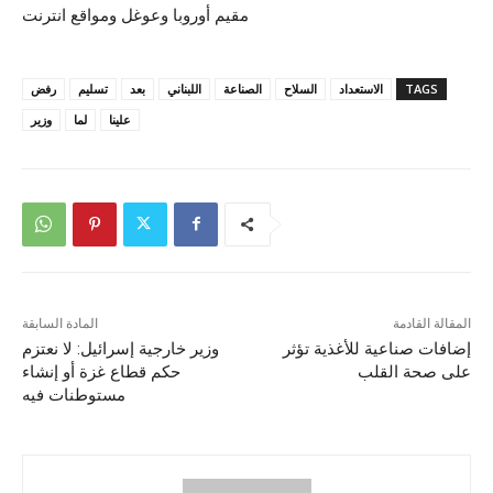
مقيم أوروبا وعوغل ومواقع انترنت
TAGS
الاستعداد
السلاح
الصناعة
اللبناني
بعد
تسليم
رفض
علينا
لما
وزير
المقالة القادمة
المادة السابقة
إضافات صناعية للأغذية تؤثر
وزير خارجية إسرائيل: لا نعتزم
على صحة القلب
حكم قطاع غزة أو إنشاء
مستوطنات فيه