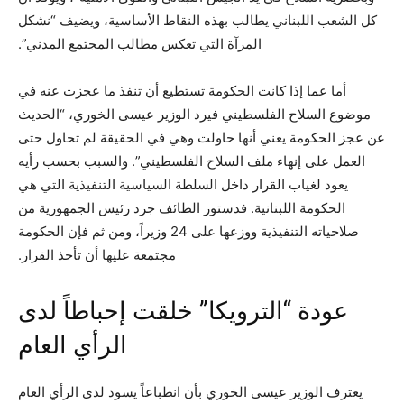
كل الشعب اللبناني يطالب بهذه النقاط الأساسية، ويضيف “نشكل
المرآة التي تعكس مطالب المجتمع المدني”.
أما عما إذا كانت الحكومة تستطيع أن تنفذ ما عجزت عنه في
موضوع السلاح الفلسطيني فيرد الوزير عيسى الخوري، “الحديث
عن عجز الحكومة يعني أنها حاولت وهي في الحقيقة لم تحاول حتى
العمل على إنهاء ملف السلاح الفلسطيني”. والسبب بحسب رأيه
يعود لغياب القرار داخل السلطة السياسية التنفيذية التي هي
الحكومة اللبنانية. فدستور الطائف جرد رئيس الجمهورية من
صلاحياته التنفيذية ووزعها على 24 وزيراً، ومن ثم فإن الحكومة
مجتمعة عليها أن تأخذ القرار.
عودة “الترويكا” خلقت إحباطاً لدى
الرأي العام
يعترف الوزير عيسى الخوري بأن انطباعاً يسود لدى الرأي العام