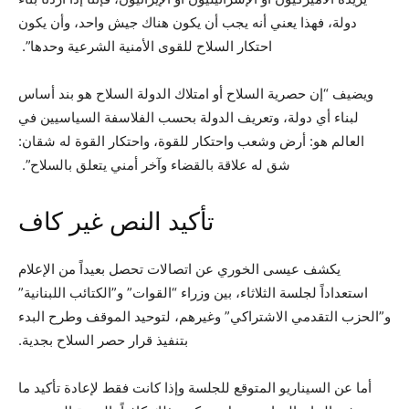
دولة، فهذا يعني أنه يجب أن يكون هناك جيش واحد، وأن يكون
احتكار السلاح للقوى الأمنية الشرعية وحدها”.
ويضيف “إن حصرية السلاح أو امتلاك الدولة السلاح هو بند أساس
لبناء أي دولة، وتعريف الدولة بحسب الفلاسفة السياسيين في
العالم هو: أرض وشعب واحتكار للقوة، واحتكار القوة له شقان:
شق له علاقة بالقضاء وآخر أمني يتعلق بالسلاح”.
تأكيد النص غير كاف
يكشف عيسى الخوري عن اتصالات تحصل بعيداً من الإعلام
استعداداً لجلسة الثلاثاء، بين وزراء “القوات” و”الكتائب اللبنانية”
و”الحزب التقدمي الاشتراكي” وغيرهم، لتوحيد الموقف وطرح البدء
بتنفيذ قرار حصر السلاح بجدية.
أما عن السيناريو المتوقع للجلسة وإذا كانت فقط لإعادة تأكيد ما