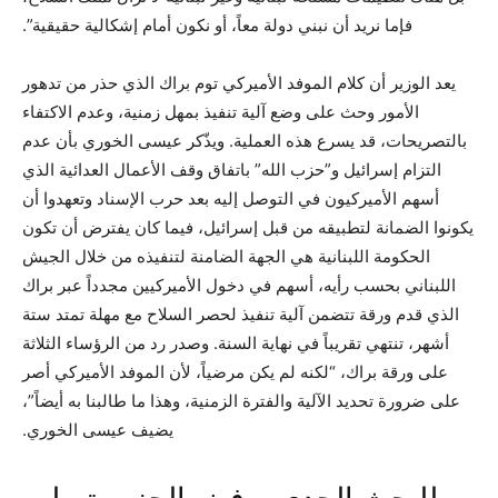
فإما نريد أن نبني دولة معاً، أو نكون أمام إشكالية حقيقية”.
يعد الوزير أن كلام الموفد الأميركي توم براك الذي حذر من تدهور
الأمور وحث على وضع آلية تنفيذ بمهل زمنية، وعدم الاكتفاء
بالتصريحات، قد يسرع هذه العملية. ويذّكر عيسى الخوري بأن عدم
التزام إسرائيل و”حزب الله” باتفاق وقف الأعمال العدائية الذي
أسهم الأميركيون في التوصل إليه بعد حرب الإسناد وتعهدوا أن
يكونوا الضمانة لتطبيقه من قبل إسرائيل، فيما كان يفترض أن تكون
الحكومة اللبنانية هي الجهة الضامنة لتنفيذه من خلال الجيش
اللبناني بحسب رأيه، أسهم في دخول الأميركيين مجدداً عبر براك
الذي قدم ورقة تتضمن آلية تنفيذ لحصر السلاح مع مهلة تمتد ستة
أشهر، تنتهي تقريباً في نهاية السنة. وصدر رد من الرؤساء الثلاثة
على ورقة براك، “لكنه لم يكن مرضياً، لأن الموفد الأميركي أصر
على ضرورة تحديد الآلية والفترة الزمنية، وهذا ما طالبنا به أيضاً”،
يضيف عيسى الخوري.