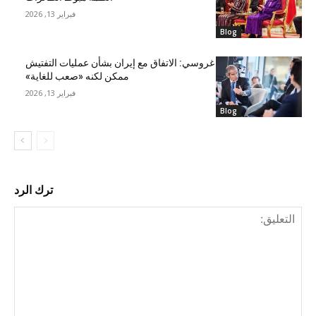
فبراير 13, 2026
Blog
غروسي: الاتفاق مع إيران بشأن عمليات التفتيش
ممكن لكنه «صعب للغاية»
فبراير 13, 2026
Blog
ترك الرد