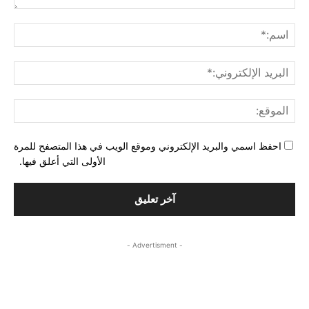
التع
اسم
البري
الإل
المو
احفظ اسمي والبريد الإلكتروني وموقع الويب في هذا المتصفح للمرة
الأولى التي أعلق فيها.
- Advertisment -