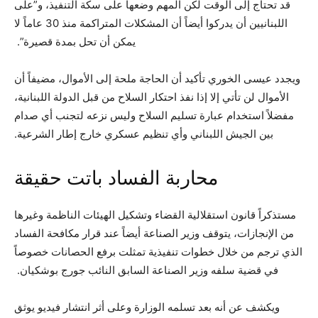
قد تحتاج إلى الوقت لكن المهم وضعها على سكة التنفيذ، و”على
اللبنانيين أن يدركوا أيضاً أن المشكلات المتراكمة منذ 30 عاماً لا
يمكن أن تحل بمدة قصيرة”.
ويجدد عيسى الخوري تأكيد أن الحاجة ملحة إلى الأموال، مضيفاً أن
الأموال لن تأتي إلا إذا نفذ احتكار السلاح من قبل الدولة اللبنانية،
مفضلاً استخدام عبارة تسليم السلاح وليس نزعه لتجنب أي صدام
بين الجيش اللبناني وأي تنظيم عسكري خارج إطار الشرعية.
محاربة الفساد باتت حقيقة
مستذكراً قانون استقلالية القضاء وتشكيل الهيئات الناظمة وغيرها
من الإنجازات، يتوقف وزير الصناعة أيضاً عند قرار مكافحة الفساد
الذي ترجم من خلال خطوات تنفيذية تمثلت برفع الحصانات خصوصاً
في قضية سلفه وزير الصناعة السابق النائب جورج بوشكيان.
ويكشف عن أنه بعد تسلمه الوزارة وعلى أثر انتشار فيديو يوثق