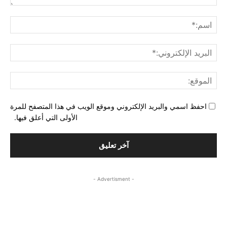
التع
اسم
البري
الإل
المو
احفظ اسمي والبريد الإلكتروني وموقع الويب في هذا المتصفح للمرة
الأولى التي أعلق فيها.
- Advertisment -