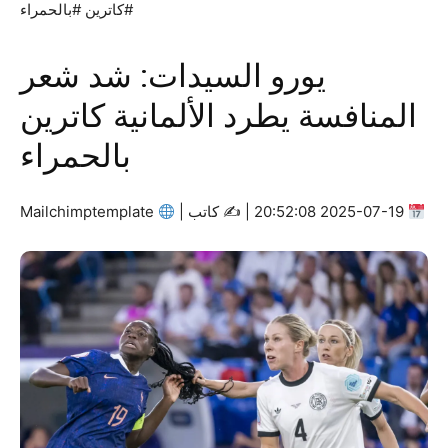
#كاترين #بالحمراء
يورو السيدات: شد شعر
المنافسة يطرد الألمانية كاترين
بالحمراء
2025-07-19 20:52:08 | ✍
كاتب |
Mailchimptemplate