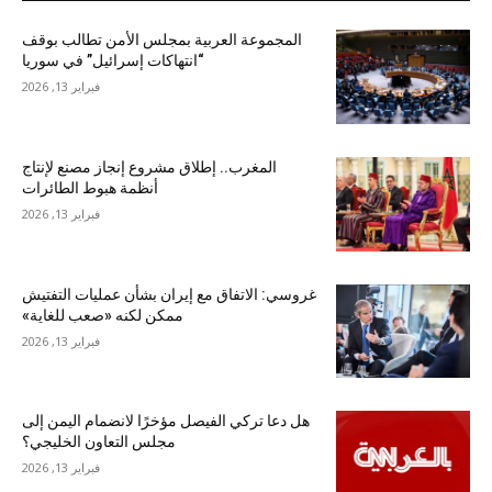
المجموعة العربية بمجلس الأمن تطالب بوقف
“انتهاكات إسرائيل” في سوريا
فبراير 13, 2026
المغرب.. إطلاق مشروع إنجاز مصنع لإنتاج
أنظمة هبوط الطائرات
فبراير 13, 2026
غروسي: الاتفاق مع إيران بشأن عمليات التفتيش
ممكن لكنه «صعب للغاية»
فبراير 13, 2026
هل دعا تركي الفيصل مؤخرًا لانضمام اليمن إلى
مجلس التعاون الخليجي؟
فبراير 13, 2026