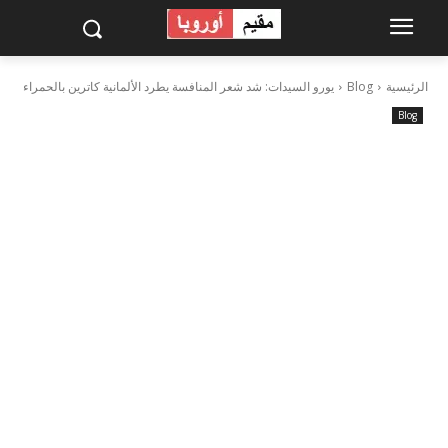
الرئيسية
Blog
يورو السيدات: شد شعر المنافسة يطرد الألمانية كاترين بالحمراء
Blog