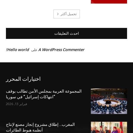
تحميل أكثر
احدث التعليقات
Hello world!
A WordPress Commenter
على
اختيارات المحرر
المجموعة العربية بمجلس الأمن تطالب بوقف
“انتهاكات إسرائيل” في سوريا
فبراير 13, 2026
المغرب.. إطلاق مشروع إنجاز مصنع لإنتاج
أنظمة هبوط الطائرات