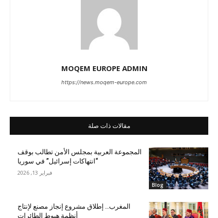
MOQEM EUROPE ADMIN
https://news.moqem-europe.com
مقالات ذات صلة
المجموعة العربية بمجلس الأمن تطالب بوقف
“انتهاكات إسرائيل” في سوريا
فبراير 13, 2026
Blog
المغرب.. إطلاق مشروع إنجاز مصنع لإنتاج
أنظمة هبوط الطائرات