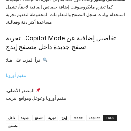
كما تعتزم مايكروسوفت إضافة خصائص إضافية لاحقاً، تشمل
استخدام بيانات سجل التصفح والمعلومات المحفوظة لتقديم تجربة
مساعدة أكثر دقة وفعالية.
تفاصيل إضافية عن Copilot Mode.. تجربة
تصفح جديدة داخل متصفح إيدج
اقرأ المزيد على هنا:
مقيم أوروبا
المصدر الأصلي:
مقيم أوروبا وعوغل ومواقع انترنت
TAGS
Copilot
Mode.
إيدج
تجربة
تصفح
جديدة
داخل
متصفح