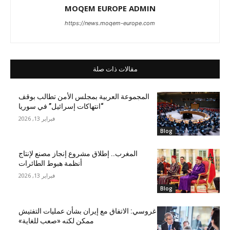
MOQEM EUROPE ADMIN
https://news.moqem-europe.com
مقالات ذات صلة
المجموعة العربية بمجلس الأمن تطالب بوقف
“انتهاكات إسرائيل” في سوريا
فبراير 13, 2026
Blog
المغرب.. إطلاق مشروع إنجاز مصنع لإنتاج
أنظمة هبوط الطائرات
فبراير 13, 2026
Blog
غروسي: الاتفاق مع إيران بشأن عمليات التفتيش
ممكن لكنه «صعب للغاية»