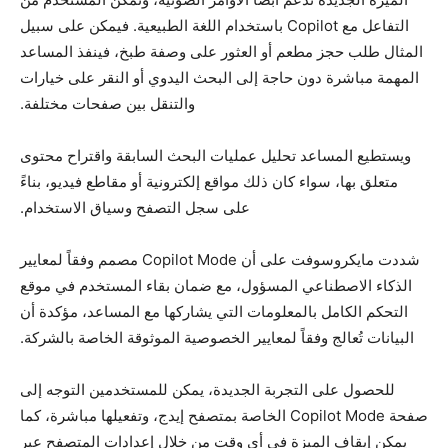
التفاعل مع Copilot باستخدام اللغة الطبيعية. فيمكن على سبيل
المثال طلب حجز مطعم أو العثور على وصفة طبخ، فينفذ المساعد
المهمة مباشرة دون حاجة إلى البحث اليدوي أو النقر على خيارات
والتنقل بين صفحات مختلفة.
ويستطيع المساعد تحليل عمليات البحث السابقة واقتراح محتوى
متعلق بها، سواء كان ذلك مواقع إلكترونية أو مقاطع فيديو، بناءً
على سجل التصفح وسياق الاستخدام.
شددت مايكروسوفت على أن Copilot Mode مصمم وفقاً لمعايير
الذكاء الاصطناعي المسؤول، مع ضمان بقاء المستخدم في موقع
التحكم الكامل بالمعلومات التي يشاركها مع المساعد، مؤكدة أن
البيانات تُعالج وفقاً لمعايير الخصوصية الموثوقة الخاصة بالشركة.
للحصول على التجربة الجديدة، يمكن للمستخدمين التوجه إلى
صفحة Copilot Mode الخاصة بمتصفح إيدج، وتفعيلها مباشرة، كما
يمكن إيقاف الميزة في أي وقت من خلال إعدادات المتصفح عبر