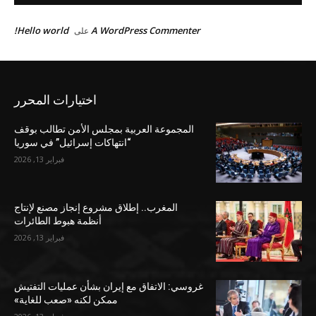
Hello world!
A WordPress Commenter
على
اختيارات المحرر
المجموعة العربية بمجلس الأمن تطالب بوقف
“انتهاكات إسرائيل” في سوريا
فبراير 13, 2026
المغرب.. إطلاق مشروع إنجاز مصنع لإنتاج
أنظمة هبوط الطائرات
فبراير 13, 2026
غروسي: الاتفاق مع إيران بشأن عمليات التفتيش
ممكن لكنه «صعب للغاية»