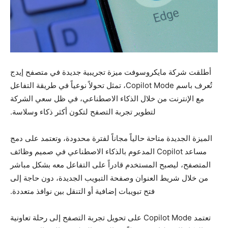
أطلقت شركة مايكروسوفت ميزة تجريبية جديدة في متصفح إيدج
تُعرف باسم Copilot Mode، تمثل تحولاً نوعياً في طريقة التفاعل
مع الإنترنت من خلال الذكاء الاصطناعي، في ظل سعي الشركة
لتطوير تجربة التصفح لتكون أكثر ذكاء وسلاسة.
الميزة الجديدة متاحة حالياً مجاناً لفترة محدودة، وتعتمد على دمج
مساعد Copilot المدعوم بالذكاء الاصطناعي في صميم وظائف
المتصفح، ليصبح المستخدم قادراً على التفاعل معه بشكل مباشر
من خلال شريط العنوان وصفحة التبويب الجديدة، دون حاجة إلى
فتح تبويبات إضافية أو التنقل بين نوافذ متعددة.
تعتمد Copilot Mode على تحويل تجربة التصفح إلى رحلة تعاونية