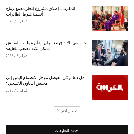
المغرب.. إطلاق مشروع إنجاز مصنع لإنتاج
أنظمة هبوط الطائرات
فبراير 13, 2026
غروسي: الاتفاق مع إيران بشأن عمليات التفتيش
ممكن لكنه «صعب للغاية»
فبراير 13, 2026
هل دعا تركي الفيصل مؤخرًا لانضمام اليمن إلى
مجلس التعاون الخليجي؟
فبراير 13, 2026
تحميل أكثر
احدث التعليقات