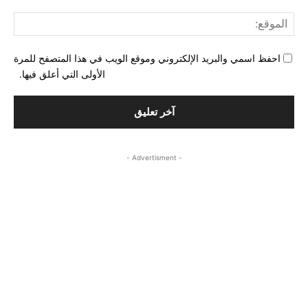
المو
احفظ اسمي والبريد الإلكتروني وموقع الويب في هذا المتصفح للمرة
الأولى التي أعلق فيها.
- Advertisment -