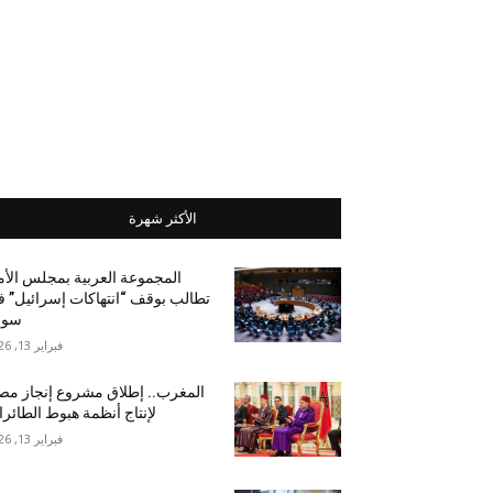
الأكثر شهرة
المجموعة العربية بمجلس الأ
تطالب بوقف “انتهاكات إسرائيل” 
سور
فبراير 13, 2026
المغرب.. إطلاق مشروع إنجاز مص
لإنتاج أنظمة هبوط الطائر
فبراير 13, 2026