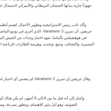
جهوداً جارية يبذلها الجيشان البريطاني والأميركي لاستبدال ع
جريفين، أن تمرين Vanaheim 3، الذي أج
المسيرة، واكتشاف، وتتبع، وتحديد، وهزيمة الطائرات الرباعية ا
وقال جريفين إن تمرين Vanaheim 3
وأشار إلى أنه قبل ما بين 6 إلى 
الضوئية، وهو أمرٌ مثير للاهتمام، ويتطور بسرعة، ويس