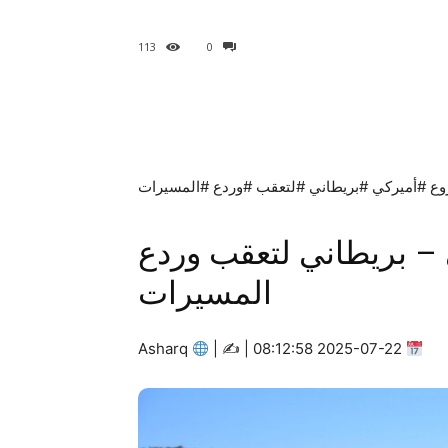
113
0
يركي – بريطاني لتعقب وردع
المسيرات
Asharq
|
2025-07-22 08:12:58 | ✍