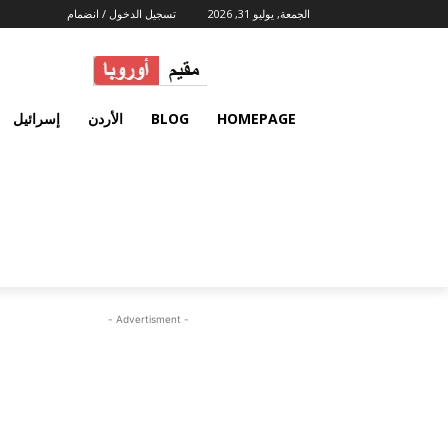
الجمعة, يوليو 31, 2026
تسجيل الدخول / انضمام
HOMEPAGE
BLOG
الأردن
إسرائيل
- Advertisment -