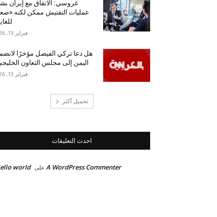
غروسي: الاتفاق مع إيران بش
عمليات التفتيش ممكن لكنه «ص
للغاي
فبراير 13, 2026
هل دعا تركي الفيصل مؤخرًا لانضم
اليمن إلى مجلس التعاون الخليج
فبراير 13, 2026
تحميل أكثر
احدث التعليقات
ello world!
A WordPress Commenter
على