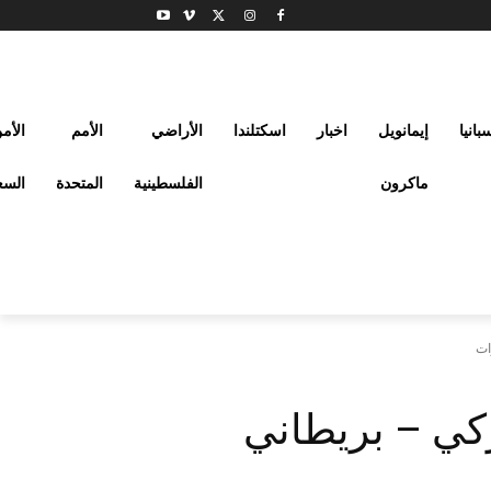
بانيا
إيمانويل
اخبار
اسكتلندا
الأراضي
الأمم
الأم
ماكرون
الفلسطينية
المتحدة
السع
أميركي – بريطاني