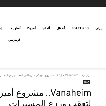
إيران
FEATURED
أطفال
ألمانيا
أمريكا
أنطونيو
إس
غوتيريس
الرئيسية
Vanaheim.. مشروع أميركي - بريطاني لتعقب وردع المسيرات
Blog
Blog
Vanaheim.. مشروع 
لتعقب وردع المسيرات