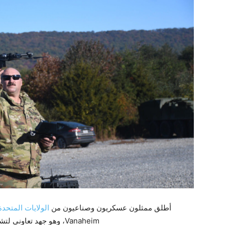
أطلق ممثلون عسكريون وصناعيون من
الولايات المتحدة
Vanaheim، وهو جهد تعاوني لتشكيل مستقبل القدرات المضادة للطائرات المسيرة.