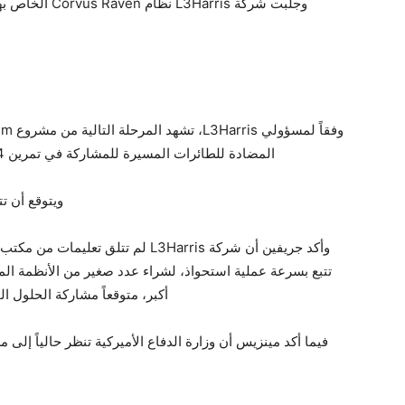
وجلبت شركة rris
المضادة للطائرات المسيرة للمشاركة في تمرين Vanaheim 4 في بولندا في وقت لاحق من الصيف.
ويتوقع أن ت
تتبع بسرعة عملية استحواذ، لشراء عدد صغير من الأنظمة ال
أكبر، متوقعاً مشاركة الحلول ا